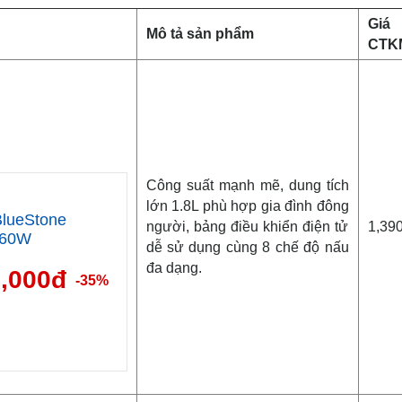
Giá
Mô tả sản phẩm
CTK
Công suất mạnh mẽ, dung tích
lớn 1.8L phù hợp gia đình đông
lueStone
người, bảng điều khiển điện tử
1,39
860W
dễ sử dụng cùng 8 chế độ nấu
đa dạng.
9,000đ
-35%