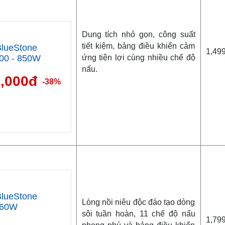
Dung tích nhỏ gọn, công suất
tiết kiệm, bảng điều khiển cảm
lueStone
1,49
ứng tiện lợi cùng nhiều chế độ
700 - 850W
nấu.
9,000đ
-38%
lueStone
Lòng nồi niêu độc đáo tạo dòng
860W
sôi tuần hoàn, 11 chế độ nấu
1,79