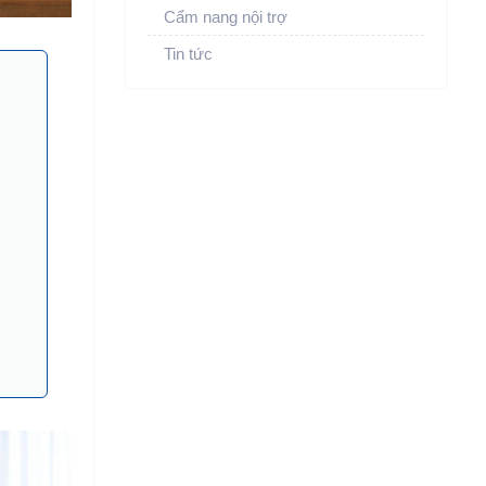
Cẩm nang nội trợ
Tin tức