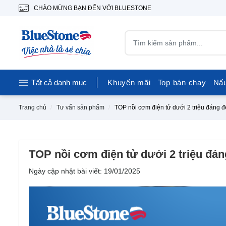
CHÀO MỪNG BẠN ĐẾN VỚI BLUESTONE
Tất cả danh mục
Khuyến mãi
Top bán chạy
Nấ
Trang chủ
Tư vấn sản phẩm
TOP nồi cơm điện tử dưới 2 triệu đáng đ
TOP nồi cơm điện tử dưới 2 triệu đán
Ngày cập nhật bài viết: 19/01/2025