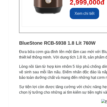
2,999,000đ
Xem chi tiết
BlueStone RCB-5938 1.8 Lít 760W
Đưa bữa cơm gia đình lên một tầm cao mới với Bl
thiết kế thông minh. Với dung tích 1.8 lít, sản phẩm
Lòng nồi làm từ hợp kim nhôm 5 lớp phủ chống dí
vệ sinh sau mỗi lần nấu. Điểm nhấn độc đáo là nắp
bảo toàn dưỡng chất và mang đến những hạt cơm 
Sự tiện lợi còn được tăng cường với chức năng hẹn
chọn lý tưởng cho những ai tìm kiếm sự tiện nghi và