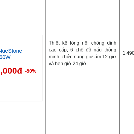
Thiết kế lòng nồi chống dính
cao cấp, 6 chế độ nấu thông
lueStone
1,49
minh, chức năng giữ ấm 12 giờ
860W
và hẹn giờ 24 giờ.
0,000đ
-50%