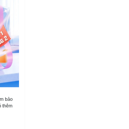
ảm bảo
ó thêm