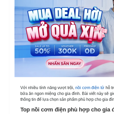
Với nhiều tính năng vượt trội,
nồi cơm điện tử
hỗ tr
bữa ăn ngon miệng cho gia đình. Bài viết này sẽ gi
thông tin để lựa chọn sản phẩm phù hợp cho gia đì
Top nồi cơm điện phù hợp cho gia 