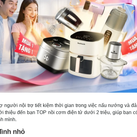
ợ người nội trợ tiết kiệm thời gian trong việc nấu nướng và đ
ới thiệu đến bạn TOP nồi cơm điện tử dưới 2 triệu, giúp bạn c
nh mình.
đình nhỏ