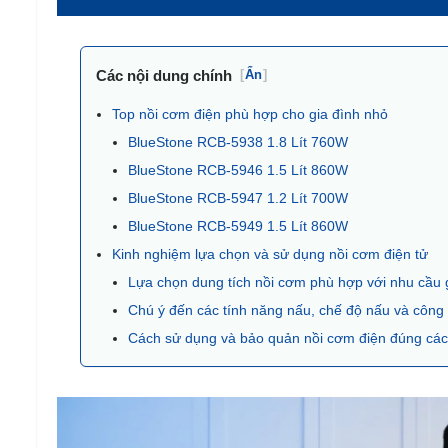
Các nội dung chính
[
Ẩn
]
Top nồi cơm điện phù hợp cho gia đình nhỏ
BlueStone RCB-5938 1.8 Lít 760W
BlueStone RCB-5946 1.5 Lít 860W
BlueStone RCB-5947 1.2 Lít 700W
BlueStone RCB-5949 1.5 Lít 860W
Kinh nghiệm lựa chọn và sử dụng nồi cơm điện tử
Lựa chọn dung tích nồi cơm phù hợp với nhu cầu 
Chú ý đến các tính năng nấu, chế độ nấu và công
Cách sử dụng và bảo quản nồi cơm điện đúng cá