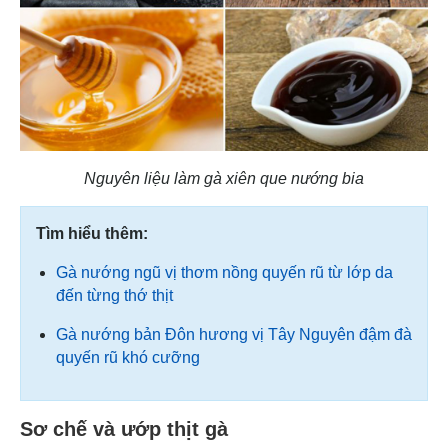
Nguyên liệu làm gà xiên que nướng bia
Tìm hiểu thêm:
Gà nướng ngũ vị thơm nồng quyến rũ từ lớp da
đến từng thớ thịt
Gà nướng bản Đôn hương vị Tây Nguyên đậm đà
quyến rũ khó cưỡng
Sơ chế và ướp thịt gà