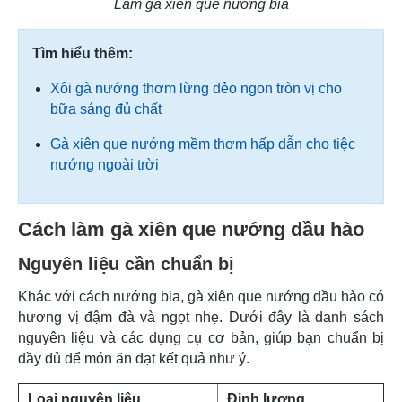
Làm gà xiên que nướng bia
Tìm hiểu thêm:
Xôi gà nướng thơm lừng dẻo ngon tròn vị cho
bữa sáng đủ chất
Gà xiên que nướng mềm thơm hấp dẫn cho tiệc
nướng ngoài trời
Cách làm gà xiên que nướng dầu hào
Nguyên liệu cần chuẩn bị
Khác với cách nướng bia, gà xiên que nướng dầu hào có
hương vị đậm đà và ngọt nhẹ. Dưới đây là danh sách
nguyên liệu và các dụng cụ cơ bản, giúp bạn chuẩn bị
đầy đủ để món ăn đạt kết quả như ý.
Loại nguyên liệu
Định lượng