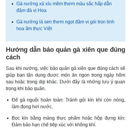
Gà nướng xá xíu mềm thơm màu sắc hấp dẫn
đậm đà vị Hoa
Gà nướng lá sen thơm ngọt đậm vị gói trọn tinh
hoa ẩm thực Việt
Hướng dẫn bảo quản gà xiên que đúng
cách
Sau khi nướng, việc bảo quản gà xiên que đúng cách sẽ
giúp bạn tận dụng được món ăn ngon trong ngày hôm
sau hoặc trong dịp khác. Dưới đây là những lưu ý quan
trọng khi bảo quản.
Để gà nguội hoàn toàn: Tránh gói kín khi còn nóng,
làm đọng hơi nước.
Bọc kín bằng màng thực phẩm hoặc hộp đựng kín:
Đảm bảo hạn chế tiếp xúc với không khí.