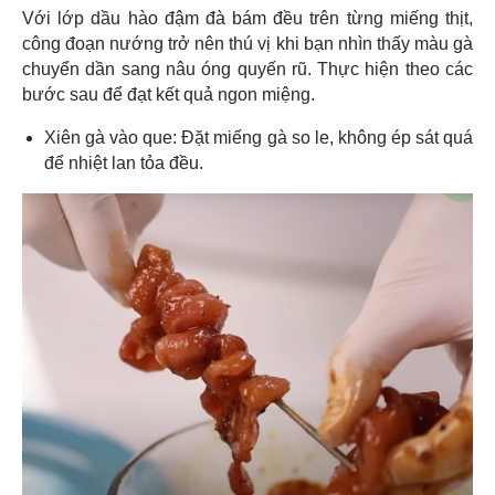
Với lớp dầu hào đậm đà bám đều trên từng miếng thịt,
công đoạn nướng trở nên thú vị khi bạn nhìn thấy màu gà
chuyển dần sang nâu óng quyến rũ. Thực hiện theo các
bước sau để đạt kết quả ngon miệng.
Xiên gà vào que: Đặt miếng gà so le, không ép sát quá
để nhiệt lan tỏa đều.