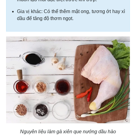
Gia vị khác: Có thể thêm mật ong, tương ớt hay xì
dầu để tăng độ thơm ngọt.
Nguyên liệu làm gà xiên que nướng dầu hào