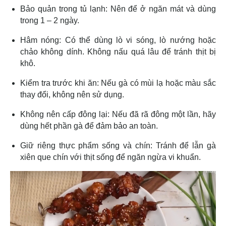
Bảo quản trong tủ lạnh: Nên để ở ngăn mát và dùng
trong 1 – 2 ngày.
Hâm nóng: Có thể dùng lò vi sóng, lò nướng hoặc
chảo không dính. Không nấu quá lâu để tránh thịt bị
khô.
Kiểm tra trước khi ăn: Nếu gà có mùi lạ hoặc màu sắc
thay đổi, không nên sử dụng.
Không nên cấp đông lại: Nếu đã rã đông một lần, hãy
dùng hết phần gà để đảm bảo an toàn.
Giữ riêng thực phẩm sống và chín: Tránh để lẫn gà
xiên que chín với thịt sống để ngăn ngừa vi khuẩn.