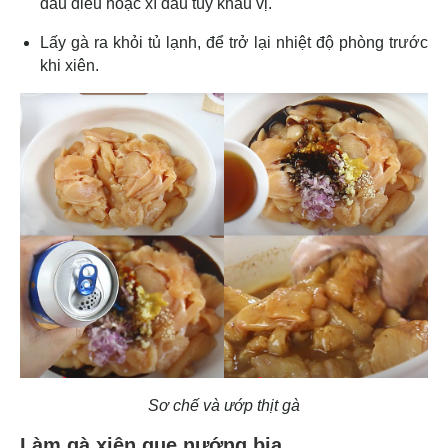
dầu điều hoặc xì dầu tùy khẩu vị.
Lấy gà ra khỏi tủ lạnh, để trở lại nhiệt độ phòng trước
khi xiên.
Sơ chế và ướp thịt gà
Làm gà xiên que nướng bia