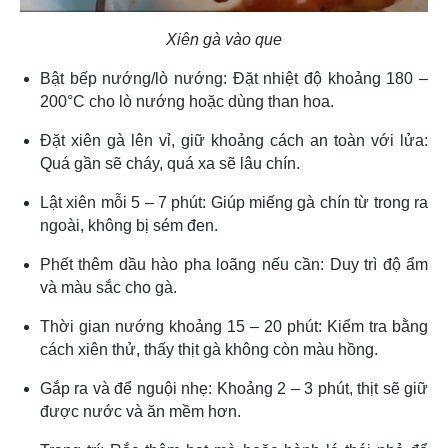
Xiên gà vào que
Bật bếp nướng/lò nướng: Đặt nhiệt độ khoảng 180 –
200°C cho lò nướng hoặc dùng than hoa.
Đặt xiên gà lên vỉ, giữ khoảng cách an toàn với lửa:
Quá gần sẽ cháy, quá xa sẽ lâu chín.
Lật xiên mỗi 5 – 7 phút: Giúp miếng gà chín từ trong ra
ngoài, không bị sém đen.
Phết thêm dầu hào pha loãng nếu cần: Duy trì độ ẩm
và màu sắc cho gà.
Thời gian nướng khoảng 15 – 20 phút: Kiểm tra bằng
cách xiên thử, thấy thịt gà không còn màu hồng.
Gắp ra và để nguội nhẹ: Khoảng 2 – 3 phút, thịt sẽ giữ
được nước và ăn mềm hơn.