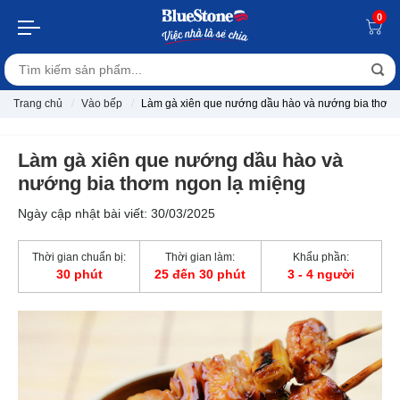
0
Trang chủ
Vào bếp
Làm gà xiên que nướng dầu hào và nướng bia thơm 
Làm gà xiên que nướng dầu hào và
nướng bia thơm ngon lạ miệng
Ngày cập nhật bài viết: 30/03/2025
Thời gian chuẩn bị:
Thời gian làm:
Khẩu phần:
30 phút
25 đến 30 phút
3 - 4 người