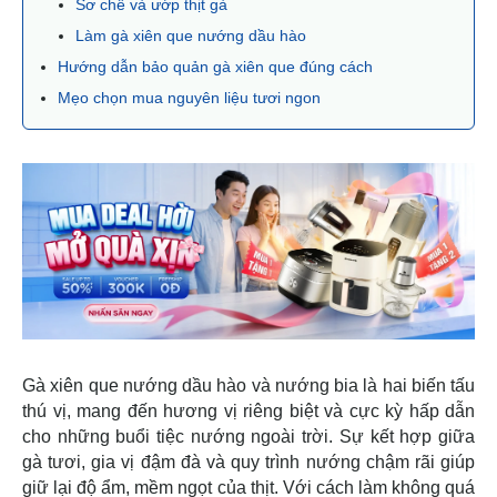
Sơ chế và ướp thịt gà
Làm gà xiên que nướng dầu hào
Hướng dẫn bảo quản gà xiên que đúng cách
Mẹo chọn mua nguyên liệu tươi ngon
Gà xiên que nướng dầu hào và nướng bia là hai biến tấu
thú vị, mang đến hương vị riêng biệt và cực kỳ hấp dẫn
cho những buổi tiệc nướng ngoài trời. Sự kết hợp giữa
gà tươi, gia vị đậm đà và quy trình nướng chậm rãi giúp
giữ lại độ ẩm, mềm ngọt của thịt. Với cách làm không quá