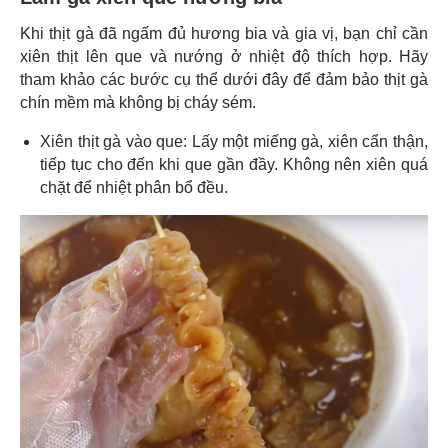
Khi thịt gà đã ngấm đủ hương bia và gia vị, bạn chỉ cần
xiên thịt lên que và nướng ở nhiệt độ thích hợp. Hãy
tham khảo các bước cụ thể dưới đây để đảm bảo thịt gà
chín mềm mà không bị cháy sém.
Xiên thịt gà vào que: Lấy một miếng gà, xiên cẩn thận,
tiếp tục cho đến khi que gần đầy. Không nên xiên quá
chặt để nhiệt phân bổ đều.