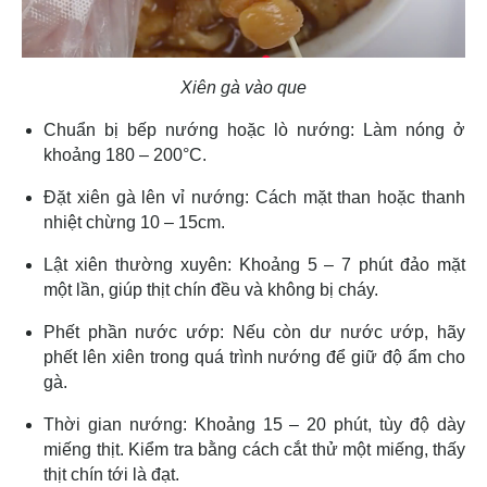
Xiên gà vào que
Chuẩn bị bếp nướng hoặc lò nướng: Làm nóng ở
khoảng 180 – 200°C.
Đặt xiên gà lên vỉ nướng: Cách mặt than hoặc thanh
nhiệt chừng 10 – 15cm.
Lật xiên thường xuyên: Khoảng 5 – 7 phút đảo mặt
một lần, giúp thịt chín đều và không bị cháy.
Phết phần nước ướp: Nếu còn dư nước ướp, hãy
phết lên xiên trong quá trình nướng để giữ độ ẩm cho
gà.
Thời gian nướng: Khoảng 15 – 20 phút, tùy độ dày
miếng thịt. Kiểm tra bằng cách cắt thử một miếng, thấy
thịt chín tới là đạt.