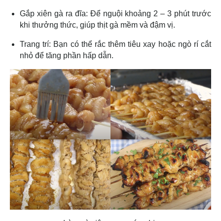
Gắp xiên gà ra đĩa: Để nguội khoảng 2 – 3 phút trước
khi thưởng thức, giúp thịt gà mềm và đậm vị.
Trang trí: Bạn có thể rắc thêm tiêu xay hoặc ngò rí cắt
nhỏ để tăng phần hấp dẫn.