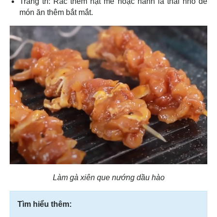
Trang trí: Rắc thêm hạt mè hoặc hành lá thái nhỏ để
món ăn thêm bắt mắt.
Làm gà xiên que nướng dầu hào
Tìm hiểu thêm: