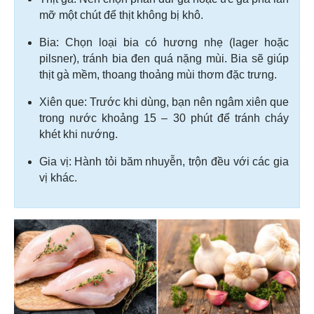
mỡ một chút để thịt không bị khô.
Bia: Chọn loại bia có hương nhẹ (lager hoặc
pilsner), tránh bia đen quá nặng mùi. Bia sẽ giúp
thịt gà mềm, thoang thoảng mùi thơm đặc trưng.
Xiên que: Trước khi dùng, bạn nên ngâm xiên que
trong nước khoảng 15 – 30 phút để tránh cháy
khét khi nướng.
Gia vị: Hành tỏi băm nhuyễn, trộn đều với các gia
vị khác.