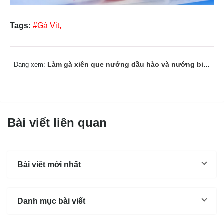
Tags:
#Gà Vịt,
Làm gà xiên que nướng dầu hào và nướng bia thơm ngon lạ miệng
Đang xem:
Bài viết liên quan
Bài viêt mới nhất
Danh mục bài viết