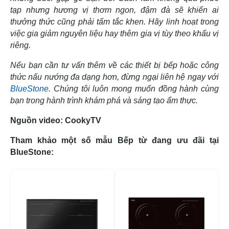
tạp nhưng hương vị thơm ngon, đậm đà sẽ khiến ai
thưởng thức cũng phải tấm tắc khen. Hãy linh hoạt trong
việc gia giảm nguyên liệu hay thêm gia vị tùy theo khẩu vị
riêng.
Nếu bạn cần tư vấn thêm về các thiết bị bếp hoặc công
thức nấu nướng đa dạng hơn, đừng ngại liên hệ ngay với
BlueStone
. Chúng tôi luôn mong muốn đồng hành cùng
bạn trong hành trình khám phá và sáng tạo ẩm thực.
Nguồn video: CookyTV
Tham khảo một số mẫu Bếp từ đang ưu đãi tại
BlueStone:
-52%
-1