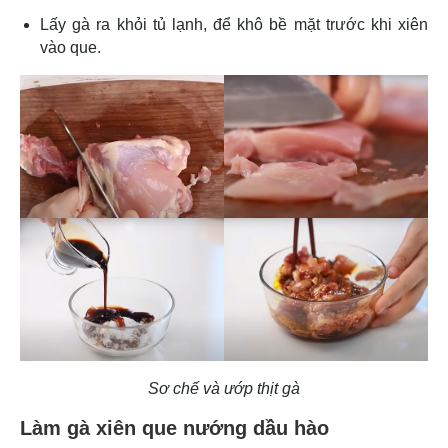
Lấy gà ra khỏi tủ lạnh, để khô bề mặt trước khi xiên
vào que.
Sơ chế và ướp thịt gà
Làm gà xiên que nướng dầu hào