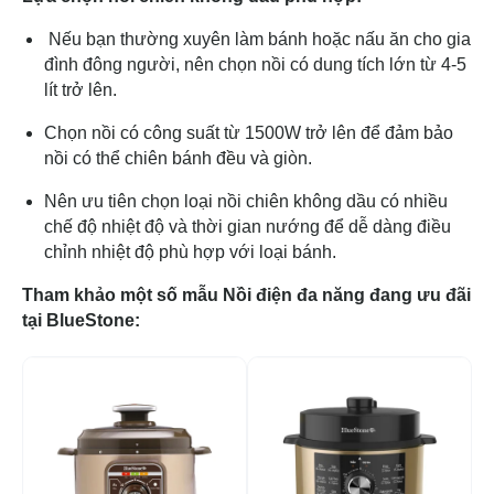
Nếu bạn thường xuyên làm bánh hoặc nấu ăn cho gia
đình đông người, nên chọn nồi có dung tích lớn từ 4-5
lít trở lên.
Chọn nồi có công suất từ 1500W trở lên để đảm bảo
nồi có thể chiên bánh đều và giòn.
Nên ưu tiên chọn loại nồi chiên không dầu có nhiều
chế độ nhiệt độ và thời gian nướng để dễ dàng điều
chỉnh nhiệt độ phù hợp với loại bánh.
Tham khảo một số mẫu Nồi điện đa năng đang ưu đãi
tại BlueStone:
-5%
-2
H