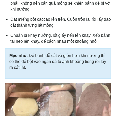
phải, không nên cán quá mỏng sẽ khiến bánh dễ bị vỡ
khi nướng.
Đặt miếng bột caccao lên trên. Cuộn tròn lại rồi lấy dao
cắt thành từng lát mỏng.
Chuẩn bị khay nướng, lót giấy nến lên khay. Xếp bánh
tai heo lên khay, để cách nhau một khoảng nhỏ.
Mẹo nhỏ:
Để bánh dễ cắt và giòn hơn khi nướng thì
có thể để bột vào ngăn đá tủ ạnh khoảng tiếng rồi lấy
ra cắt lát.