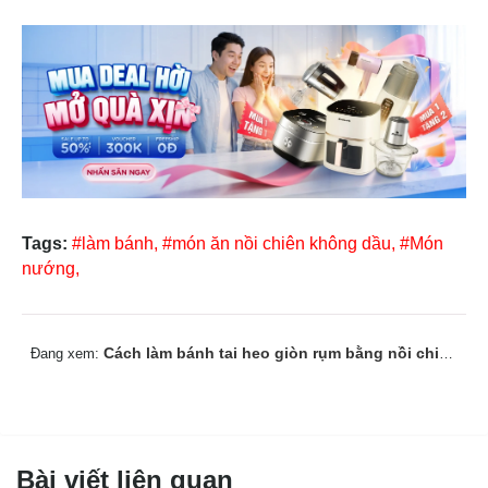
Tags:
#làm bánh,
#món ăn nồi chiên không dầu,
#Món
nướng,
Cách làm bánh tai heo giòn rụm bằng nồi chiên không dầu
Đang xem:
Bài viết liên quan