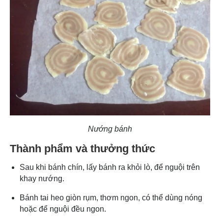
Nướng bánh
Thành phẩm và thưởng thức
Sau khi bánh chín, lấy bánh ra khỏi lò, để nguội trên
khay nướng.
Bánh tai heo giòn rụm, thơm ngon, có thể dùng nóng
hoặc để nguội đều ngon.