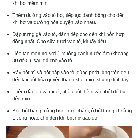
khi bơ mềm mịn.
Thêm đường vào tô bơ, tiếp tục đánh bông cho đến
khi bơ và đường hòa quyện vào nhau.
Đập trứng gà vào tô, đánh tiếp cho đến khi hỗn hợp
đồng nhất. Cho sữa tươi vào tô, khuấy đều.
Hòa tan men nở với 1 muỗng canh nước ấm (khoảng
30 độ C), sau đó cho vào tô.
Rây bột mì và bột bắp vào tô, dùng phới lồng trộn đều
đến khi bột hòa quyện thành khối mịn, không dính tay.
Thêm dầu ăn và muối, nhào bột thêm vài phút để bột
dẻo mịn.
Bọc bột bằng màng bọc thực phẩm, ủ bột trong khoảng
1 tiếng hoặc cho đến khi bột nở gấp đôi.