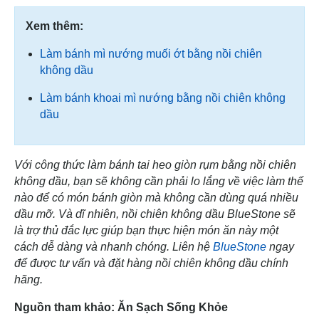
Xem thêm:
Làm bánh mì nướng muối ớt bằng nồi chiên
không dầu
Làm bánh khoai mì nướng bằng nồi chiên không
dầu
Với công thức làm bánh tai heo giòn rụm bằng nồi chiên
không dầu, bạn sẽ không cần phải lo lắng về việc làm thế
nào để có món bánh giòn mà không cần dùng quá nhiều
dầu mỡ. Và dĩ nhiên, nồi chiên không dầu BlueStone sẽ
là trợ thủ đắc lực giúp bạn thực hiện món ăn này một
cách dễ dàng và nhanh chóng. Liên hệ
BlueStone
ngay
để được tư vấn và đặt hàng nồi chiên không dầu chính
hãng.
Nguồn tham khảo: Ăn Sạch Sống Khỏe