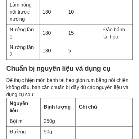
Làm nóng
nồi trước
180
10
nướng
Nướng lần
Đảo bánh
180
15
1
tai heo
Nướng lần
180
5
2
Chuẩn bị nguyên liệu và dụng cụ
Để thực hiện món bánh tai heo giòn rụm bằng nồi chiên
không dầu, bạn cần chuẩn bị đầy đủ các nguyên liệu và
dụng cụ sau:
Nguyên
Định lượng
Ghi chú
liệu
Bột mì
250g
Đường
50g