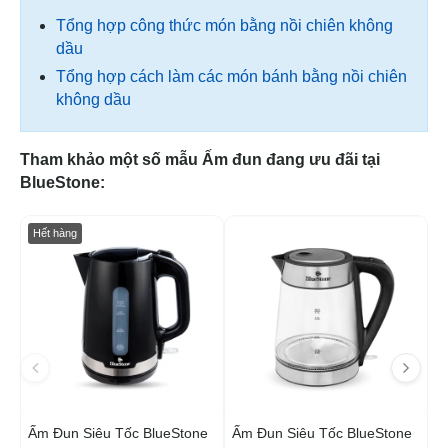
Tổng hợp công thức món bằng nồi chiên không
dầu
Tổng hợp cách làm các món bánh bằng nồi chiên
không dầu
Tham khảo một số mẫu Ấm đun đang ưu đãi tại
BlueStone:
-16%
-7
Hết hàng
H
Ấm Đun Siêu Tốc BlueStone
Ấm Đun Siêu Tốc BlueStone
Ấ