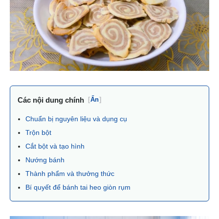
Các nội dung chính
[
Ẩn
]
Chuẩn bị nguyên liệu và dụng cụ
Trộn bột
Cắt bột và tạo hình
Nướng bánh
Thành phẩm và thưởng thức
Bí quyết để bánh tai heo giòn rụm