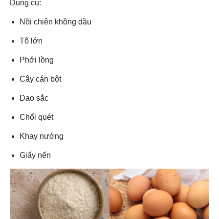
Dụng cụ:
Nồi chiên không dầu
Tô lớn
Phới lồng
Cây cán bột
Dao sắc
Chổi quét
Khay nướng
Giấy nến