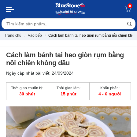
0
Trang chủ
Vào bếp
Cách làm bánh tai heo giòn rụm bằng nồi chiên khôn
Cách làm bánh tai heo giòn rụm bằng
nồi chiên không dầu
Ngày cập nhật bài viết: 24/09/2024
Thời gian chuẩn bị:
Thời gian làm:
Khẩu phần:
30 phút
15 phút
4 - 6 người