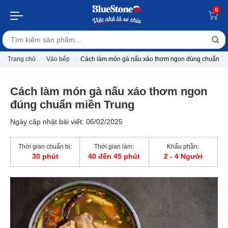
0
Trang chủ
Vào bếp
Cách làm món gà nấu xáo thơm ngon đúng chuẩn mi
Cách làm món gà nấu xáo thơm ngon
đúng chuẩn miền Trung
Ngày cập nhật bài viết: 06/02/2025
Thời gian chuẩn bị:
Thời gian làm:
Khẩu phần:
30 phút
40 đến 45 phút
2 - 4 Người