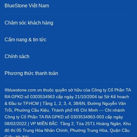
BlueStone Việt Nam
Chăm sóc khách hàng
Cẩm nang & tin tức
Chính sách
Phương thức thanh toán
®bluestone.com.vn thuộc quyền sở hữu của Công ty Cổ Phần TA
RA GPKD số 0303534963 cấp ngày 21/10/2004 tại Sở Kế hoạch
& Đầu tư TP.HCM | Tầng 1, 2, 3, 4, 38/6N, Đường Nguyễn Văn
Trỗi, Phường Cầu Kiệu, Thành phố Hồ Chí Minh --- Chi nhánh
Công ty Cổ Phần TA RA GPKD số 0303534963-003 cấp ngày
08/02/2022 | VP MIỀN BẮC: Tầng 2, Tòa 25T1 Hoàng Ngân, Khu
đô thị 05 Trung Hòa Nhân Chính, Phường Trung Hòa, Quận Cầu
Giấy, Hà Nội