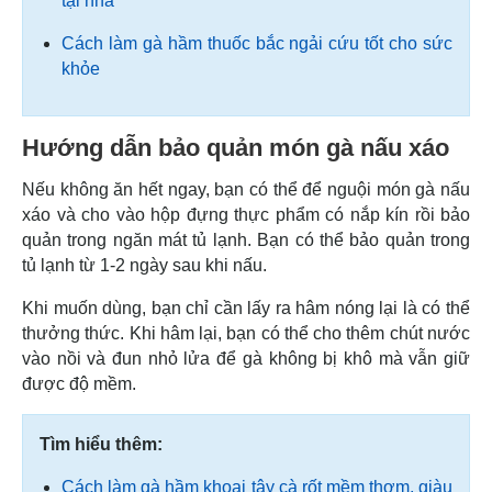
tại nhà
Cách làm gà hầm thuốc bắc ngải cứu tốt cho sức
khỏe
Hướng dẫn bảo quản món gà nấu xáo
Nếu không ăn hết ngay, bạn có thể để nguội món gà nấu
xáo và cho vào hộp đựng thực phẩm có nắp kín rồi bảo
quản trong ngăn mát tủ lạnh. Bạn có thể bảo quản trong
tủ lạnh từ 1-2 ngày sau khi nấu.
Khi muốn dùng, bạn chỉ cần lấy ra hâm nóng lại là có thể
thưởng thức. Khi hâm lại, bạn có thể cho thêm chút nước
vào nồi và đun nhỏ lửa để gà không bị khô mà vẫn giữ
được độ mềm.
Tìm hiểu thêm:
Cách làm gà hầm khoai tây cà rốt mềm thơm, giàu