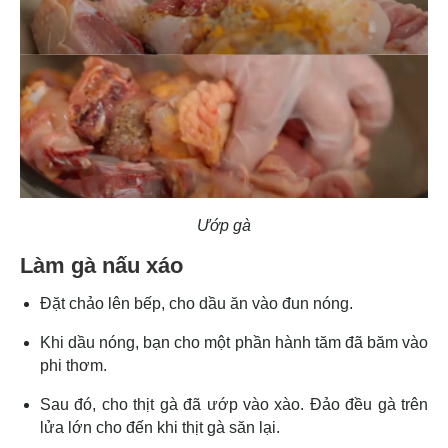
Ướp gà
Làm gà nấu xáo
Đặt chảo lên bếp, cho dầu ăn vào đun nóng.
Khi dầu nóng, bạn cho một phần hành tăm đã băm vào
phi thơm.
Sau đó, cho thịt gà đã ướp vào xào. Đảo đều gà trên
lửa lớn cho đến khi thịt gà săn lại.