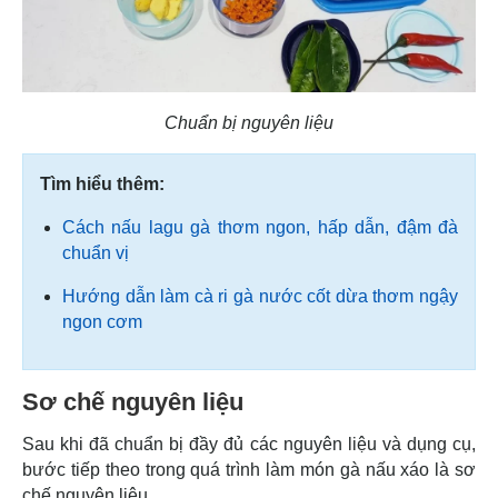
Chuẩn bị nguyên liệu
Tìm hiểu thêm:
Cách nấu lagu gà thơm ngon, hấp dẫn, đậm đà
chuẩn vị
Hướng dẫn làm cà ri gà nước cốt dừa thơm ngậy
ngon cơm
Sơ chế nguyên liệu
Sau khi đã chuẩn bị đầy đủ các nguyên liệu và dụng cụ,
bước tiếp theo trong quá trình làm món gà nấu xáo là sơ
chế nguyên liệu.