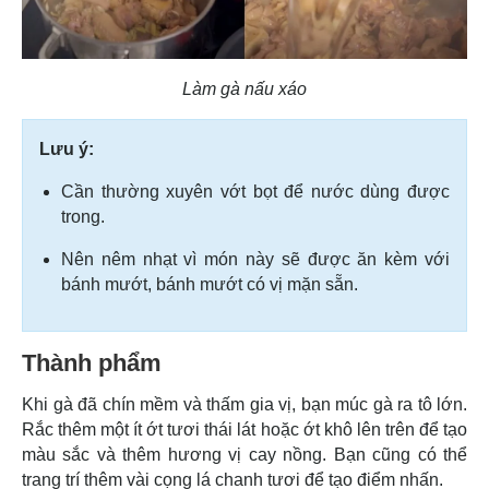
Làm gà nấu xáo
Lưu ý:
Cần thường xuyên vớt bọt để nước dùng được
trong.
Nên nêm nhạt vì món này sẽ được ăn kèm với
bánh mướt, bánh mướt có vị mặn sẵn.
Thành phẩm
Khi gà đã chín mềm và thấm gia vị, bạn múc gà ra tô lớn.
Rắc thêm một ít ớt tươi thái lát hoặc ớt khô lên trên để tạo
màu sắc và thêm hương vị cay nồng. Bạn cũng có thể
trang trí thêm vài cọng lá chanh tươi để tạo điểm nhấn.