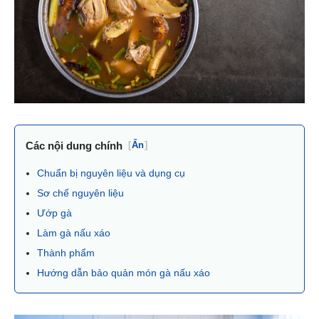
Các nội dung chính
[
Ẩn
]
Chuẩn bị nguyên liệu và dụng cụ
Sơ chế nguyên liệu
Ướp gà
Làm gà nấu xáo
Thành phẩm
Hướng dẫn bảo quản món gà nấu xáo