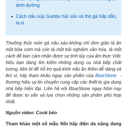
dinh dưỡng
Cách nấu súp Gumbo hải sản và thịt gà hấp dẫn,
lạ vị
Thưởng thức món gà nấu xáo không chỉ đơn giản là ăn
một bữa cơm mà còn là một trải nghiệm văn hóa, là một
cách để bạn cảm nhận được sự tinh túy của ẩm thực Việt.
Nếu bạn đang tìm kiếm những dụng cụ nhà bếp chất
lượng, bền bỉ để hỗ trợ quá trình nấu ăn thêm dễ dàng và
thú vị, hãy tham khảo ngay sản phẩm của
BlueStone
-
thương hiệu uy tín chuyên cung cấp các thiết bị gia dụng
nhà bếp hiện đại. Liên hệ với BlueStone ngay hôm nay
để được tư vấn và lựa chọn những sản phẩm phù hợp
nhất.
Nguồn video: Cook béo
Tham khảo một số mẫu Nồi hấp điện đa năng đang