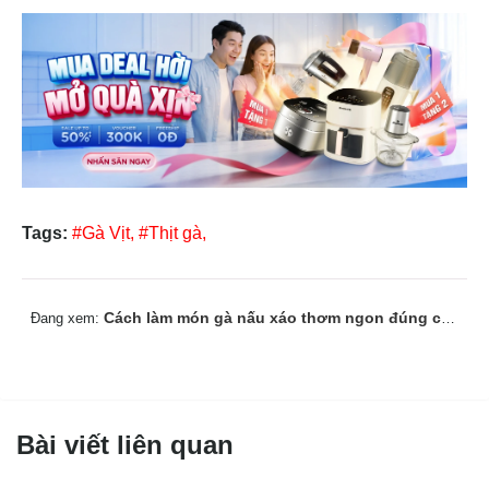
Tags:
#Gà Vịt,
#Thịt gà,
Cách làm món gà nấu xáo thơm ngon đúng chuẩn miền Trung
Đang xem:
Bài viết liên quan