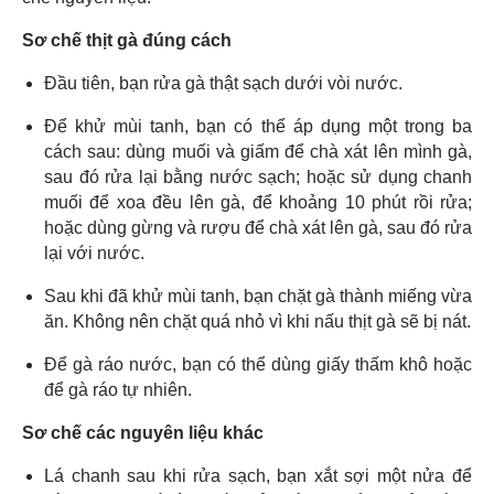
Sơ chế thịt gà đúng cách
Đầu tiên, bạn rửa gà thật sạch dưới vòi nước.
Để khử mùi tanh, bạn có thể áp dụng một trong ba
cách sau: dùng muối và giấm để chà xát lên mình gà,
sau đó rửa lại bằng nước sạch; hoặc sử dụng chanh
muối để xoa đều lên gà, để khoảng 10 phút rồi rửa;
hoặc dùng gừng và rượu để chà xát lên gà, sau đó rửa
lại với nước.
Sau khi đã khử mùi tanh, bạn chặt gà thành miếng vừa
ăn. Không nên chặt quá nhỏ vì khi nấu thịt gà sẽ bị nát.
Để gà ráo nước, bạn có thể dùng giấy thấm khô hoặc
để gà ráo tự nhiên.
Sơ chế các nguyên liệu khác
Lá chanh sau khi rửa sạch, bạn xắt sợi một nửa để