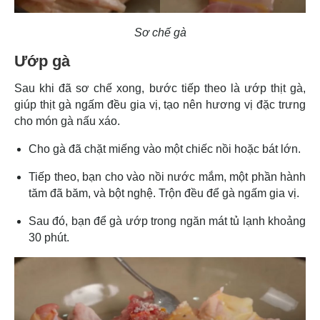
Sơ chế gà
Ướp gà
Sau khi đã sơ chế xong, bước tiếp theo là ướp thịt gà,
giúp thịt gà ngấm đều gia vị, tạo nên hương vị đặc trưng
cho món gà nấu xáo.
Cho gà đã chặt miếng vào một chiếc nồi hoặc bát lớn.
Tiếp theo, bạn cho vào nồi nước mắm, một phần hành
tăm đã băm, và bột nghệ. Trộn đều để gà ngấm gia vị.
Sau đó, bạn để gà ướp trong ngăn mát tủ lạnh khoảng
30 phút.