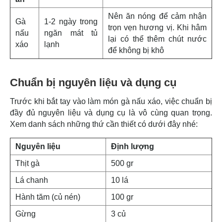
Nên ăn nóng để cảm nhận
Gà
1-2 ngày trong
trọn vẹn hương vị. Khi hâm
nấu
ngăn mát tủ
lại có thể thêm chút nước
xáo
lạnh
để không bị khô
Chuẩn bị nguyên liệu và dụng cụ
Trước khi bắt tay vào làm món gà nấu xáo, việc chuẩn bị
đầy đủ nguyên liệu và dụng cụ là vô cùng quan trọng.
Xem danh sách những thứ cần thiết có dưới đây nhé:
Nguyên liệu
Định lượng
Thịt gà
500 gr
Lá chanh
10 lá
Hành tăm (củ nén)
100 gr
Gừng
3 củ