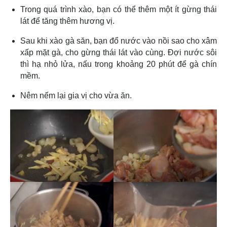
Trong quá trình xào, bạn có thể thêm một ít gừng thái
lát để tăng thêm hương vị.
Sau khi xào gà săn, bạn đổ nước vào nồi sao cho xâm
xấp mặt gà, cho gừng thái lát vào cùng. Đợi nước sôi
thì hạ nhỏ lửa, nấu trong khoảng 20 phút để gà chín
mềm.
Nêm nếm lại gia vị cho vừa ăn.