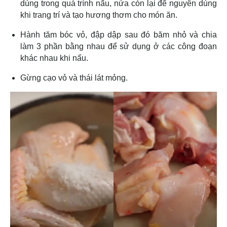
dùng trong quá trình nấu, nửa còn lại để nguyên dùng
khi trang trí và tạo hương thơm cho món ăn.
Hành tăm bóc vỏ, đập dập sau đó băm nhỏ và chia
làm 3 phần bằng nhau để sử dụng ở các công đoạn
khác nhau khi nấu.
Gừng cạo vỏ và thái lát mỏng.