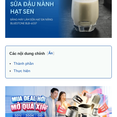
Các nội dung chính
[
Ẩn
]
Thành phần
Thực hiện