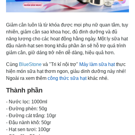
Giảm cân luôn là từ khóa được mọi phụ nữ quan tâm, tuy
nhiên, giảm cân sao khoa học, đủ đinh dưỡng và đủ
năng lượng cho các hoạt động hằng ngày. Một ly sữa hạt
đậu nành-hạt sen trong khẩu phần ăn sẽ hỗ trợ quá trình
giảm cân, giữ dáng trở nên dễ dàng, hiệu quả hơn.
Cùng
BlueStone
và "Tri kỉ nội trợ"
Máy làm sữa hạt
thực
hiện món sữa hạt thơm ngon, giàu dinh dưỡng này nhé!
Ngoài ra xem thêm
công thức sữa hạt
khác nhé.
Thành phần
- Nước lọc: 1000ml
- Đường phèn: 50g
- Đường cát trắng: 10gr
- Đậu nành khô: 50gr
- Hạt sen tươi: 100gr