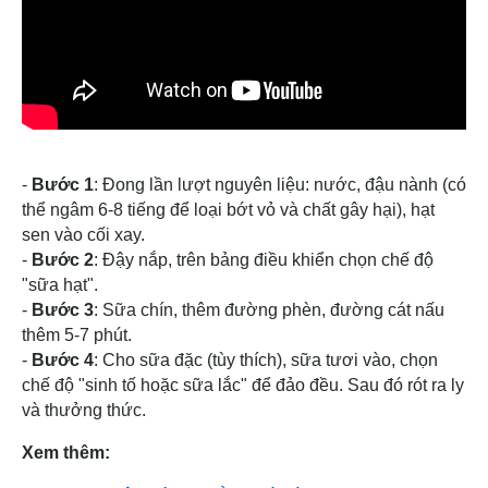
-
Bước 1
: Đong lần lượt nguyên liệu: nước, đậu nành (có
thể ngâm 6-8 tiếng để loại bớt vỏ và chất gây hại), hạt
sen vào cối xay.
-
Bước 2
: Đậy nắp, trên bảng điều khiển chọn chế độ
"sữa hạt".
-
Bước 3
: Sữa chín, thêm đường phèn, đường cát nấu
thêm 5-7 phút.
-
Bước 4
: Cho sữa đặc (tùy thích), sữa tươi vào, chọn
chế độ "sinh tố hoặc sữa lắc" để đảo đều. Sau đó rót ra ly
và thưởng thức.
Xem thêm: