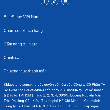
BlueStone Việt Nam
Chăm sóc khách hàng
Cẩm nang & tin tức
Chính sách
Phương thức thanh toán
®bluestone.com.vn thuộc quyền sở hữu của Công ty Cổ Phần TA
RA GPKD số 0303534963 cấp ngày 21/10/2004 tại Sở Kế hoạch
& Đầu tư TP.HCM | Tầng 1, 2, 3, 4, 38/6N, Đường Nguyễn Văn
Trỗi, Phường Cầu Kiệu, Thành phố Hồ Chí Minh --- Chi nhánh
Công ty Cổ Phần TA RA GPKD số 0303534963-003 cấp ngày