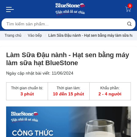
0
Trang chủ
Vào bếp
Làm Sữa Đậu nành - Hạt sen bằng máy làm sữa hạt 
Làm Sữa Đậu nành - Hạt sen bằng máy
làm sữa hạt BlueStone
Ngày cập nhật bài viết: 11/06/2024
Thời gian chuẩn bị:
Thời gian làm:
Khẩu phần:
3 phút
10 đến 15 phút
2 - 4 người