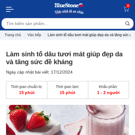
0
Trang chủ
Vào bếp
Làm sinh tố dâu tươi mát giúp đẹp da và tăng sức đề
Làm sinh tố dâu tươi mát giúp đẹp da
và tăng sức đề kháng
Ngày cập nhật bài viết: 17/12/2024
Thời gian chuẩn bị:
Thời gian làm:
Khẩu phần:
15 phút
15 phút
1 - 2 người