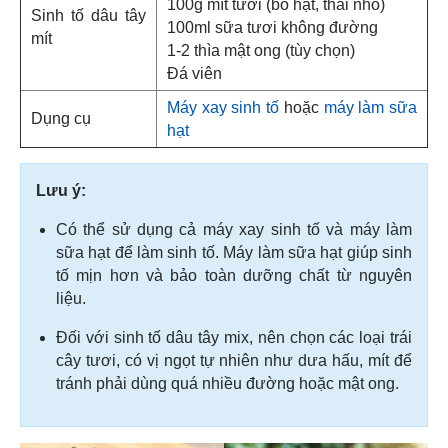
100g mít tươi (bỏ hạt, thái nhỏ)
Sinh tố dâu tây
100ml sữa tươi không đường
mít
1-2 thìa mật ong (tùy chọn)
Đá viên
Máy xay sinh tố
hoặc
máy làm sữa
Dụng cụ
hạt
Lưu ý:
Có thể sử dụng cả máy xay sinh tố và máy làm
sữa hạt để làm sinh tố. Máy làm sữa hạt giúp sinh
tố mịn hơn và bảo toàn dưỡng chất từ nguyên
liệu.
Đối với sinh tố dâu tây mix, nên chọn các loại trái
cây tươi, có vị ngọt tự nhiên như dưa hấu, mít để
tránh phải dùng quá nhiều đường hoặc mật ong.