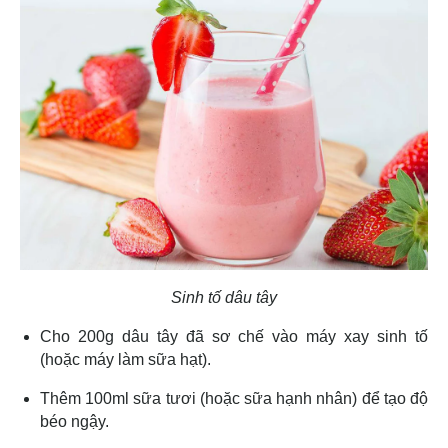
Sinh tố dâu tây
Cho 200g dâu tây đã sơ chế vào máy xay sinh tố
(hoặc máy làm sữa hạt).
Thêm 100ml sữa tươi (hoặc sữa hạnh nhân) để tạo độ
béo ngậy.