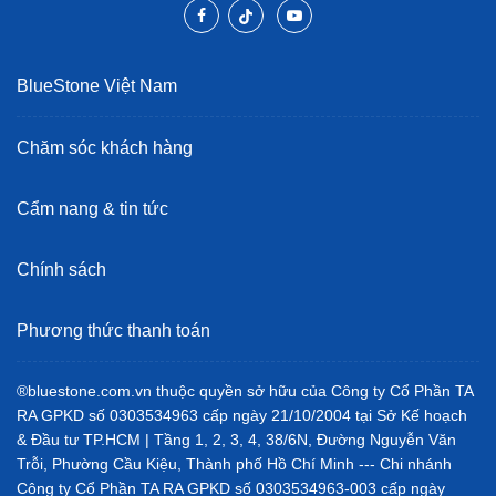
BlueStone Việt Nam
Chăm sóc khách hàng
Cẩm nang & tin tức
Chính sách
Phương thức thanh toán
®bluestone.com.vn thuộc quyền sở hữu của Công ty Cổ Phần TA
RA GPKD số 0303534963 cấp ngày 21/10/2004 tại Sở Kế hoạch
& Đầu tư TP.HCM | Tầng 1, 2, 3, 4, 38/6N, Đường Nguyễn Văn
Trỗi, Phường Cầu Kiệu, Thành phố Hồ Chí Minh --- Chi nhánh
Công ty Cổ Phần TA RA GPKD số 0303534963-003 cấp ngày