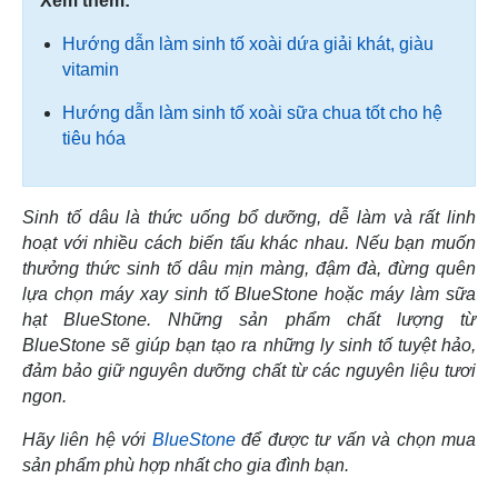
Xem thêm:
Hướng dẫn làm sinh tố xoài dứa giải khát, giàu
vitamin
Hướng dẫn làm sinh tố xoài sữa chua tốt cho hệ
tiêu hóa
Sinh tố dâu là thức uống bổ dưỡng, dễ làm và rất linh
hoạt với nhiều cách biến tấu khác nhau. Nếu bạn muốn
thưởng thức sinh tố dâu mịn màng, đậm đà, đừng quên
lựa chọn máy xay sinh tố BlueStone hoặc máy làm sữa
hạt BlueStone. Những sản phẩm chất lượng từ
BlueStone sẽ giúp bạn tạo ra những ly sinh tố tuyệt hảo,
đảm bảo giữ nguyên dưỡng chất từ các nguyên liệu tươi
ngon.
Hãy liên hệ với
BlueStone
để được tư vấn và chọn mua
sản phẩm phù hợp nhất cho gia đình bạn.