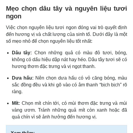
Mẹo chọn dâu tây và nguyên liệu tươi
ngon
Việc chọn nguyên liệu tươi ngon đóng vai trò quyết định
đến hương vị và chất lượng của sinh tố. Dưới đây là một
số mẹo nhỏ để chọn nguyên liệu tốt nhất:
Dâu tây:
Chọn những quả có màu đỏ tươi, bóng,
không có dấu hiệu dập nát hay héo. Dâu tây tươi sẽ có
hương thơm đặc trưng và vị ngọt thanh.
Dưa hấu:
Nên chọn dưa hấu có vỏ căng bóng, màu
sắc đồng đều và khi gõ vào có âm thanh “bịch bịch” rõ
ràng.
Mít:
Chọn mít chín tới, có mùi thơm đặc trưng và múi
vàng ươm. Tránh những quả mít còn xanh hoặc đã
quá chín vì sẽ ảnh hưởng đến hương vị.