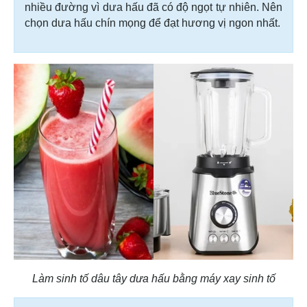
nhiều đường vì dưa hấu đã có độ ngọt tự nhiên. Nên
chọn dưa hấu chín mọng để đạt hương vị ngon nhất.
Làm sinh tố dâu tây dưa hấu bằng máy xay sinh tố