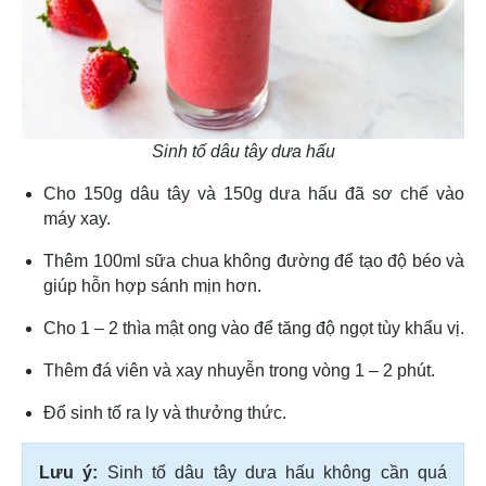
Sinh tố dâu tây dưa hấu
Cho 150g dâu tây và 150g dưa hấu đã sơ chế vào
máy xay.
Thêm 100ml sữa chua không đường để tạo độ béo và
giúp hỗn hợp sánh mịn hơn.
Cho 1 – 2 thìa mật ong vào để tăng độ ngọt tùy khẩu vị.
Thêm đá viên và xay nhuyễn trong vòng 1 – 2 phút.
Đổ sinh tố ra ly và thưởng thức.
Lưu ý:
Sinh tố dâu tây dưa hấu không cần quá