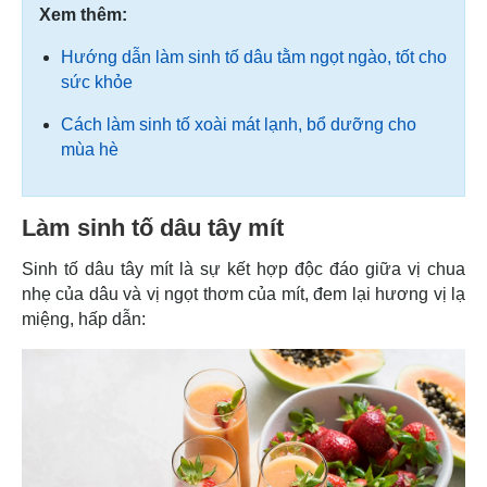
Xem thêm:
Hướng dẫn làm sinh tố dâu tằm ngọt ngào, tốt cho
sức khỏe
Cách làm sinh tố xoài mát lạnh, bổ dưỡng cho
mùa hè
Làm sinh tố dâu tây mít
Sinh tố dâu tây mít là sự kết hợp độc đáo giữa vị chua
nhẹ của dâu và vị ngọt thơm của mít, đem lại hương vị lạ
miệng, hấp dẫn: