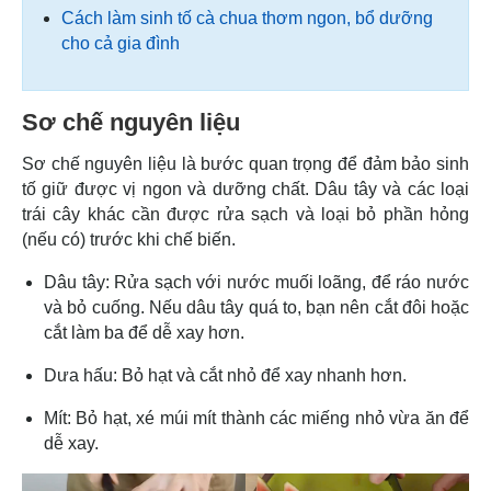
Cách làm sinh tố cà chua thơm ngon, bổ dưỡng
cho cả gia đình
Sơ chế nguyên liệu
Sơ chế nguyên liệu là bước quan trọng để đảm bảo sinh
tố giữ được vị ngon và dưỡng chất. Dâu tây và các loại
trái cây khác cần được rửa sạch và loại bỏ phần hỏng
(nếu có) trước khi chế biến.
Dâu tây: Rửa sạch với nước muối loãng, để ráo nước
và bỏ cuống. Nếu dâu tây quá to, bạn nên cắt đôi hoặc
cắt làm ba để dễ xay hơn.
Dưa hấu: Bỏ hạt và cắt nhỏ để xay nhanh hơn.
Mít: Bỏ hạt, xé múi mít thành các miếng nhỏ vừa ăn để
dễ xay.