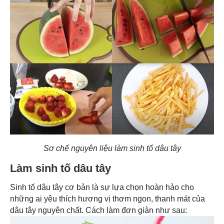
Sơ chế nguyên liệu làm sinh tố dâu tây
Làm sinh tố dâu tây
Sinh tố dâu tây cơ bản là sự lựa chọn hoàn hảo cho
những ai yêu thích hương vị thơm ngon, thanh mát của
dâu tây nguyên chất. Cách làm đơn giản như sau: