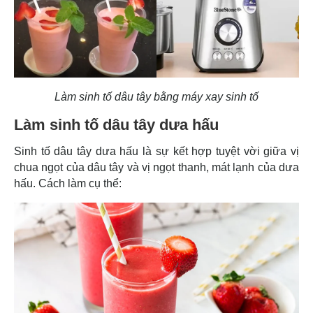
Làm sinh tố dâu tây bằng máy xay sinh tố
Làm sinh tố dâu tây dưa hấu
Sinh tố dâu tây dưa hấu là sự kết hợp tuyệt vời giữa vị
chua ngọt của dâu tây và vị ngọt thanh, mát lạnh của dưa
hấu. Cách làm cụ thể: