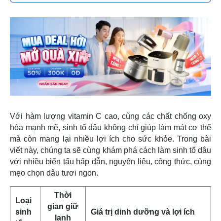
Với hàm lượng vitamin C cao, cùng các chất chống oxy
hóa mạnh mẽ, sinh tố dâu không chỉ giúp làm mát cơ thể
mà còn mang lại nhiều lợi ích cho sức khỏe. Trong bài
viết này, chúng ta sẽ cùng khám phá cách làm sinh tố dâu
với nhiều biến tấu hấp dẫn, nguyên liệu, công thức, cùng
mẹo chọn dâu tươi ngon.
Thời
Loại
gian giữ
sinh
Giá trị dinh dưỡng và lợi ích
lạnh