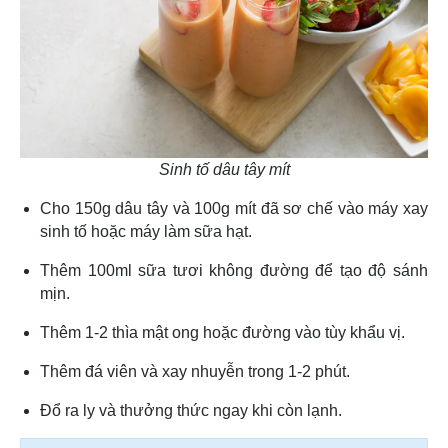
Sinh tố dâu tây mít
Cho 150g dâu tây và 100g mít đã sơ chế vào máy xay
sinh tố hoặc máy làm sữa hạt.
Thêm 100ml sữa tươi không đường để tạo độ sánh
mịn.
Thêm 1-2 thìa mật ong hoặc đường vào tùy khẩu vị.
Thêm đá viên và xay nhuyễn trong 1-2 phút.
Đổ ra ly và thưởng thức ngay khi còn lạnh.