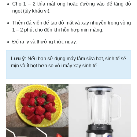
Cho 1 – 2 thìa mật ong hoặc đường vào để tăng độ
ngọt (tùy khẩu vị).
Thêm đá viên để tạo độ mát và xay nhuyễn trong vòng
1 – 2 phút cho đến khi hỗn hợp mịn màng.
Đổ ra ly và thưởng thức ngay.
Lưu ý:
Nếu bạn sử dụng máy làm sữa hạt, sinh tố sẽ
mịn và ít bọt hơn so với máy xay sinh tố.