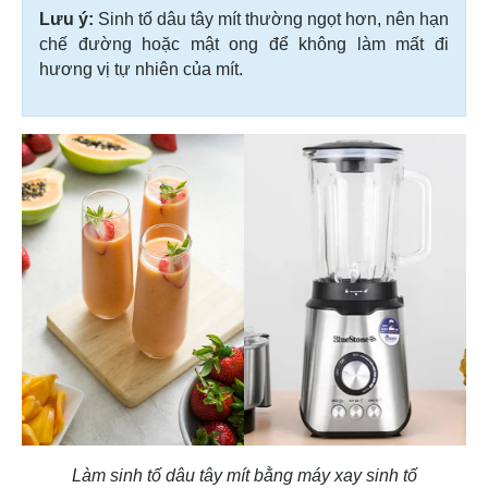
Lưu ý:
Sinh tố dâu tây mít thường ngọt hơn, nên hạn
chế đường hoặc mật ong để không làm mất đi
hương vị tự nhiên của mít.
Làm sinh tố dâu tây mít bằng máy xay sinh tố