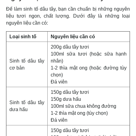
Để làm sinh tố dâu tây, bạn cần chuẩn bị những nguyên
liệu tươi ngon, chất lượng. Dưới đây là những loại
nguyên liệu cần có:
Loại sinh tố
Nguyên liệu cần có
200g dâu tây tươi
100ml sữa tươi (hoặc sữa hạnh
Sinh tố dâu tây
nhân)
cơ bản
1-2 thìa mật ong (hoặc đường tùy
chọn)
Đá viên
150g dâu tây tươi
150g dưa hấu
Sinh tố dâu tây
100ml sữa chua không đường
dưa hấu
1-2 thìa mật ong (tùy chọn)
Đá viên
150g dâu tây tươi