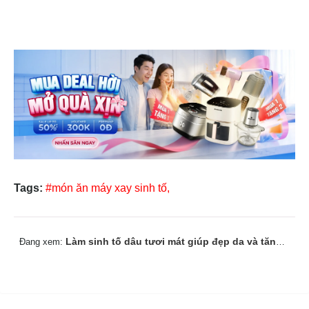
Tags:
#món ăn máy xay sinh tố,
Làm sinh tố dâu tươi mát giúp đẹp da và tăng sức đề kháng
Đang xem: