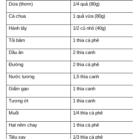
Dứa (thơm)
1/4 quả (80g)
Cà chua
1 quả vừa (80g)
Hành tây
1/2 củ nhỏ (40g)
Tỏi băm
1 thìa cà phê
Dầu ăn
2 thìa canh
Đường
2 thìa cà phê
Nước tương
1,5 thìa canh
Giấm gạo
1 thìa canh
Tương ớt
1 thìa canh
Muối
1/4 thìa cà phê
Hạt nêm chay
1 thìa cà phê
Tiêu xay
1/3 thìa cà phê