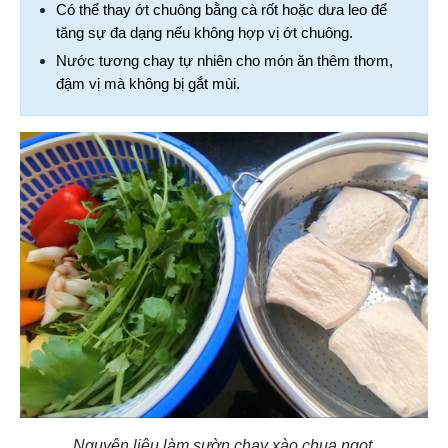
Có thể thay ớt chuông bằng cà rốt hoặc dưa leo để 
tăng sự đa dạng nếu không hợp vị ớt chuông.
Nước tương chay tự nhiên cho món ăn thêm thơm, 
đậm vị mà không bị gắt mùi.
Nguyên liệu làm sườn chay xào chua ngọt