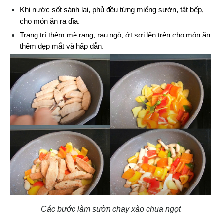
Khi nước sốt sánh lại, phủ đều từng miếng sườn, tắt bếp, 
cho món ăn ra đĩa.
Trang trí thêm mè rang, rau ngò, ớt sợi lên trên cho món ăn 
thêm đẹp mắt và hấp dẫn.
Các bước làm sườn chay xào chua ngọt