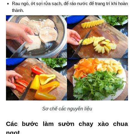
Rau ngò, ớt sợi rửa sạch, để ráo nước để trang trí khi hoàn 
thành.
Sơ chế các nguyên liệu
Các bước làm sườn chay xào chua 
ngọt