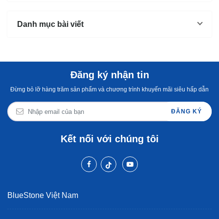
Không
Danh mục bài viết
Đăng ký nhận tin
Đừng bỏ lỡ hàng trăm sản phẩm và chương trình khuyến mãi siêu hấp dẫn
ĐĂNG KÝ
Kết nối với chúng tôi
BlueStone Việt Nam