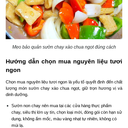
Mẹo bảo quản sườn chay xào chua ngọt đúng cách
Hướng dẫn chọn mua nguyên liệu tươi 
ngon
Chọn mua nguyên liệu tươi ngon là yếu tố quyết định đến chất 
lượng món sườn chay xào chua ngọt, giữ trọn hương vị và 
dinh dưỡng.
Sườn non chay nên mua tại các cửa hàng thực phẩm 
chay, siêu thị lớn uy tín, chọn loại mới, đóng gói còn hạn sử 
dụng, không ẩm mốc, màu vàng nhạt tự nhiên, không có 
mùi lạ.