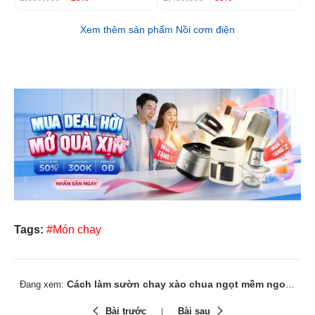
Xem thêm sản phẩm Nồi cơm điện
Tags:
#Món chay
Cách làm sườn chay xào chua ngọt mềm ngon vị truyền thống
Đang xem:
Bài trước
Bài sau