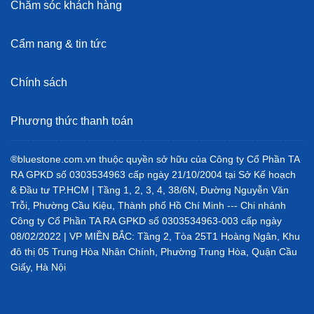
Chăm sóc khách hàng
Cẩm nang & tin tức
Chính sách
Phương thức thanh toán
®bluestone.com.vn thuộc quyền sở hữu của Công ty Cổ Phần TA
RA GPKD số 0303534963 cấp ngày 21/10/2004 tại Sở Kế hoạch
& Đầu tư TP.HCM | Tầng 1, 2, 3, 4, 38/6N, Đường Nguyễn Văn
Trỗi, Phường Cầu Kiệu, Thành phố Hồ Chí Minh --- Chi nhánh
Công ty Cổ Phần TA RA GPKD số 0303534963-003 cấp ngày
08/02/2022 | VP MIỀN BẮC: Tầng 2, Tòa 25T1 Hoàng Ngân, Khu
đô thị 05 Trung Hòa Nhân Chính, Phường Trung Hòa, Quận Cầu
Giấy, Hà Nội