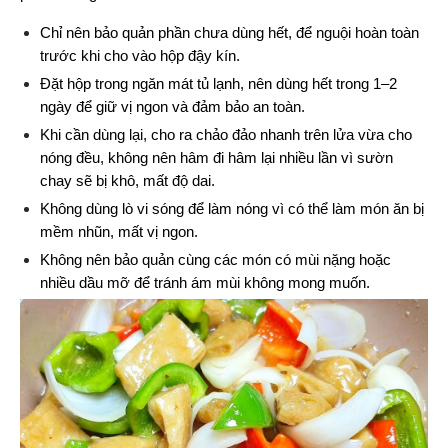
Chỉ nên bảo quản phần chưa dùng hết, để nguội hoàn toàn 
trước khi cho vào hộp đậy kín.
Đặt hộp trong ngăn mát tủ lạnh, nên dùng hết trong 1–2 
ngày để giữ vị ngon và đảm bảo an toàn.
Khi cần dùng lại, cho ra chảo đảo nhanh trên lửa vừa cho 
nóng đều, không nên hâm đi hâm lại nhiều lần vì sườn 
chay sẽ bị khô, mất độ dai.
Không dùng lò vi sóng để làm nóng vì có thể làm món ăn bị 
mềm nhũn, mất vị ngon.
Không nên bảo quản cùng các món có mùi nặng hoặc 
nhiều dầu mỡ để tránh ám mùi không mong muốn.