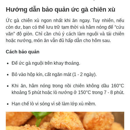
Hướng dẫn bảo quản ức gà chiên xù
Ức gà chiên xù ngon nhất khi ăn ngay. Tuy nhiên, nếu
còn dư, bạn có thể lưu trữ tạm thời và hâm nóng để “cứu
vãn” độ giòn. Chỉ cần chú ý cách làm nguội và tái chiên
hoặc nướng, món ăn vẫn đủ hấp dẫn cho hôm sau.
Cách bảo quản
Để ức gà nguội trên khay thoáng.
Bỏ vào hộp kín, cất ngăn mát (1 - 2 ngày).
Khi ăn, hâm nóng trong nồi chiên không dầu 160°C
khoảng 5 phút hoặc lò nướng ở 150°C trong 7 - 8 phút.
Hạn chế lò vi sóng vì sẽ làm lớp xù mềm.