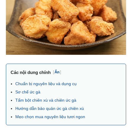
Các nội dung chính
[
Ẩn
]
Chuẩn bị nguyên liệu và dụng cụ
Sơ chế ức gà
Tẩm bột chiên xù và chiên ức gà
Hướng dẫn bảo quản ức gà chiên xù
Mẹo chọn mua nguyên liệu tươi ngon