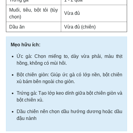
Muối, tiêu, bột tỏi (tùy
Vừa đủ
chọn)
Dầu ăn
Vừa đủ (chiên)
Mẹo hữu ích:
Ức gà: Chọn miếng to, dày vừa phải, màu thịt
hồng, không có mùi hôi.
Bột chiên giòn: Giúp ức gà có lớp nền, bột chiên
xù bám bên ngoài cho giòn.
Trứng gà: Tạo lớp keo dính giữa bột chiên giòn và
bột chiên xù.
Dầu chiên nên chọn dầu hướng dương hoặc dầu
đậu nành