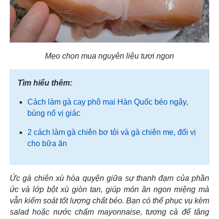
Mẹo chọn mua nguyên liệu tươi ngon
Tìm hiểu thêm:
Cách làm gà cay phô mai Hàn Quốc béo ngậy,
bùng nổ vị giác
2 cách làm gà chiên bơ tỏi và gà chiên me, đổi vị
cho bữa ăn
Ức gà chiên xù hòa quyện giữa sự thanh đạm của phần
ức và lớp bột xù giòn tan, giúp món ăn ngon miệng mà
vẫn kiểm soát tốt lượng chất béo. Bạn có thể phục vụ kèm
salad hoặc nước chấm mayonnaise, tương cà để tăng