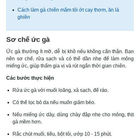
Cách làm gà chiên mắm tỏi ớt cay thơm, ăn là
ghiền
Sơ chế ức gà
Ức gà thường ít mỡ, dễ bị khô nếu không cẩn thận. Bạn
nên sơ chế, rửa sạch và có thể dần nhẹ để làm mỏng
miếng ức, giúp thấm gia vị và rút ngắn thời gian chiên.
Các bước thực hiện
Rửa ức gà với muối loãng, xả sạch, để ráo.
Có thể lọc bỏ da nếu muốn giảm béo.
Nếu miếng ức dày, dùng chày đập nhẹ cho mỏng, thịt
gà mềm hơn.
Rắc chút muối, tiêu, bột tỏi, ướp 10 - 15 phút.