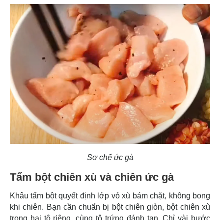
Sơ chế ức gà
Tẩm bột chiên xù và chiên ức gà
Khâu tẩm bột quyết định lớp vỏ xù bám chặt, không bong
khi chiên. Bạn cần chuẩn bị bột chiên giòn, bột chiên xù
trong hai tô riêng, cùng tô trứng đánh tan. Chỉ vài bước