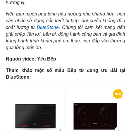
hương vị.
Nếu bạn muốn quá trình nấu nướng nhẹ nhàng hơn, nên
cân nhắc sử dụng các thiết bị bếp, nồi chiên không dầu
chất lượng từ
BlueStone
. Chúng tôi cam kết mang đến
giải pháp tiện lợi, bền bỉ, đồng hành cùng bạn và gia đình
trong hành trình khám phá ẩm thực, vun đắp yêu thương
qua từng món ăn.
Nguồn video: Yêu Bếp
Tham khảo một số mẫu Bếp từ đang ưu đãi tại
BlueStone:
-52%
-1