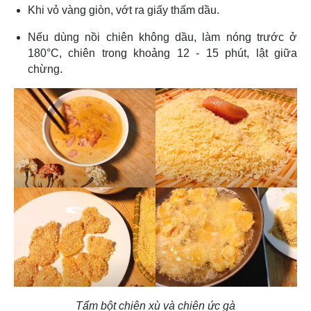
Khi vỏ vàng giòn, vớt ra giấy thấm dầu.
Nếu dùng nồi chiên không dầu, làm nóng trước ở
180°C, chiên trong khoảng 12 - 15 phút, lật giữa
chừng.
Tẩm bột chiên xù và chiên ức gà