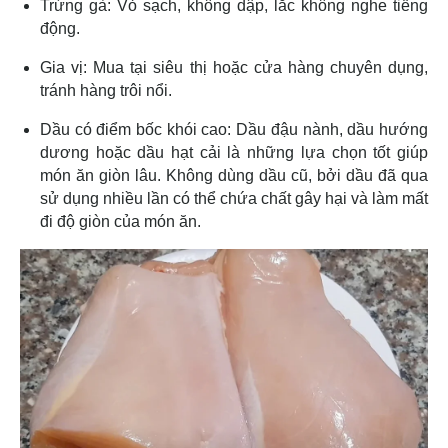
Trứng gà: Vỏ sạch, không dập, lắc không nghe tiếng
động.
Gia vị: Mua tại siêu thị hoặc cửa hàng chuyên dụng,
tránh hàng trôi nổi.
Dầu có điểm bốc khói cao: Dầu đậu nành, dầu hướng
dương hoặc dầu hạt cải là những lựa chọn tốt giúp
món ăn giòn lâu. Không dùng dầu cũ, bởi dầu đã qua
sử dụng nhiều lần có thể chứa chất gây hại và làm mất
đi độ giòn của món ăn.