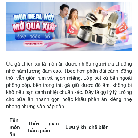
Ức gà chiên xù là món ăn được nhiều người ưa chuộng
nhờ hàm lượng đạm cao, ít béo hơn phần đùi cánh, đồng
thời vẫn giòn rụm và ngon miệng. Lớp bột xù bên ngoài
phồng xốp, bên trong thịt gà giữ được độ ẩm, không bị
khô nếu bạn canh nhiệt chuẩn xác. Đây là gợi ý lý tưởng
cho bữa ăn nhanh gọn hoặc khẩu phần ăn kiêng nhẹ
nhàng nhưng vẫn hấp dẫn.
Tên
Thời gian
món
Lưu ý khi chế biến
bảo quản
ăn