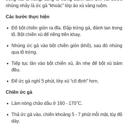
nhúng nhảy là ức gà “khoác” lớp áo xù vàng ruộm.
Các bước thực hiện
Đổ bột chiên giòn ra đĩa. Đập trứng gà, đánh tan trong
tô. Bột chiên xù để riêng trên khay.
Nhúng ức gà vào bột chiên giòn (khô), sau đó nhúng
qua tô trứng.
Tiếp tục lăn vào bột chiên xù, ấn nhẹ để bột xù bám
đều.
Để ức gà nghỉ 5 phút, lớp xù “cố định” hơn.
Chiên ức gà
Làm nóng chảo dầu ở 160 - 170°C.
Thả ức gà vào, chiên khoảng 5 - 7 phút mỗi mặt, tùy độ
dày.