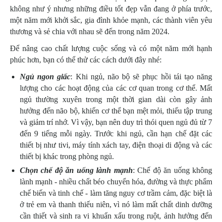
không như ý nhưng những điều tốt đẹp vẫn đang ở phía trước,
một năm mới khởi sắc, gia đình khỏe mạnh, các thành viên yêu
thương và sẻ chia với nhau sẽ đến trong năm 2024.
Để nâng cao chất lượng cuộc sống và có một năm mới hạnh
phúc hơn, bạn có thể thử các cách dưới đây nhé:
Ngủ ngon giấc
: Khi ngủ, não bộ sẽ phục hồi tái tạo năng
lượng cho các hoạt động của các cơ quan trong cơ thể. Mất
ngủ thường xuyên trong một thời gian dài còn gây ảnh
hưởng đến não bộ, khiến cơ thể bạn mệt mỏi, thiếu tập trung
và giảm trí nhớ. Vì vậy, bạn nên duy trì thói quen ngủ đủ từ 7
đến 9 tiếng mỗi ngày. Trước khi ngủ, cần hạn chế đặt các
thiết bị như tivi, máy tính xách tay, điện thoại di động và các
thiết bị khác trong phòng ngủ.
Chọn chế độ ăn uống lành mạnh
: Chế độ ăn uống không
lành mạnh - nhiều chất béo chuyển hóa, đường và thực phẩm
chế biến và tinh chế - làm tăng nguy cơ trầm cảm, đặc biệt là
ở trẻ em và thanh thiếu niên, vì nó làm mất chất dinh dưỡng
cần thiết và sinh ra vi khuẩn xấu trong ruột, ảnh hưởng đến