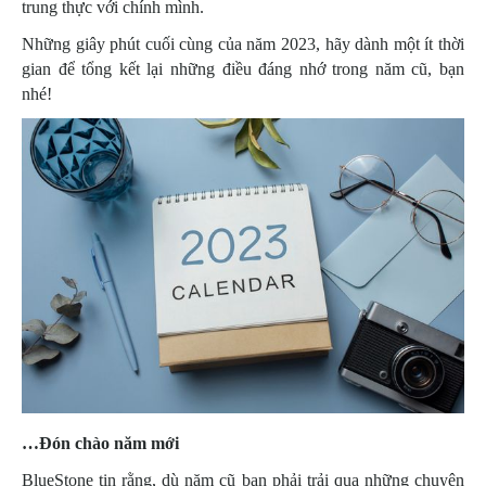
trung thực với chính mình.
Những giây phút cuối cùng của năm 2023, hãy dành một ít thời
gian để tổng kết lại những điều đáng nhớ trong năm cũ, bạn
nhé!
…Đón chào năm mới
BlueStone tin rằng, dù năm cũ bạn phải trải qua những chuyện