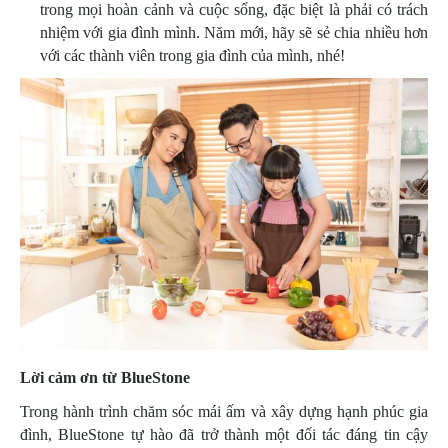
trong mọi hoàn cảnh và cuộc sống, đặc biệt là phải có trách
nhiệm với gia đình mình. Năm mới, hãy sẽ sẻ chia nhiều hơn
với các thành viên trong gia đình của mình, nhé!
Lời cảm ơn từ BlueStone
Trong hành trình chăm sóc mái ấm và xây dựng hạnh phúc gia
đình, BlueStone tự hào đã trở thành một đối tác đáng tin cậy