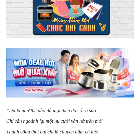
“Dù là như thế nào dù mọi điều đã có ra sao
Chỉ cần ngoảnh lại một nụ cười vẫn nở trên môi
Thành công thất bại chỉ là chuyện năm cũ thôi