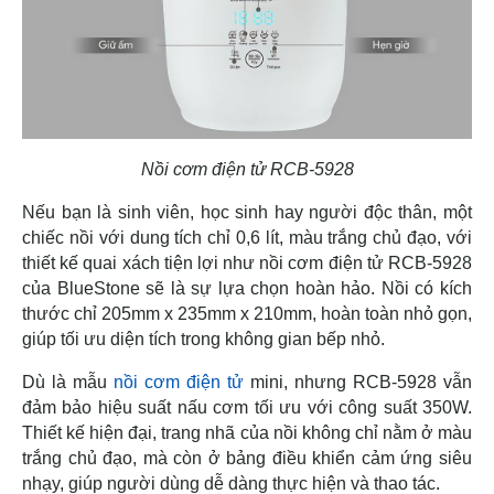
Nồi cơm điện tử RCB-5928
Nếu bạn là sinh viên, học sinh hay người độc thân, một
chiếc nồi với dung tích chỉ 0,6 lít, màu trắng chủ đạo, với
thiết kế quai xách tiện lợi như nồi cơm điện tử RCB-5928
của BlueStone sẽ là sự lựa chọn hoàn hảo. Nồi có kích
thước chỉ 205mm x 235mm x 210mm, hoàn toàn nhỏ gọn,
giúp tối ưu diện tích trong không gian bếp nhỏ.
Dù là mẫu
nồi cơm điện tử
mini, nhưng RCB-5928 vẫn
đảm bảo hiệu suất nấu cơm tối ưu với công suất 350W.
Thiết kế hiện đại, trang nhã của nồi không chỉ nằm ở màu
trắng chủ đạo, mà còn ở bảng điều khiển cảm ứng siêu
nhạy, giúp người dùng dễ dàng thực hiện và thao tác.