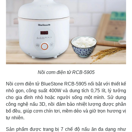
Nồi cơm điện tử RCB-5905
Nồi cơm điện tử BlueStone RCB-5905 nổi bật với thiết kế
nhỏ gọn, công suất 400W và dung tích 0,75 lít, lý tưởng
cho gia đình nhỏ hoặc người sống một mình. Sử dụng
công nghệ nấu 3D, nồi đảm bảo nhiệt lượng được phân
bổ đều, giúp cơm chín tơi, mềm dẻo và giữ trọn hương vị
tự nhiên.
Sản phẩm được trang bị 7 chế độ nấu ăn đa dạng như