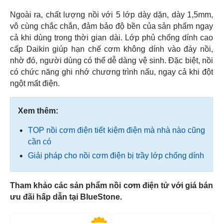
Ngoài ra, chất lượng nồi với 5 lớp dày dặn, dày 1,5mm,
vô cùng chắc chắn, đảm bảo độ bền của sản phẩm ngay
cả khi dùng trong thời gian dài. Lớp phủ chống dính cao
cấp Daikin giúp hạn chế cơm không dính vào đáy nồi,
nhờ đó, người dùng có thể dễ dàng vệ sinh. Đặc biệt, nồi
có chức năng ghi nhớ chương trình nấu, ngay cả khi đột
ngột mất điện.
Xem thêm:
TOP nồi cơm điện tiết kiệm điện mà nhà nào cũng
cần có
Giải pháp cho nồi cơm điện bị trầy lớp chống dính
Tham khảo các sản phẩm nồi cơm điện tử với giá bán
ưu đãi hấp dẫn tại BlueStone.
-29%
-4