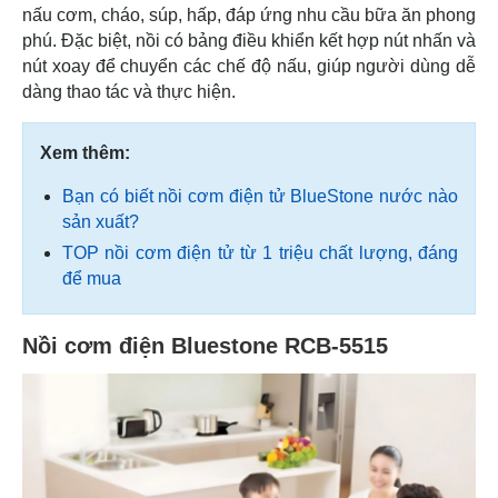
nấu cơm, cháo, súp, hấp, đáp ứng nhu cầu bữa ăn phong
phú. Đặc biệt, nồi có bảng điều khiển kết hợp nút nhấn và
nút xoay để chuyển các chế độ nấu, giúp người dùng dễ
dàng thao tác và thực hiện.
Xem thêm:
Bạn có biết nồi cơm điện tử BlueStone nước nào
sản xuất?
TOP nồi cơm điện tử từ 1 triệu chất lượng, đáng
để mua
Nồi cơm điện Bluestone RCB-5515