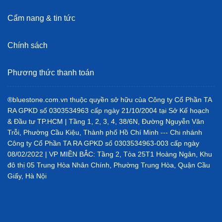
Cẩm nang & tin tức
Chính sách
Phương thức thanh toán
®bluestone.com.vn thuộc quyền sở hữu của Công ty Cổ Phần TA
RA GPKD số 0303534963 cấp ngày 21/10/2004 tại Sở Kế hoạch
& Đầu tư TP.HCM | Tầng 1, 2, 3, 4, 38/6N, Đường Nguyễn Văn
Trỗi, Phường Cầu Kiệu, Thành phố Hồ Chí Minh --- Chi nhánh
Công ty Cổ Phần TA RA GPKD số 0303534963-003 cấp ngày
08/02/2022 | VP MIỀN BẮC: Tầng 2, Tòa 25T1 Hoàng Ngân, Khu
đô thị 05 Trung Hòa Nhân Chính, Phường Trung Hòa, Quận Cầu
Giấy, Hà Nội