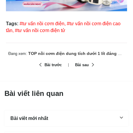
Tags:
#tư vấn nồi cơm điện,
#tư vấn nồi cơm điện cao
tần,
#tư vấn nồi cơm điện tử
TOP nồi cơm điện dung tích dưới 1 lít đáng mua tại BlueStone
Đang xem:
Bài trước
Bài sau
Bài viết liên quan
Bài viêt mới nhất