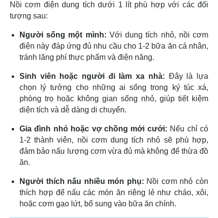
Nồi cơm điện dung tích dưới 1 lít phù hợp với các đối
tượng sau:
Người sống một mình:
Với dung tích nhỏ, nồi cơm
điện này đáp ứng đủ nhu cầu cho 1-2 bữa ăn cá nhân,
tránh lãng phí thực phẩm và điện năng.
Sinh viên hoặc người đi làm xa nhà:
Đây là lựa
chọn lý tưởng cho những ai sống trong ký túc xá,
phòng trọ hoặc không gian sống nhỏ, giúp tiết kiệm
diện tích và dễ dàng di chuyển.
Gia đình nhỏ hoặc vợ chồng mới cưới:
Nếu chỉ có
1-2 thành viên, nồi cơm dung tích nhỏ sẽ phù hợp,
đảm bảo nấu lượng cơm vừa đủ mà không để thừa đồ
ăn.
Người thích nấu nhiều món phụ:
Nồi cơm nhỏ còn
thích hợp để nấu các món ăn riêng lẻ như cháo, xôi,
hoặc cơm gạo lứt, bổ sung vào bữa ăn chính.