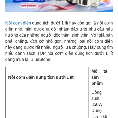
Nồi cơm điện
dung tích dưới 1 lít hay còn gọi là nồi cơm
điện nhỏ, mini được ra đời nhằm đáp ứng nhu cầu nấu
nướng của những người độc thân, sinh viên. Với giá bán
phải chăng, kích cỡ nhỏ gọn, những loại nồi cơm điện
này đang được rất nhiều người ưa chuộng. Hãy cùng tìm
hiểu danh sách TOP nồi cơm điện dung tích dưới 1 lít
đáng mua tại BlueStone.
Mô tả
G
Nồi cơm điện dung tích dưới 1 lít
sản
C
phẩm
Công
suất
350W
Dung
tích 0,6