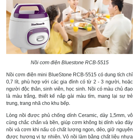
Nồi cơm điện Bluestone RCB-5515
Nồi cơm điện mini BlueStone RCB-5515 có dung tích chỉ
0,7 lít, phù hợp với các gia đình có từ 2 - 3 người, hoặc
người độc thân, sinh viên, học sinh. Nồi có màu chủ đạo
là màu trắng, thiết kế nắp gài màu tím, mang lại sự trẻ
trung, trang nhã cho khu bếp.
Lòng nồi được phủ chống dính Ceramic, dày 1,5mm, vô
cùng chắc chắn và bền, giúp cơm không bị dính vào đáy
nồi và cơm khi nấu có chất lượng ngon, dẻo, giữ nguyên
được hương vị tự nhiên. Vỏ nồi làm bằng chất liệu nhựa