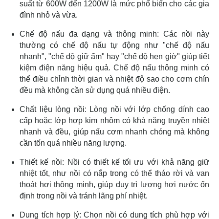
suất từ 600W đến 1200W là mức phổ biến cho các gia
đình nhỏ và vừa.
Chế độ nấu đa dạng và thông minh: Các nồi này
thường có chế độ nấu tự động như "chế độ nấu
nhanh", "chế độ giữ ấm" hay "chế độ hẹn giờ" giúp tiết
kiệm điện năng hiệu quả. Chế độ nấu thông minh có
thể điều chỉnh thời gian và nhiệt độ sao cho cơm chín
đều mà không cần sử dụng quá nhiều điện.
Chất liệu lòng nồi: Lòng nồi với lớp chống dính cao
cấp hoặc lớp hợp kim nhôm có khả năng truyền nhiệt
nhanh và đều, giúp nấu cơm nhanh chóng mà không
cần tốn quá nhiều năng lượng.
Thiết kế nồi: Nồi có thiết kế tối ưu với khả năng giữ
nhiệt tốt, như nồi có nắp trong có thể tháo rời và van
thoát hơi thông minh, giúp duy trì lượng hơi nước ổn
định trong nồi và tránh lãng phí nhiệt.
Dung tích hợp lý: Chọn nồi có dung tích phù hợp với