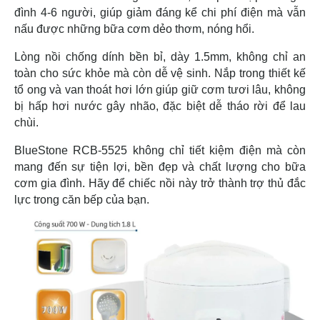
đình 4-6 người, giúp giảm đáng kể chi phí điện mà vẫn
nấu được những bữa cơm dẻo thơm, nóng hổi.
Lòng nồi chống dính bền bỉ, dày 1.5mm, không chỉ an
toàn cho sức khỏe mà còn dễ vệ sinh. Nắp trong thiết kế
tổ ong và van thoát hơi lớn giúp giữ cơm tươi lâu, không
bị hấp hơi nước gây nhão, đặc biệt dễ tháo rời để lau
chùi.
BlueStone RCB-5525 không chỉ tiết kiệm điện mà còn
mang đến sự tiện lợi, bền đẹp và chất lượng cho bữa
cơm gia đình. Hãy để chiếc nồi này trở thành trợ thủ đắc
lực trong căn bếp của bạn.