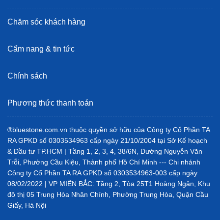
Chăm sóc khách hàng
Cẩm nang & tin tức
Chính sách
Phương thức thanh toán
®bluestone.com.vn thuộc quyền sở hữu của Công ty Cổ Phần TA
RA GPKD số 0303534963 cấp ngày 21/10/2004 tại Sở Kế hoạch
& Đầu tư TP.HCM | Tầng 1, 2, 3, 4, 38/6N, Đường Nguyễn Văn
Trỗi, Phường Cầu Kiệu, Thành phố Hồ Chí Minh --- Chi nhánh
Công ty Cổ Phần TA RA GPKD số 0303534963-003 cấp ngày
08/02/2022 | VP MIỀN BẮC: Tầng 2, Tòa 25T1 Hoàng Ngân, Khu
đô thị 05 Trung Hòa Nhân Chính, Phường Trung Hòa, Quận Cầu
Giấy, Hà Nội