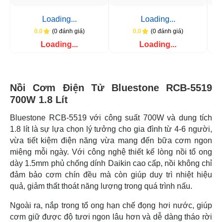
Loading...
Loading...
(0 đánh giá)
(0 đánh giá)
0.0
0.0
Loading...
Loading...
Nồi Cơm Điện Tử Bluestone RCB-5519
700W 1.8 Lít
Bluestone RCB-5519 với công suất 700W và dung tích
1.8 lít là sự lựa chọn lý tưởng cho gia đình từ 4-6 người,
vừa tiết kiệm điện năng vừa mang đến bữa cơm ngon
miệng mỗi ngày. Với công nghệ thiết kế lòng nồi tổ ong
dày 1.5mm phủ chống dính Daikin cao cấp, nồi không chỉ
đảm bảo cơm chín đều mà còn giúp duy trì nhiệt hiệu
quả, giảm thất thoát năng lượng trong quá trình nấu.
Ngoài ra, nắp trong tổ ong hạn chế đọng hơi nước, giúp
cơm giữ được độ tươi ngon lâu hơn và dễ dàng tháo rời