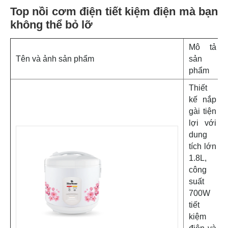
Top nồi cơm điện tiết kiệm điện mà bạn
không thể bỏ lỡ
Mô tả
Tên và ảnh sản phẩm
sản
phẩm
Thiết
kế nắp
gài tiện
lợi với
dung
tích lớn
1.8L,
công
suất
700W
tiết
kiệm