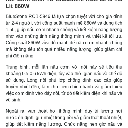
Lít 860W
BlueStone RCB-5946 là lựa chọn tuyệt vời cho gia đình
từ 2-4 người, với công suất mạnh mẽ 860W và dung tích
1.5L, giúp nấu cơm nhanh chóng và tiết kiệm năng lượng
nhờ vào những tính năng thông minh và thiết kế tối ưu.
Công suất 860W vừa đủ mạnh để nấu cơm nhanh chóng
mà không tiêu tốn quá nhiều năng lượng, giúp giảm chi
phí điện năng.
Trung bình, mỗi lần nấu cơm với nồi này sẽ tiêu thụ
khoảng 0.5-0.6 kWh điện, tùy vào thời gian nấu và chế độ
sử dụng. Lòng nồi phủ lớp chống dính cao cấp giúp
truyền nhiệt đều, làm cho cơm chín nhanh và giảm thiểu
việc cơm dính vào đáy nồi, từ đó tiết kiệm điện khi nấu và
vệ sinh.
Ngoài ra, van thoát hơi thông minh duy trì lượng hơi
nước ổn định, giữ nhiệt trong nồi và giảm thất thoát nhiệt,
giúp tiết kiệm năng lượng. Chức năng hẹn giờ nấu và