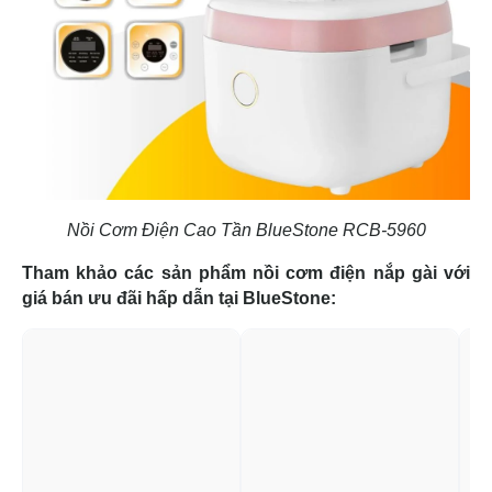
Nồi Cơm Điện Cao Tần BlueStone RCB-5960
Tham khảo các sản phẩm nồi cơm điện nắp gài với
giá bán ưu đãi hấp dẫn tại BlueStone: