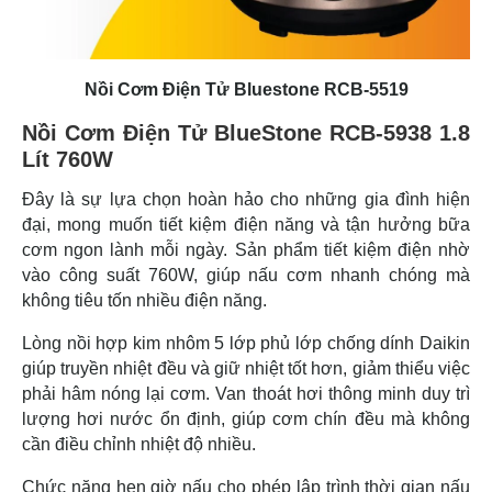
Nồi Cơm Điện Tử Bluestone RCB-5519
Nồi Cơm Điện Tử BlueStone RCB-5938 1.8
Lít 760W
Đây là sự lựa chọn hoàn hảo cho những gia đình hiện
đại, mong muốn tiết kiệm điện năng và tận hưởng bữa
cơm ngon lành mỗi ngày. Sản phẩm tiết kiệm điện nhờ
vào công suất 760W, giúp nấu cơm nhanh chóng mà
không tiêu tốn nhiều điện năng.
Lòng nồi hợp kim nhôm 5 lớp phủ lớp chống dính Daikin
giúp truyền nhiệt đều và giữ nhiệt tốt hơn, giảm thiểu việc
phải hâm nóng lại cơm. Van thoát hơi thông minh duy trì
lượng hơi nước ổn định, giúp cơm chín đều mà không
cần điều chỉnh nhiệt độ nhiều.
Chức năng hẹn giờ nấu cho phép lập trình thời gian nấu