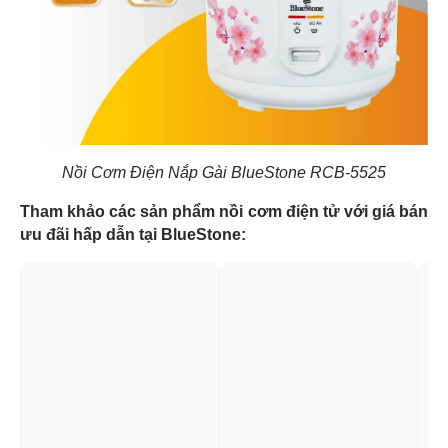
Nồi Cơm Điện Nắp Gài BlueStone RCB-5525
Tham khảo các sản phẩm nồi cơm điện tử với giá bán
ưu đãi hấp dẫn tại BlueStone: