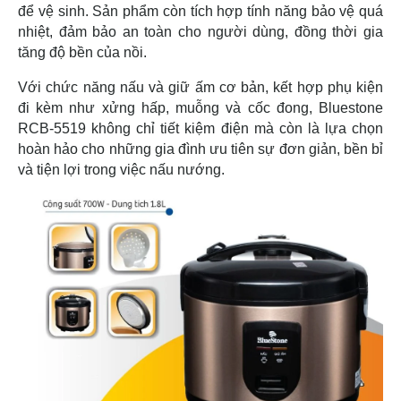
để vệ sinh. Sản phẩm còn tích hợp tính năng bảo vệ quá
nhiệt, đảm bảo an toàn cho người dùng, đồng thời gia
tăng độ bền của nồi.
Với chức năng nấu và giữ ấm cơ bản, kết hợp phụ kiện
đi kèm như xửng hấp, muỗng và cốc đong, Bluestone
RCB-5519 không chỉ tiết kiệm điện mà còn là lựa chọn
hoàn hảo cho những gia đình ưu tiên sự đơn giản, bền bỉ
và tiện lợi trong việc nấu nướng.