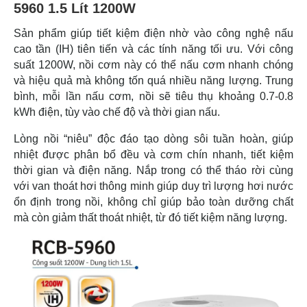
5960 1.5 Lít 1200W
Sản phẩm giúp tiết kiệm điện nhờ vào công nghệ nấu
cao tần (IH) tiên tiến và các tính năng tối ưu. Với công
suất 1200W, nồi cơm này có thể nấu cơm nhanh chóng
và hiệu quả mà không tốn quá nhiều năng lượng. Trung
bình, mỗi lần nấu cơm, nồi sẽ tiêu thụ khoảng 0.7-0.8
kWh điện, tùy vào chế độ và thời gian nấu.
Lòng nồi “niêu” độc đáo tạo dòng sôi tuần hoàn, giúp
nhiệt được phân bổ đều và cơm chín nhanh, tiết kiệm
thời gian và điện năng. Nắp trong có thể tháo rời cùng
với van thoát hơi thông minh giúp duy trì lượng hơi nước
ổn định trong nồi, không chỉ giúp bảo toàn dưỡng chất
mà còn giảm thất thoát nhiệt, từ đó tiết kiệm năng lượng.