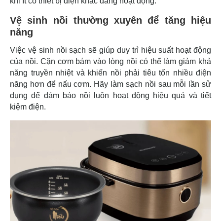
khi ít có thiết bị điện khác đang hoạt động.
Vệ sinh nồi thường xuyên để tăng hiệu
năng
Việc vệ sinh nồi sạch sẽ giúp duy trì hiệu suất hoạt động
của nồi. Cặn cơm bám vào lòng nồi có thể làm giảm khả
năng truyền nhiệt và khiến nồi phải tiêu tốn nhiều điện
năng hơn để nấu cơm. Hãy làm sạch nồi sau mỗi lần sử
dụng để đảm bảo nồi luôn hoạt động hiệu quả và tiết
kiệm điện.