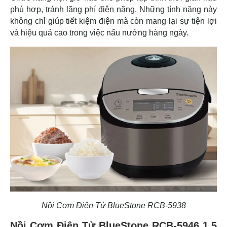
phù hợp, tránh lãng phí điện năng. Những tính năng này
không chỉ giúp tiết kiệm điện mà còn mang lại sự tiện lợi
và hiệu quả cao trong việc nấu nướng hàng ngày.
Nồi Cơm Điện Tử BlueStone RCB-5938
Nồi Cơm Điện Tử BlueStone RCB-5946 1.5