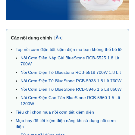
Các nội dung chính
[
Ẩn
]
Top nồi cơm điện tiết kiệm điện mà bạn không thể bỏ lỡ
Nồi Cơm Điện Nắp Gài BlueStone RCB-5525 1.8 Lít
700W
Nồi Cơm Điện Tử Bluestone RCB-5519 700W 1.8 Lít
Nồi Cơm Điện Tử BlueStone RCB-5938 1.8 Lít 760W
Nồi Cơm Điện Tử BlueStone RCB-5946 1.5 Lít 860W
Nồi Cơm Điện Cao Tần BlueStone RCB-5960 1.5 Lít
1200W
Tiêu chí chọn mua nồi cơm tiết kiệm điện
Mẹo hay để tiết kiệm điện năng khi sử dụng nồi cơm
điện
Sử dụng nồi đúng cách