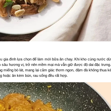
 gia đình lựa chọn để làm mới bữa ăn chay. Khi kho cùng nước dừa,
hấm sâu hương vị, trở nên mềm mại mà vẫn giữ được độ dai đặc trưng
g miếng bò lát, mang lại cảm giác thơm ngon, đậm đà không thua k
 hoặc ăn kèm bún, rau sống đều rất hợp.