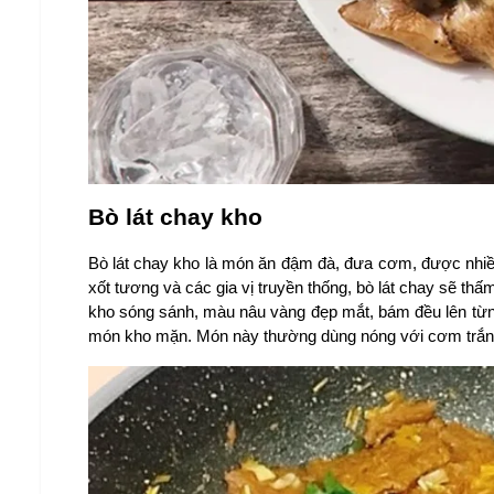
Bò lát chay kho
Bò lát chay kho là món ăn đậm đà, đưa cơm, được nhiều
xốt tương và các gia vị truyền thống, bò lát chay sẽ t
kho sóng sánh, màu nâu vàng đẹp mắt, bám đều lên từn
món kho mặn. Món này thường dùng nóng với cơm trắng