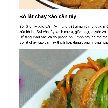
Bò lát chay xào cần tây
Bò lát chay xào cần tây mang lại trải nghiệm vị giác 
của bò lát. Sợi cần tây xanh mướt, giòn ngọt, quyện với 
Để tăng màu sắc và độ phong phú, món này có thể thêm
Bò lát chay xào cần tây thích hợp dùng trong những ng