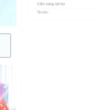
Cẩm nang nội trợ
Tin tức