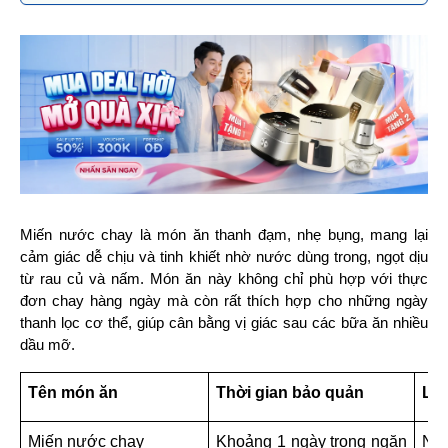
Miến nước chay là món ăn thanh đạm, nhẹ bụng, mang lại 
cảm giác dễ chịu và tinh khiết nhờ nước dùng trong, ngọt dịu 
từ rau củ và nấm. Món ăn này không chỉ phù hợp với thực 
đơn chay hàng ngày mà còn rất thích hợp cho những ngày 
thanh lọc cơ thể, giúp cân bằng vị giác sau các bữa ăn nhiều 
dầu mỡ.
Tên món ăn
Thời gian bảo quản
Lưu
Miến nước chay
Khoảng 1 ngày trong ngăn 
Nướ