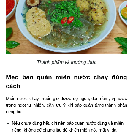
Thành phẩm và thưởng thức
Mẹo bảo quản miến nước chay đúng 
cách
Miến nước chay muốn giữ được độ ngon, dai mềm, vị nước 
trong ngọt tự nhiên, cần lưu ý khi bảo quản từng thành phần 
riêng biệt.
Nếu chưa dùng hết, chỉ nên bảo quản nước dùng và miến 
riêng, không để chung lâu dễ khiến miến nở, mất vị dai.