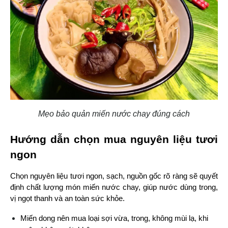
Mẹo bảo quản miến nước chay đúng cách
Hướng dẫn chọn mua nguyên liệu tươi 
ngon
Chọn nguyên liệu tươi ngon, sạch, nguồn gốc rõ ràng sẽ quyết 
định chất lượng món miến nước chay, giúp nước dùng trong, 
vị ngọt thanh và an toàn sức khỏe.
Miến dong nên mua loại sợi vừa, trong, không mùi lạ, khi 