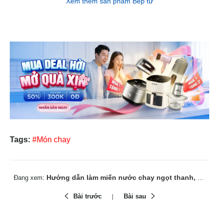
Xem thêm sản phẩm Bếp từ
Tags:
#Món chay
Hướng dẫn làm miến nước chay ngọt thanh, đủ dinh dưỡng
Đang xem:
Bài trước
Bài sau