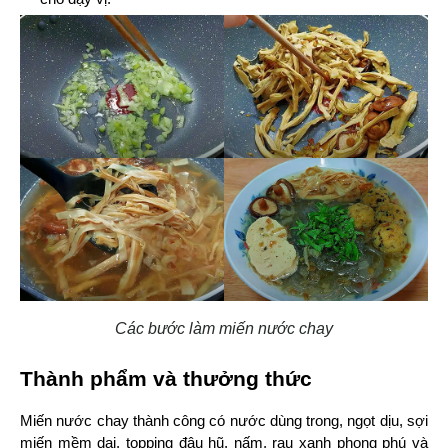
Các bước làm miến nước chay
Thành phẩm và thưởng thức
Miến nước chay thành công có nước dùng trong, ngọt dịu, sợi 
miến mềm dai, topping đậu hũ, nấm, rau xanh phong phú và 