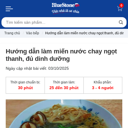
0
Trang chủ
Vào bếp
Hướng dẫn làm miến nước chay ngọt thanh, đủ dinh
Hướng dẫn làm miến nước chay ngọt
thanh, đủ dinh dưỡng
Ngày cập nhật bài viết: 03/10/2025
Thời gian chuẩn bị:
Thời gian làm:
Khẩu phần:
30 phút
25 đến 30 phút
3 - 4 người