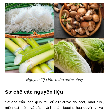
Nguyên liệu làm miến nước chay
Sơ chế các nguyên liệu
Sơ chế cẩn thận giúp rau củ giữ được độ ngọt, màu tươi, 
miến dai mềm và các thành phần topping hòa quyện vị với 