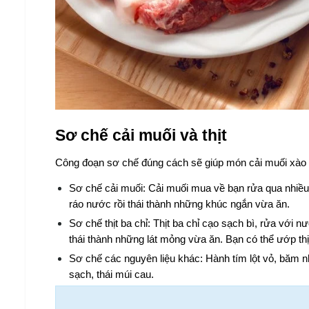
Sơ chế cải muối và thịt
Công đoạn sơ chế đúng cách sẽ giúp món cải muối xào t
Sơ chế cải muối: Cải muối mua về bạn rửa qua nhiều 
ráo nước rồi thái thành những khúc ngắn vừa ăn.
Sơ chế thịt ba chỉ: Thịt ba chỉ cạo sạch bì, rửa với nư
thái thành những lát mỏng vừa ăn. Bạn có thể ướp thị
Sơ chế các nguyên liệu khác: Hành tím lột vỏ, băm nhu
sạch, thái múi cau.