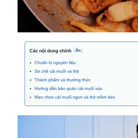
Các nội dung chính
[
Ẩn
]
Chuẩn bị nguyên liệu
Sơ chế cải muối và thịt
Thành phẩm và thưởng thức
Hướng dẫn bảo quản cải muối xào
Mẹo chọn cải muối ngon và thịt mềm béo