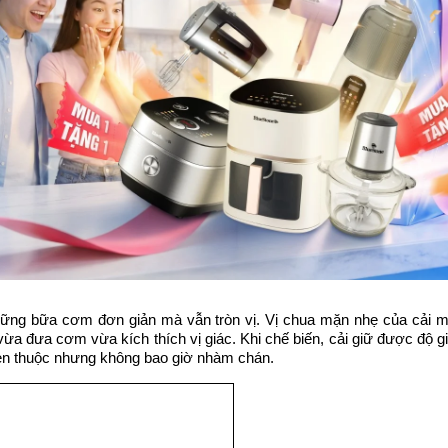
những bữa cơm đơn giản mà vẫn tròn vị. Vị chua mặn nhẹ của cải mu
a đưa cơm vừa kích thích vị giác. Khi chế biến, cải giữ được độ giòn
uen thuộc nhưng không bao giờ nhàm chán.