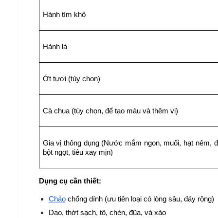
Hành tím khô
Hành lá
Ớt tươi (tùy chọn)
Cà chua (tùy chọn, để tạo màu và thêm vị)
Gia vị thông dụng (Nước mắm ngon, muối, hạt nêm, đ
bột ngọt, tiêu xay mịn)
Dụng cụ cần thiết:
Chảo
 chống dính (ưu tiên loại có lòng sâu, đáy rộng)
Dao, thớt sạch, tô, chén, đũa, vá xào