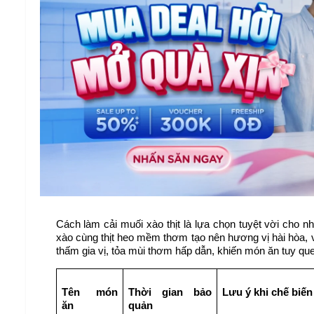
Cách làm cải muối xào thịt là lựa chọn tuyệt vời cho 
xào cùng thịt heo mềm thơm tạo nên hương vị hài hòa, vừ
thấm gia vị, tỏa mùi thơm hấp dẫn, khiến món ăn tuy q
Tên món 
Thời gian bảo 
Lưu ý khi chế biến
ăn
quản