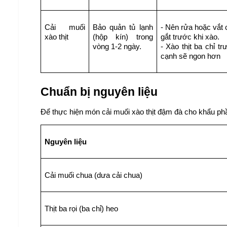
Cải muối 
Bảo quản tủ lạnh 
- Nên rửa hoặc vắt 
xào thịt
(hộp kín) trong 
gắt trước khi xào. 
vòng 1-2 ngày.
- Xào thịt ba chỉ t
cạnh sẽ ngon hơn
Chuẩn bị nguyên liệu
Để thực hiện món cải muối xào thịt đậm đà cho khẩu phầ
Nguyên liệu
Cải muối chua (dưa cải chua)
Thịt ba rọi (ba chỉ) heo