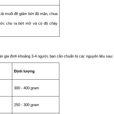
cải muối để giảm bớt độ mặn, chua 
rước cho ra bớt mỡ và có độ cháy 
n gia đình khoảng 3-4 người, bạn cần chuẩn bị các nguyên liệu sau:
Định lượng
300 - 400 gram
250 - 300 gram