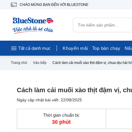
CHÀO MỪNG BẠN ĐẾN VỚI BLUESTONE
Tất cả danh mục
Khuyến mãi
Top bán chạy
Nấ
Trang chủ
Vào bếp
Cách làm cải muối xào thịt đậm vị, chua dịu hài h
Cách làm cải muối xào thịt đậm vị, ch
Ngày cập nhật bài viết: 22/08/2025
Thời gian chuẩn bị:
30 phút