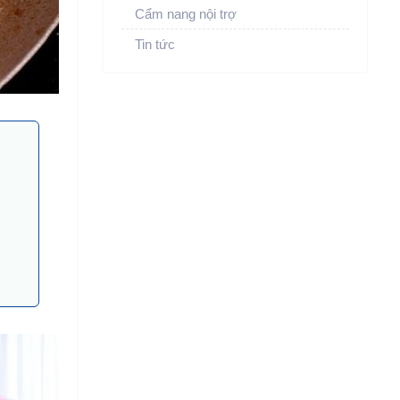
Cẩm nang nội trợ
Tin tức