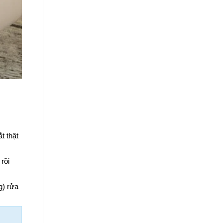
 thật 
ồi 
) rửa 