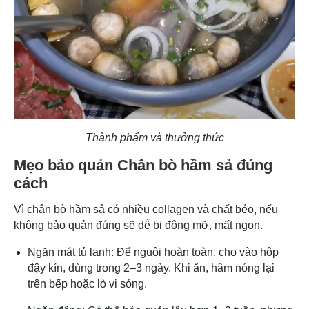
Thành phẩm và thưởng thức
Mẹo bảo quản Chân bò hầm sả đúng
cách
Vì chân bò hầm sả có nhiều collagen và chất béo, nếu
không bảo quản đúng sẽ dễ bị đông mỡ, mất ngon.
Ngăn mát tủ lạnh: Để nguội hoàn toàn, cho vào hộp
đậy kín, dùng trong 2–3 ngày. Khi ăn, hâm nóng lại
trên bếp hoặc lò vi sóng.