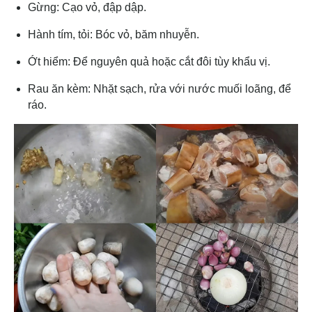
Gừng: Cạo vỏ, đập dập.
Hành tím, tỏi: Bóc vỏ, băm nhuyễn.
Ớt hiểm: Để nguyên quả hoặc cắt đôi tùy khẩu vị.
Rau ăn kèm: Nhặt sạch, rửa với nước muối loãng, để
ráo.