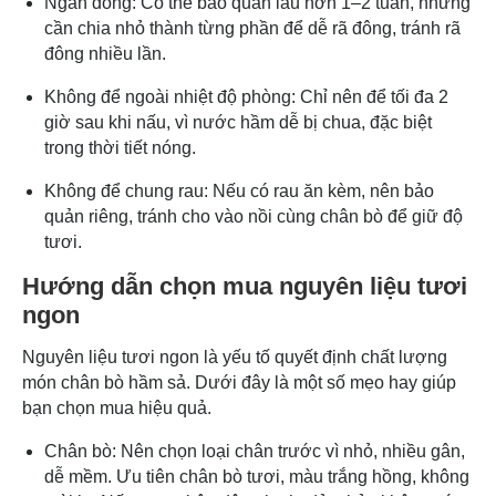
Ngăn đông: Có thể bảo quản lâu hơn 1–2 tuần, nhưng
cần chia nhỏ thành từng phần để dễ rã đông, tránh rã
đông nhiều lần.
Không để ngoài nhiệt độ phòng: Chỉ nên để tối đa 2
giờ sau khi nấu, vì nước hầm dễ bị chua, đặc biệt
trong thời tiết nóng.
Không để chung rau: Nếu có rau ăn kèm, nên bảo
quản riêng, tránh cho vào nồi cùng chân bò để giữ độ
tươi.
Hướng dẫn chọn mua nguyên liệu tươi
ngon
Nguyên liệu tươi ngon là yếu tố quyết định chất lượng
món chân bò hầm sả. Dưới đây là một số mẹo hay giúp
bạn chọn mua hiệu quả.
Chân bò: Nên chọn loại chân trước vì nhỏ, nhiều gân,
dễ mềm. Ưu tiên chân bò tươi, màu trắng hồng, không