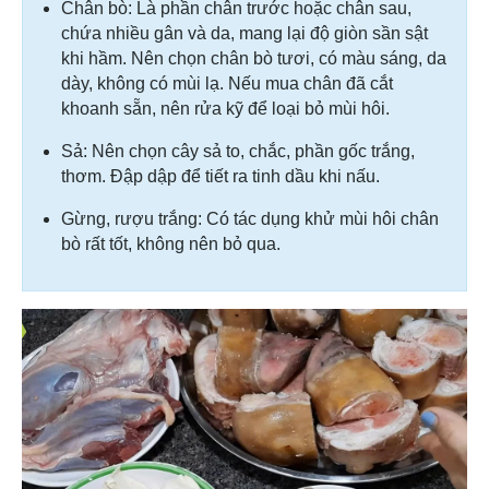
Chân bò: Là phần chân trước hoặc chân sau,
chứa nhiều gân và da, mang lại độ giòn sần sật
khi hầm. Nên chọn chân bò tươi, có màu sáng, da
dày, không có mùi lạ. Nếu mua chân đã cắt
khoanh sẵn, nên rửa kỹ để loại bỏ mùi hôi.
Sả: Nên chọn cây sả to, chắc, phần gốc trắng,
thơm. Đập dập để tiết ra tinh dầu khi nấu.
Gừng, rượu trắng: Có tác dụng khử mùi hôi chân
bò rất tốt, không nên bỏ qua.