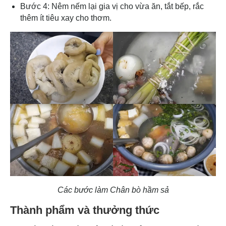
Bước 4: Nêm nếm lại gia vị cho vừa ăn, tắt bếp, rắc
thêm ít tiêu xay cho thơm.
Các bước làm Chân bò hầm sả
Thành phẩm và thưởng thức