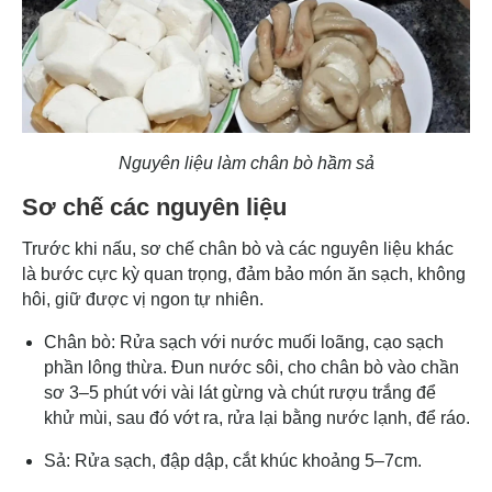
Nguyên liệu làm chân bò hầm sả
Sơ chế các nguyên liệu
Trước khi nấu, sơ chế chân bò và các nguyên liệu khác
là bước cực kỳ quan trọng, đảm bảo món ăn sạch, không
hôi, giữ được vị ngon tự nhiên.
Chân bò: Rửa sạch với nước muối loãng, cạo sạch
phần lông thừa. Đun nước sôi, cho chân bò vào chần
sơ 3–5 phút với vài lát gừng và chút rượu trắng để
khử mùi, sau đó vớt ra, rửa lại bằng nước lạnh, để ráo.
Sả: Rửa sạch, đập dập, cắt khúc khoảng 5–7cm.