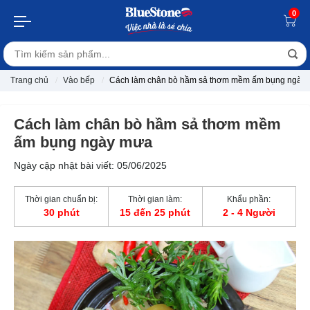
0
Trang chủ
Vào bếp
Cách làm chân bò hầm sả thơm mềm ấm bụng ngày
Cách làm chân bò hầm sả thơm mềm
ấm bụng ngày mưa
Ngày cập nhật bài viết: 05/06/2025
Thời gian chuẩn bị:
Thời gian làm:
Khẩu phần:
30 phút
15 đến 25 phút
2 - 4 Người