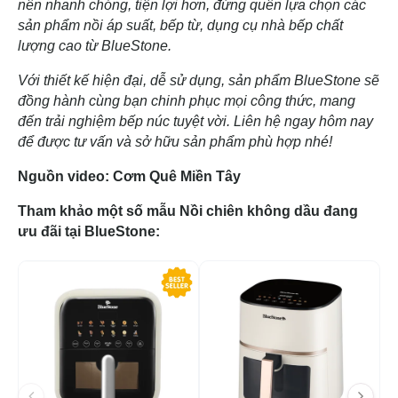
nên nhanh chóng, tiện lợi hơn, đừng quên lựa chọn các
sản phẩm nồi áp suất, bếp từ, dụng cụ nhà bếp chất
lượng cao từ BlueStone.
Với thiết kế hiện đại, dễ sử dụng, sản phẩm BlueStone sẽ
đồng hành cùng bạn chinh phục mọi công thức, mang
đến trải nghiệm bếp núc tuyệt vời. Liên hệ ngay hôm nay
để được tư vấn và sở hữu sản phẩm phù hợp nhé!
Nguồn video: Cơm Quê Miền Tây
Tham khảo một số mẫu Nồi chiên không dầu đang
ưu đãi tại BlueStone:
-34%