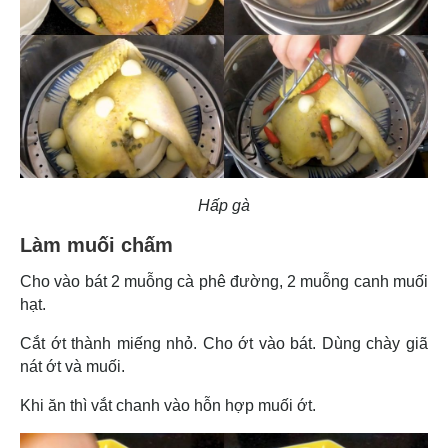
Hấp gà
Làm muối chấm
Cho vào bát 2 muỗng cà phê đường, 2 muỗng canh muối
hạt.
Cắt ớt thành miếng nhỏ. Cho ớt vào bát. Dùng chày giã
nát ớt và muối.
Khi ăn thì vắt chanh vào hỗn hợp muối ớt.