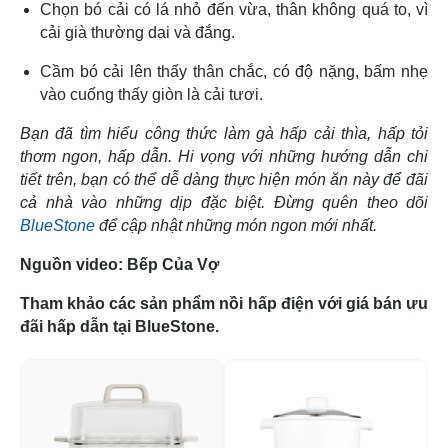
Chọn bó cải có lá nhỏ đến vừa, thân không quá to, vì
cải già thường dai và đắng.
Cầm bó cải lên thấy thân chắc, có độ nặng, bấm nhẹ
vào cuống thấy giòn là cải tươi.
Bạn đã tìm hiểu công thức làm gà hấp cải thìa, hấp tỏi
thơm ngon, hấp dẫn. Hi vọng với những hướng dẫn chi
tiết trên, bạn có thể dễ dàng thực hiện món ăn này để đãi
cả nhà vào những dịp đặc biệt. Đừng quên theo dõi
BlueStone
để cập nhật những món ngon mới nhất.
Nguồn video: Bếp Của Vợ
Tham khảo các sản phẩm nồi hấp điện với giá bán ưu
đãi hấp dẫn tại BlueStone.
-24%
-1