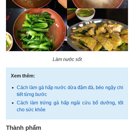
Làm nước sốt
Xem thêm:
Cách làm gà hấp nước dừa đậm đà, béo ngậy chi
tiết từng bước
Cách làm trứng gà hấp ngải cứu bổ dưỡng, tốt
cho sức khỏe
Thành phẩm