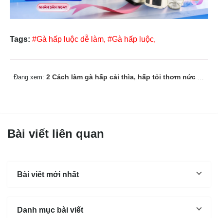
Tags:
#Gà hấp luộc dễ làm,
#Gà hấp luộc,
2 Cách làm gà hấp cải thìa, hấp tỏi thơm nức mũi, ngon ngọt
Đang xem:
Bài viết liên quan
Bài viêt mới nhất
Danh mục bài viết