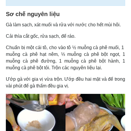
Sơ chế nguyên liệu
Gà làm sạch, xát muối và rửa với nước cho hết mùi hôi.
Cải thìa cắt gốc, rửa sạch, để ráo.
Chuẩn bị một cái tô, cho vào tô ½ muỗng cà phê muối, 1
muỗng cà phê hạt nêm, ⅓ muỗng cà phê bột ngọt, 1
muỗng cà phê đường, 1 muỗng cà phê bột hành, 1
muỗng cà phê bột tỏi. Trộn các nguyên liệu lại.
Ướp gà với gia vị vừa trộn. Ướp đều hai mặt và để trong
vài phút để gà thấm đều gia vị.