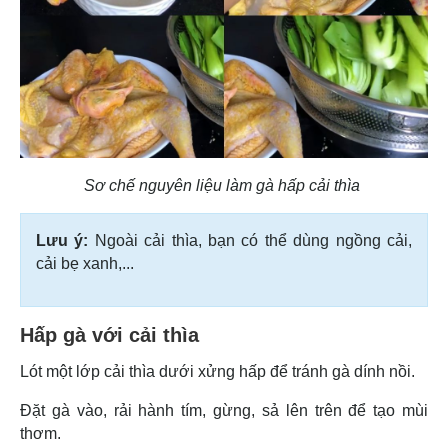
Sơ chế nguyên liệu làm gà hấp cải thìa
Lưu ý:
Ngoài cải thìa, bạn có thể dùng ngồng cải,
cải bẹ xanh,...
Hấp gà với cải thìa
Lót một lớp cải thìa dưới xửng hấp để tránh gà dính nồi.
Đặt gà vào, rải hành tím, gừng, sả lên trên để tạo mùi
thơm.