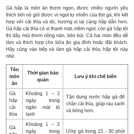
Gà hấp là món ăn thơm ngon, được nhiều người yêu
thích bởi nó giữ được vị ngọt tự nhiên của thịt gà, khi kết
hợp với cải thìa và tỏi, hương vị lại càng hấp dẫn hơn.
Gà hấp cải thìa có vị thanh mát, mềm ngọt, còn gà hấp tỏi
thì dậy mùi thơm nồng nàn, béo bùi. Cả hai món đều dễ
làm và thích hợp cho bữa ăn gia đình hoặc đãi khách.
Hãy cùng vào bếp và làm gà hấp cải thìa, hấp tỏi này
nhé.
Tên
Thời gian bảo
món
Lưu ý khi chế biến
quản
ăn
Gà
Khoảng 1 – 2
Tận dụng nước hấp gà để
hấp
ngày trong
chần cải thìa, giúp rau xanh
cải
ngăn mát tủ
và bóng hơn.
thìa
lạnh
Khoảng 1 – 2
Gà
ngày trong
Ướp gà trong 15 - 30 phút