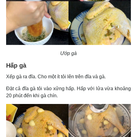
Ướp gà
Hấp gà
Xếp gà ra đĩa. Cho một ít tỏi lên trên đĩa và gà.
Đặt cả đĩa gà tỏi vào xửng hấp. Hấp với lửa vừa khoảng
20 phút đến khi gà chín.