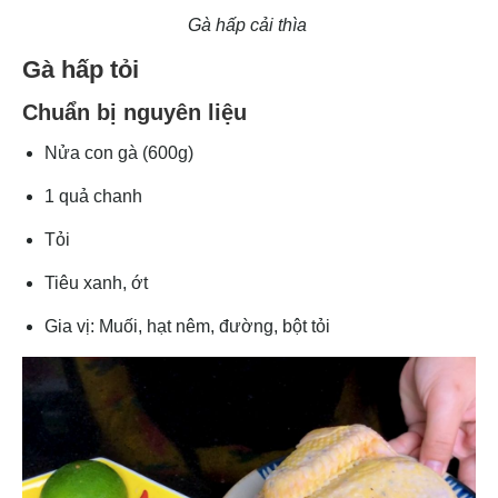
Gà hấp cải thìa
Gà hấp tỏi
Chuẩn bị nguyên liệu
Nửa con gà (600g)
1 quả chanh
Tỏi
Tiêu xanh, ớt
Gia vị: Muối, hạt nêm, đường, bột tỏi