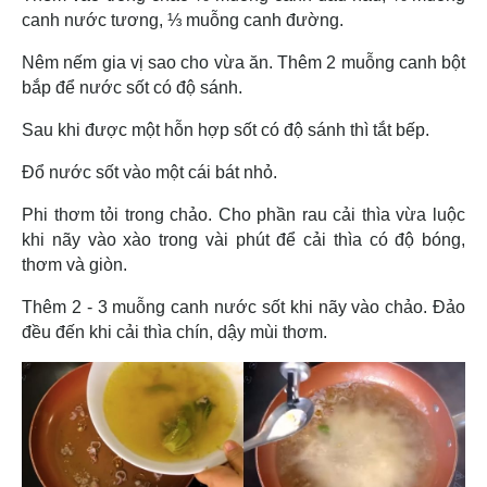
canh nước tương, ⅓ muỗng canh đường.
Nêm nếm gia vị sao cho vừa ăn. Thêm 2 muỗng canh bột
bắp để nước sốt có độ sánh.
Sau khi được một hỗn hợp sốt có độ sánh thì tắt bếp.
Đổ nước sốt vào một cái bát nhỏ.
Phi thơm tỏi trong chảo. Cho phần rau cải thìa vừa luộc
khi nãy vào xào trong vài phút để cải thìa có độ bóng,
thơm và giòn.
Thêm 2 - 3 muỗng canh nước sốt khi nãy vào chảo. Đảo
đều đến khi cải thìa chín, dậy mùi thơm.