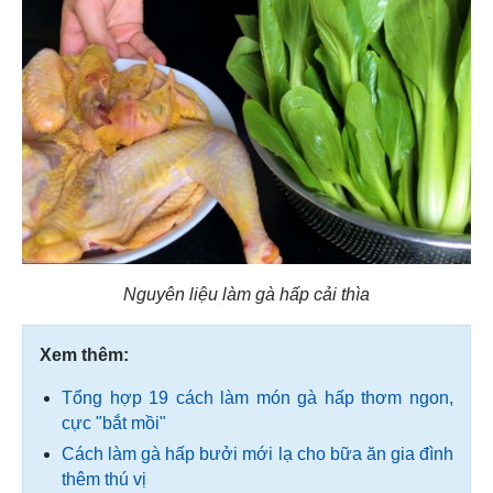
Nguyên liệu làm gà hấp cải thìa
Xem thêm:
Tổng hợp 19 cách làm món gà hấp thơm ngon,
cực "bắt mồi"
Cách làm gà hấp bưởi mới lạ cho bữa ăn gia đình
thêm thú vị