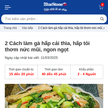
0
Trang chủ
Vào bếp
2 Cách làm gà hấp cải thìa, hấp tỏi thơm nức mũi, ng
2 Cách làm gà hấp cải thìa, hấp tỏi
thơm nức mũi, ngon ngọt
Ngày cập nhật bài viết: 11/03/2025
Thời gian chuẩn bị:
Thời gian làm:
Khẩu phần:
15 đến 20 phút
40 đến 45 phút
2 - 4 Người