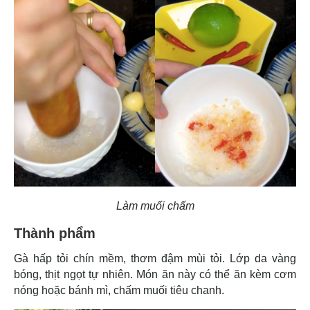
Làm muối chấm
Thành phẩm
Gà hấp tỏi chín mềm, thơm đậm mùi tỏi. Lớp da vàng
bóng, thịt ngọt tự nhiên. Món ăn này có thể ăn kèm cơm
nóng hoặc bánh mì, chấm muối tiêu chanh.