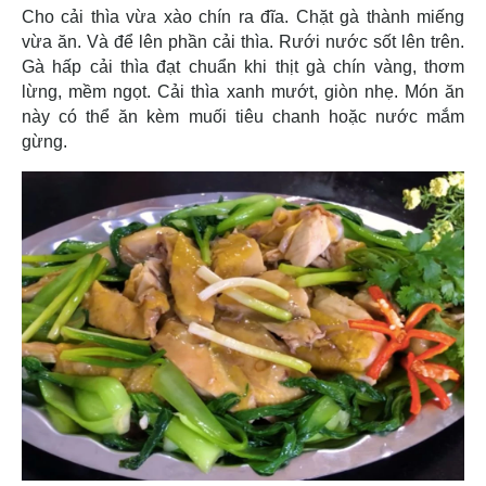
Cho cải thìa vừa xào chín ra đĩa. Chặt gà thành miếng
vừa ăn. Và để lên phần cải thìa. Rưới nước sốt lên trên.
Gà hấp cải thìa đạt chuẩn khi thịt gà chín vàng, thơm
lừng, mềm ngọt. Cải thìa xanh mướt, giòn nhẹ. Món ăn
này có thể ăn kèm muối tiêu chanh hoặc nước mắm
gừng.