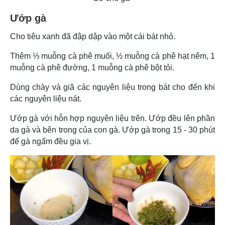
Ướp gà
Cho tiêu xanh đã đập dập vào một cái bát nhỏ.
Thêm ⅓ muỗng cà phê muối, ½ muỗng cà phê hạt nêm, 1
muỗng cà phê đường, 1 muỗng cà phê bột tỏi.
Dùng chày và giã các nguyên liệu trong bát cho đến khi
các nguyên liệu nát.
Ướp gà với hỗn hợp nguyên liệu trên. Ướp đều lên phần
da gà và bên trong của con gà. Ướp gà trong 15 - 30 phút
để gà ngấm đều gia vị.