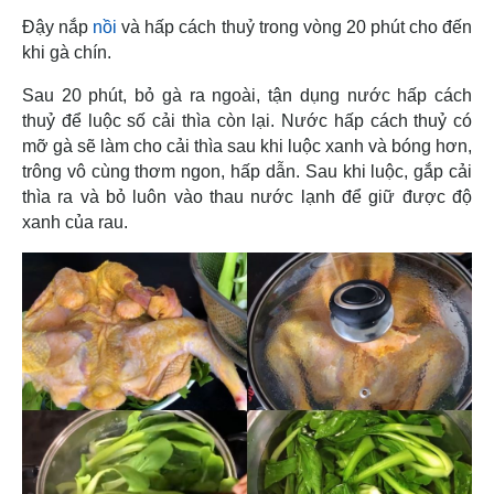
Đậy nắp
nồi
và hấp cách thuỷ trong vòng 20 phút cho đến
khi gà chín.
Sau 20 phút, bỏ gà ra ngoài, tận dụng nước hấp cách
thuỷ để luộc số cải thìa còn lại. Nước hấp cách thuỷ có
mỡ gà sẽ làm cho cải thìa sau khi luộc xanh và bóng hơn,
trông vô cùng thơm ngon, hấp dẫn. Sau khi luộc, gắp cải
thìa ra và bỏ luôn vào thau nước lạnh để giữ được độ
xanh của rau.