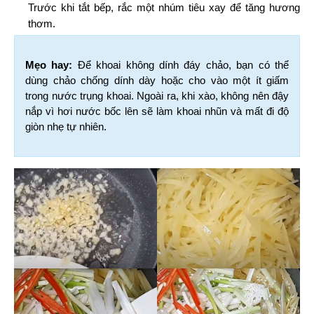
Trước khi tắt bếp, rắc một nhúm tiêu xay để tăng hương 
thơm.
Mẹo hay:
 Để khoai không dính đáy chảo, bạn có thể 
dùng chảo chống dính dày hoặc cho vào một ít giấm 
trong nước trụng khoai. Ngoài ra, khi xào, không nên đậy 
nắp vì hơi nước bốc lên sẽ làm khoai nhũn và mất đi độ 
giòn nhẹ tự nhiên.