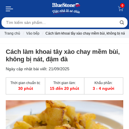
0
Trang chủ
Vào bếp
Cách làm khoai tây xào chay mềm bùi, không bị nát,
Cách làm khoai tây xào chay mềm bùi,
không bị nát, đậm đà
Ngày cập nhật bài viết: 21/09/2025
Thời gian chuẩn bị:
Thời gian làm:
Khẩu phần:
30 phút
15 đến 20 phút
3 - 4 người