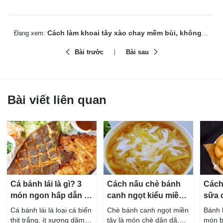
Cách làm khoai tây xào chay mềm bùi, không bị nát, đậm đà
Đang xem:
Bài trước
Bài sau
Bài viết liên quan
Cá bánh lái là gì? 3
Cách nấu chè bánh
Cách
món ngon hấp dẫn từ
canh ngọt kiểu miền
sữa 
cá bánh lái
Tây ngon chuẩn vị
hấp 
Cá bánh lái là loại cá biển
Chè bánh canh ngọt miền
Bánh 
thịt trắng, ít xương dăm,
tây là món chè dân dã,
món b