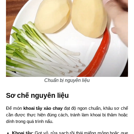
Chuẩn bị nguyên liệu
Sơ chế nguyên liệu
Để món 
khoai tây xào chay
 đạt độ ngon chuẩn, khâu sơ chế 
cần được thực hiện đúng cách, tránh làm khoai bị thâm hoặc 
dính trong quá trình nấu.
Khoai tây:
 Gọt vỏ, rửa sạch rồi thái miếng mỏng hoặc que 