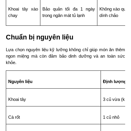
Khoai tây xào 
Bảo quản tối đa 1 ngày 
Không xào quá kỹ
chay
trong ngăn mát tủ lạnh
dính chảo
Chuẩn bị nguyên liệu
Lựa chọn nguyên liệu kỹ lưỡng không chỉ giúp món ăn thêm 
ngon miệng mà còn đảm bảo dinh dưỡng và an toàn sức 
khỏe.
Nguyên liệu
Định lượng
Khoai tây
3 củ vừa (kho
Cà rốt
1 củ nhỏ