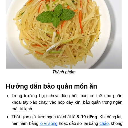
Thành phẩm
Hướng dẫn bảo quản món ăn
Trong trường hợp chưa dùng hết, bạn có thể cho phần 
khoai tây xào chay vào hộp đậy kín, bảo quản trong ngăn 
mát tủ lạnh. 
Thời gian giữ tươi ngon tốt nhất là 
8–10 tiếng
. Khi dùng lại, 
nên hâm bằng
lò vi sóng
 hoặc đảo sơ lại bằng
chảo
, không 