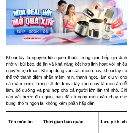
Khoai tây là nguyên liệu quen thuộc trong gian bếp gia đình 
nhờ vị bùi béo, dễ ăn và khả năng kết hợp linh hoạt với nhiều 
nguyên liệu khác. Khi áp dụng vào các món chay, khoai tây có 
thể trở thành điểm nhấn mềm mịn, thanh ngọt, làm dịu vị cho 
cả mâm cơm. Trong số đó, khoai tây xào chay là món ăn dễ 
làm, bổ dưỡng và phù hợp cho cả người lớn lẫn trẻ nhỏ. Chỉ 
cần vài bước đơn giản, bạn đã có ngay món xào chay nhẹ 
bụng, thơm ngon lại không kém phần hấp dẫn.
Tên món ăn
Thời gian bảo quản
Lưu ý khi chế b