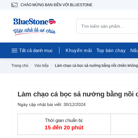
CHÀO MỪNG BẠN ĐẾN VỚI BLUESTONE
Tất cả danh mục
Khuyến mãi
Top bán chạy
Nấ
Trang chủ
Vào bếp
Làm chạo cá bọc sả nướng bằng nồi chiên không
Làm chạo cá bọc sả nướng bằng nồi 
Ngày cập nhật bài viết: 30/12/2024
Thời gian chuẩn bị:
15 đến 20 phút