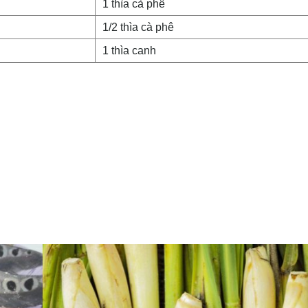
1 thìa cà phê
1/2 thìa cà phê
1 thìa canh