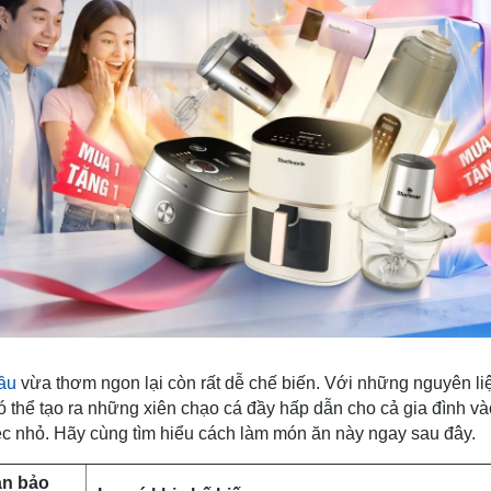
ầu
vừa thơm ngon lại còn rất dễ chế biến. Với những nguyên li
ó thể tạo ra những xiên chạo cá đầy hấp dẫn cho cả gia đình và
iệc nhỏ. Hãy cùng tìm hiểu cách làm món ăn này ngay sau đây.
an bảo