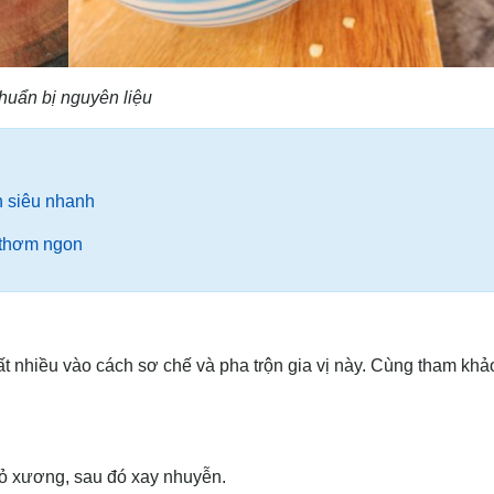
huẩn bị nguyên liệu
 siêu nhanh
 thơm ngon
t nhiều vào cách sơ chế và pha trộn gia vị này. Cùng tham khả
 bỏ xương, sau đó xay nhuyễn.