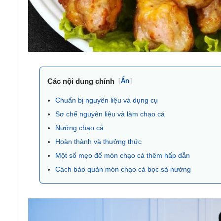
Các nội dung chính
[
Ẩn
]
Chuẩn bị nguyên liệu và dụng cụ
Sơ chế nguyên liệu và làm chạo cá
Nướng chạo cá
Hoàn thành và thưởng thức
Một số mẹo để món chạo cá thêm hấp dẫn
Cách bảo quản món chạo cá bọc sả nướng