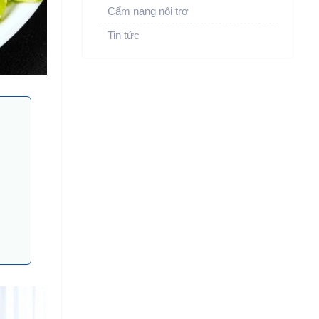
Cẩm nang nội trợ
Tin tức