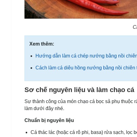
C
Xem thêm:
Hướng dẫn làm cá chép nướng bằng nồi chiên
Cách làm cá diêu hồng nướng bằng nồi chiên
Sơ chế nguyên liệu và làm chạo cá
Sự thành công của món chạo cá bọc sả phụ thuộc rấ
làm dưới đây nhé.
Chuẩn bị nguyên liệu
Cá thác lác (hoặc cá rô phi, basa) rửa sạch, lọc