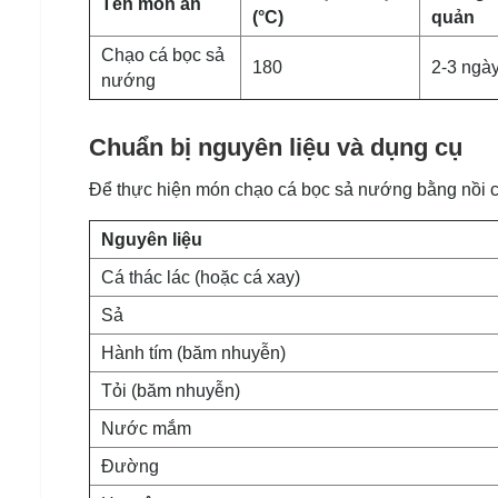
Tên món ăn
(°C)
quản
Chạo cá bọc sả
180
2-3 ngà
nướng
Chuẩn bị nguyên liệu và dụng cụ
Để thực hiện món chạo cá bọc sả nướng bằng nồi c
Nguyên liệu
Cá thác lác (hoặc cá xay)
Sả
Hành tím (băm nhuyễn)
Tỏi (băm nhuyễn)
Nước mắm
Đường