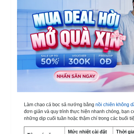
Làm chạo cá bọc sả nướng bằng
nồi chiên không d
đơn giản và quy trình thực hiện nhanh chóng, bạn c
những dịp cuối tuần hoặc thậm chí trong các buổi t
Mức nhiệt cài đặt
Thời gi