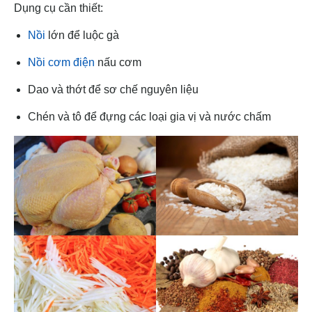
Dụng cụ cần thiết:
Nồi
lớn để luộc gà
Nồi cơm điện
nấu cơm
Dao và thớt để sơ chế nguyên liệu
Chén và tô để đựng các loại gia vị và nước chấm