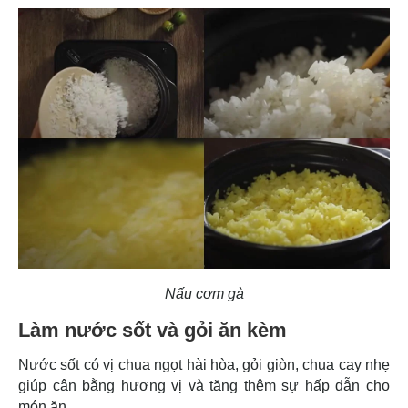
Nấu cơm gà
Làm nước sốt và gỏi ăn kèm
Nước sốt có vị chua ngọt hài hòa, gỏi giòn, chua cay nhẹ
giúp cân bằng hương vị và tăng thêm sự hấp dẫn cho
món ăn.