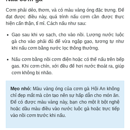
Cơm phải dẻo, thơm, và có màu vàng óng đặc trưng. Để
đạt được điều này, quá trình nấu cơm cần được thực
hiện cẩn thận, tỉ mỉ. Cách nấu như sau:
Gạo sau khi vo sạch, cho vào nồi. Lượng nước luộc
gà cho vào phải đủ để vừa ngập gạo, tương tự như
khi nấu cơm bằng nước lọc thông thường.
Nấu cơm bằng nồi cơm điện hoặc có thể nấu trên bếp
gas. Khi cơm chín, xới đều để hơi nước thoát ra, giúp
cơm không bị nhão.
Mẹo nhỏ:
Màu vàng óng của cơm gà Hội An không
chỉ đẹp mắt mà còn tạo nên sự hấp dẫn cho món ăn.
Để có được màu vàng này, bạn cho một ít bột nghệ
hoặc dầu màu điều vào nước luộc gà hoặc trực tiếp
vào nồi cơm trước khi nấu.