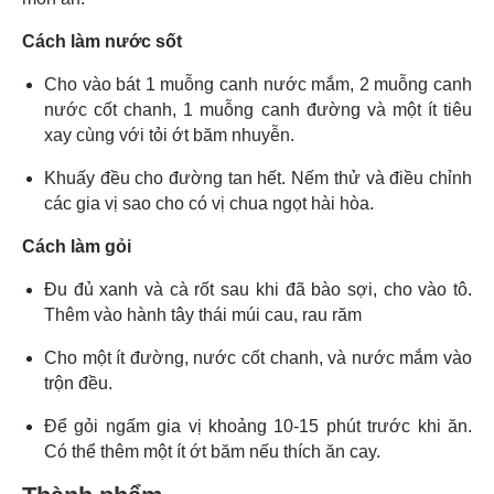
Cách làm nước sốt
Cho vào bát 1 muỗng canh nước mắm, 2 muỗng canh
nước cốt chanh, 1 muỗng canh đường và một ít tiêu
xay cùng với tỏi ớt băm nhuyễn.
Khuấy đều cho đường tan hết. Nếm thử và điều chỉnh
các gia vị sao cho có vị chua ngọt hài hòa.
Cách làm gỏi
Đu đủ xanh và cà rốt sau khi đã bào sợi, cho vào tô.
Thêm vào hành tây thái múi cau, rau răm
Cho một ít đường, nước cốt chanh, và nước mắm vào
trộn đều.
Để gỏi ngấm gia vị khoảng 10-15 phút trước khi ăn.
Có thể thêm một ít ớt băm nếu thích ăn cay.