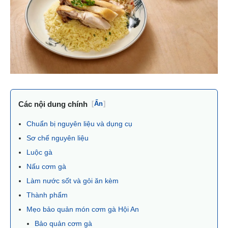
Các nội dung chính
[
Ẩn
]
Chuẩn bị nguyên liệu và dụng cụ
Sơ chế nguyên liệu
Luộc gà
Nấu cơm gà
Làm nước sốt và gỏi ăn kèm
Thành phẩm
Mẹo bảo quản món cơm gà Hội An
Bảo quản cơm gà