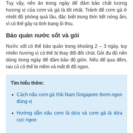
Tuy vậy, nên ăn trong ngày để đảm bảo chất lượng
hương vị của cơm và gà là tốt nhất. Tránh để cơm gà ở
nhiệt độ phòng quá lâu, đặc biệt trong thời tiết nóng ẩm,
vì có thể gây ra tình trạng ôi thiu.
Bảo quản nước sốt và gỏi
Nước sốt có thể bảo quản trong khoảng 2 – 3 ngày, tuy
nhiên hương vị có thể bị thay đổi đôi chút. Gỏi đu đủ nên
dùng trong ngày để đảm bảo độ giòn. Nếu để qua đêm,
rau củ có thể bị mềm và mất đi độ ngon.
Tìm hiểu thêm:
Cách nấu cơm gà Hải Nam Singapore thơm ngon
đúng vị
Hướng dẫn nấu cơm lá dứa và cơm gà lá dứa
cực ngon