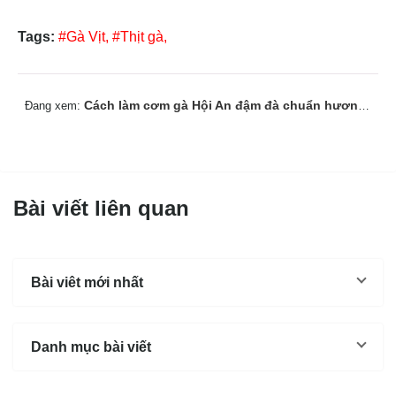
Tags:
#Gà Vịt,
#Thịt gà,
Cách làm cơm gà Hội An đậm đà chuẩn hương vị phố cổ
Đang xem:
Bài viết liên quan
Bài viêt mới nhất
Danh mục bài viết