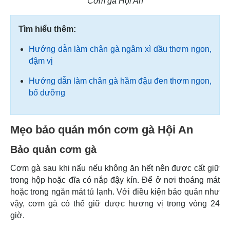
Cơm gà Hội An
Tìm hiểu thêm:
Hướng dẫn làm chân gà ngâm xì dầu thơm ngon,
đậm vị
Hướng dẫn làm chân gà hầm đậu đen thơm ngon,
bổ dưỡng
Mẹo bảo quản món cơm gà Hội An
Bảo quản cơm gà
Cơm gà sau khi nấu nếu không ăn hết nên được cất giữ
trong hộp hoặc đĩa có nắp đậy kín. Để ở nơi thoáng mát
hoặc trong ngăn mát tủ lạnh. Với điều kiện bảo quản như
vậy, cơm gà có thể giữ được hương vị trong vòng 24
giờ.