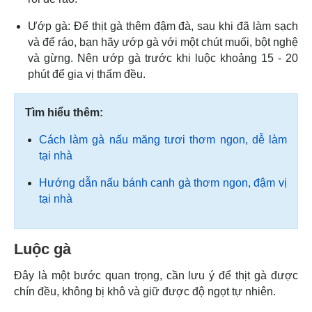
Ướp gà: Để thịt gà thêm đậm đà, sau khi đã làm sạch
và để ráo, bạn hãy ướp gà với một chút muối, bột nghệ
và gừng. Nên ướp gà trước khi luộc khoảng 15 - 20
phút để gia vị thấm đều.
Tìm hiểu thêm:
Cách làm gà nấu măng tươi thơm ngon, dễ làm
tại nhà
Hướng dẫn nấu bánh canh gà thơm ngon, đậm vị
tại nhà
Luộc gà
Đây là một bước quan trọng, cần lưu ý để thịt gà được
chín đều, không bị khô và giữ được độ ngọt tự nhiên.