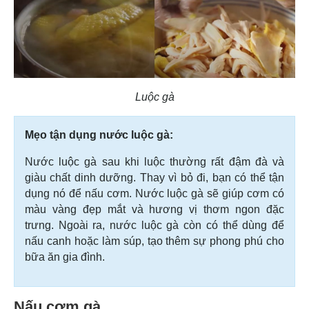
Luộc gà
Mẹo tận dụng nước luộc gà:
Nước luộc gà sau khi luộc thường rất đậm đà và
giàu chất dinh dưỡng. Thay vì bỏ đi, bạn có thể tận
dụng nó để nấu cơm. Nước luộc gà sẽ giúp cơm có
màu vàng đẹp mắt và hương vị thơm ngon đặc
trưng. Ngoài ra, nước luộc gà còn có thể dùng để
nấu canh hoặc làm súp, tạo thêm sự phong phú cho
bữa ăn gia đình.
Nấu cơm gà