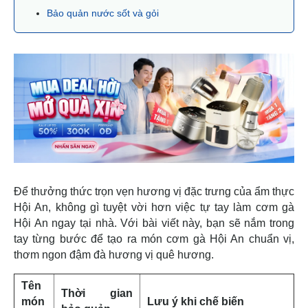
Bảo quản nước sốt và gỏi
Để thưởng thức trọn vẹn hương vị đặc trưng của ẩm thực
Hội An, không gì tuyệt vời hơn việc tự tay làm cơm gà
Hội An ngay tại nhà. Với bài viết này, bạn sẽ nắm trong
tay từng bước để tạo ra món cơm gà Hội An chuẩn vị,
thơm ngon đậm đà hương vị quê hương.
Tên
Thời gian
món
Lưu ý khi chế biến