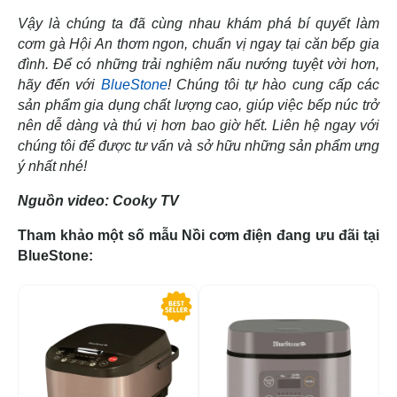
Vậy là chúng ta đã cùng nhau khám phá bí quyết làm
cơm gà Hội An thơm ngon, chuẩn vị ngay tại căn bếp gia
đình. Để có những trải nghiệm nấu nướng tuyệt vời hơn,
hãy đến với
BlueStone
! Chúng tôi tự hào cung cấp các
sản phẩm gia dụng chất lượng cao, giúp việc bếp núc trở
nên dễ dàng và thú vị hơn bao giờ hết. Liên hệ ngay với
chúng tôi để được tư vấn và sở hữu những sản phẩm ưng
ý nhất nhé!
Nguồn video: Cooky TV
Tham khảo một số mẫu Nồi cơm điện đang ưu đãi tại
BlueStone:
-29%
-5