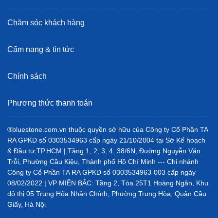
Chăm sóc khách hàng
Cẩm nang & tin tức
Chính sách
Phương thức thanh toán
®bluestone.com.vn thuộc quyền sở hữu của Công ty Cổ Phần TA
RA GPKD số 0303534963 cấp ngày 21/10/2004 tại Sở Kế hoạch
& Đầu tư TP.HCM | Tầng 1, 2, 3, 4, 38/6N, Đường Nguyễn Văn
Trỗi, Phường Cầu Kiệu, Thành phố Hồ Chí Minh --- Chi nhánh
Công ty Cổ Phần TA RA GPKD số 0303534963-003 cấp ngày
08/02/2022 | VP MIỀN BẮC: Tầng 2, Tòa 25T1 Hoàng Ngân, Khu
đô thị 05 Trung Hòa Nhân Chính, Phường Trung Hòa, Quận Cầu
Giấy, Hà Nội