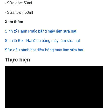
- Sữa đặc: 50ml
- Sữa tươi: 50ml
Xem thêm
Sinh tố Hạnh Phúc bằng máy làm sữa hạt
Sinh tố Bơ - Hạt điều bằng máy làm sữa hạt
Sữa đậu nành hạt điều bằng máy làm sữa hạt
Thực hiện