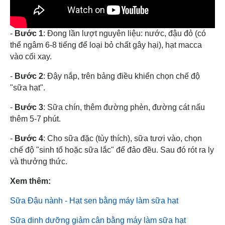
-
Bước 1
: Đong lần lượt nguyên liệu: nước, đậu đỏ (có
thể ngâm 6-8 tiếng để loại bỏ chất gây hại), hạt macca
vào cối xay.
-
Bước 2
: Đậy nắp, trên bảng điều khiển chọn chế độ
"sữa hạt".
-
Bước 3
: Sữa chín, thêm đường phèn, đường cát nấu
thêm 5-7 phút.
-
Bước 4
: Cho sữa đặc (tùy thích), sữa tươi vào, chọn
chế độ "sinh tố hoặc sữa lắc" để đảo đều. Sau đó rót ra ly
và thưởng thức.
Xem thêm:
Sữa Đậu nành - Hạt sen bằng máy làm sữa hạt
Sữa dinh dưỡng giảm cân bằng máy làm sữa hạt