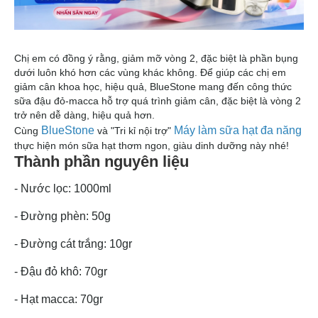
Chị em có đồng ý rằng, giảm mỡ vòng 2, đặc biệt là phần bụng
dưới luôn khó hơn các vùng khác không. Để giúp các chị em
giảm cân khoa học, hiệu quả, BlueStone mang đến công thức
sữa đậu đỏ-macca hỗ trợ quá trình giảm cân, đặc biệt là vòng 2
trở nên dễ dàng, hiệu quả hơn.
BlueStone
Máy làm sữa hạt đa năng
Cùng
và "Tri kỉ nội trợ"
thực hiện món sữa hạt thơm ngon, giàu dinh dưỡng này nhé!
Thành phần nguyên liệu
- Nước lọc: 1000ml
- Đường phèn: 50g
- Đường cát trắng: 10gr
- Đậu đỏ khô: 70gr
- Hạt macca: 70gr