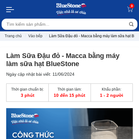
0
Trang chủ
Vào bếp
Làm Sữa Đậu đỏ - Macca bằng máy làm sữa hạt Blu
Làm Sữa Đậu đỏ - Macca bằng máy
làm sữa hạt BlueStone
Ngày cập nhật bài viết: 11/06/2024
Thời gian chuẩn bị:
Thời gian làm:
Khẩu phần:
3 phút
10 đến 15 phút
1 - 2 người