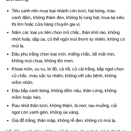
Tiêu xanh nên mua loại nhánh còn tươi, hạt bóng, màu 
xanh đậm, không thâm đen, không bị rụng hạt; mua tại siêu 
thị lớn hoặc cửa hàng chuyên gia vị.
Nấm các loại ưu tiên chọn mũ chắc, thân khô ráo, không 
nhớt hoặc dập úa, có thể ngửi mùi thơm tự nhiên, không có 
mùi lạ.
Đậu phụ trắng chọn loại mới, miếng chắc, bề mặt mịn, 
không mùi chua, không lên men.
Khoai môn, su su, bí đỏ, cà rốt, củ cải trắng, bắp ngọt chọn 
củ chắc, màu sắc tự nhiên, không vết sâu bệnh, không 
mềm nhũn.
Đậu bắp xanh bóng, không đốm nâu, thân cứng, không 
mềm hoặc héo.
Rau nhút thân tươi, không thâm, lá non; rau muống, cải 
ngọt còn xanh giòn, không úa vàng.
Giá đỗ trắng, thân mập, không rễ đen, không có mùi lạ.