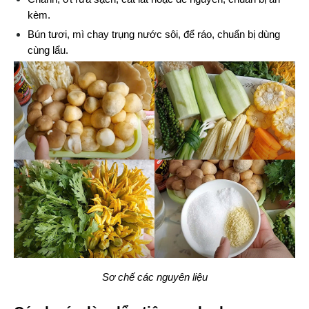
kèm.
Bún tươi, mì chay trụng nước sôi, để ráo, chuẩn bị dùng 
cùng lẩu.
Sơ chế các nguyên liệu