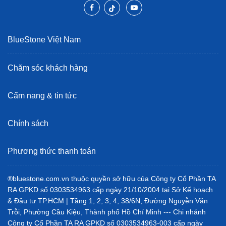
BlueStone Việt Nam
Chăm sóc khách hàng
Cẩm nang & tin tức
Chính sách
Phương thức thanh toán
®bluestone.com.vn thuộc quyền sở hữu của Công ty Cổ Phần TA
RA GPKD số 0303534963 cấp ngày 21/10/2004 tại Sở Kế hoạch
& Đầu tư TP.HCM | Tầng 1, 2, 3, 4, 38/6N, Đường Nguyễn Văn
Trỗi, Phường Cầu Kiệu, Thành phố Hồ Chí Minh --- Chi nhánh
Công ty Cổ Phần TA RA GPKD số 0303534963-003 cấp ngày