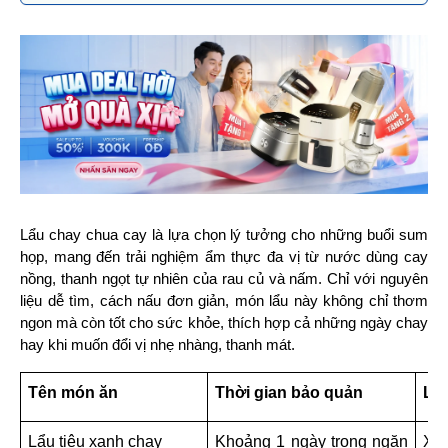
Lẩu chay chua cay là lựa chọn lý tưởng cho những buổi sum 
họp, mang đến trải nghiệm ẩm thực đa vị từ nước dùng cay 
nồng, thanh ngọt tự nhiên của rau củ và nấm. Chỉ với nguyên 
liệu dễ tìm, cách nấu đơn giản, món lẩu này không chỉ thơm 
ngon mà còn tốt cho sức khỏe, thích hợp cả những ngày chay 
hay khi muốn đổi vị nhẹ nhàng, thanh mát.
Tên món ăn
Thời gian bảo quản
Lưu
Lẩu tiêu xanh chay
Khoảng 1 ngày trong ngăn 
Xào