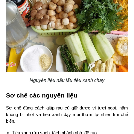
Nguyên liệu nấu lẩu tiêu xanh chay
Sơ chế các nguyên liệu
Sơ chế đúng cách giúp rau củ giữ được vị tươi ngọt, nấm 
không bị nhớt và tiêu xanh dậy mùi thơm tự nhiên khi chế 
biến.
Tiêu xanh rửa sạch, tách nhánh nhỏ, để ráo.