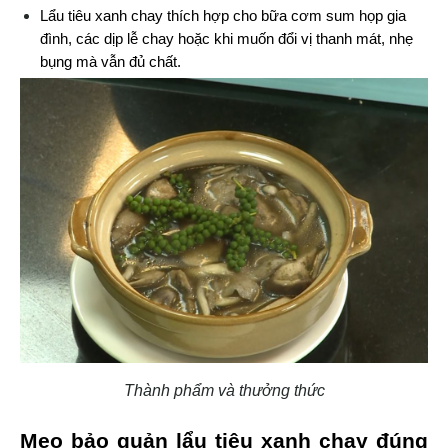
Lẩu tiêu xanh chay thích hợp cho bữa cơm sum họp gia 
đình, các dịp lễ chay hoặc khi muốn đổi vị thanh mát, nhẹ 
bụng mà vẫn đủ chất.
Thành phẩm và thưởng thức
Mẹo bảo quản lẩu tiêu xanh chay đúng 