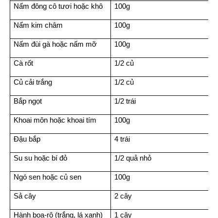
Nấm đông cô tươi hoặc khô
100g
Nấm kim châm
100g
Nấm đùi gà hoặc nấm mỡ
100g
Cà rốt
1/2 củ
Củ cải trắng
1/2 củ
Bắp ngọt
1/2 trái
Khoai môn hoặc khoai tím
100g
Đậu bắp
4 trái
Su su hoặc bí đỏ
1/2 quả nhỏ
Ngó sen hoặc củ sen
100g
Sả cây
2 cây
Hành boa-rô (trắng, lá xanh)
1 cây