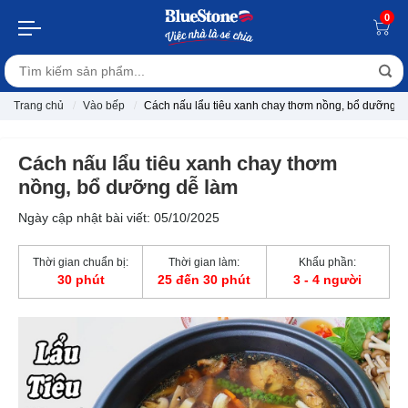
0
Trang chủ
Vào bếp
Cách nấu lẩu tiêu xanh chay thơm nồng, bổ dưỡng d
Cách nấu lẩu tiêu xanh chay thơm
nồng, bổ dưỡng dễ làm
Ngày cập nhật bài viết: 05/10/2025
Thời gian chuẩn bị:
Thời gian làm:
Khẩu phần:
30 phút
25 đến 30 phút
3 - 4 người