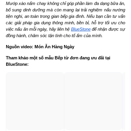
Mướp xào nấm chay không chỉ góp phần làm đa dạng bữa ăn, 
bổ sung dinh dưỡng mà còn mang lại trải nghiệm nấu nướng 
tiện nghi, an toàn trong gian bếp gia đình. Nếu bạn cần tư vấn 
các giải pháp gia dụng thông minh, bền bỉ, hỗ trợ tối ưu cho 
việc nấu ăn mỗi ngày, hãy liên hệ 
BlueStone
 để nhận được sự 
đồng hành, chăm sóc tận tình cho tổ ấm của mình.
Nguồn video: Món Ăn Hàng Ngày
Tham khảo một số mẫu Bếp từ đơn đang ưu đãi tại 
BlueStone: