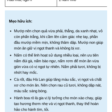
Mẹo hữu ích:
Mướp nên chọn quả vừa phải, thẳng, da xanh nhạt, vỏ 
còn phấn trắng, khi cầm lên cảm giác nhẹ tay, phần 
đầu mướp mềm mịn, không thâm dập. Mướp non giúp 
món ăn giữ vị ngọt thanh và không bị xơ.
Nấm có thể linh hoạt sử dụng nhiều loại, nên ưu tiên 
nấm đùi gà, nấm bào ngư, nấm rơm để món ăn vừa 
giòn vừa có vị ngọt tự nhiên. Nấm phải tươi, không bị 
nhớt hay mốc.
Cà rốt, đậu Hà Lan giúp tăng màu sắc, vị ngọt và chất 
xơ cho món ăn. Nên chọn rau củ tươi, không dập nát, 
màu sắc sáng bóng.
Hành boa rô là gia vị lý tưởng cho món xào chay, giúp 
tạo hương thơm nhẹ và vị ngọt thanh, thay thế hoàn 
hảo cho hành tím, tỏi.