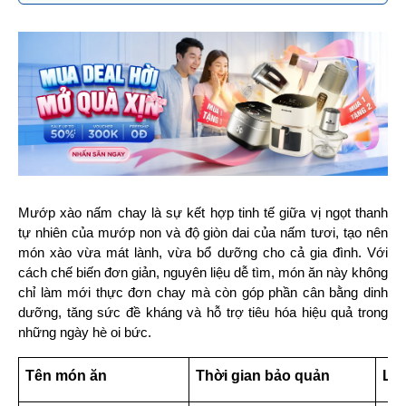
Mướp xào nấm chay là sự kết hợp tinh tế giữa vị ngọt thanh 
tự nhiên của mướp non và độ giòn dai của nấm tươi, tạo nên 
món xào vừa mát lành, vừa bổ dưỡng cho cả gia đình. Với 
cách chế biến đơn giản, nguyên liệu dễ tìm, món ăn này không 
chỉ làm mới thực đơn chay mà còn góp phần cân bằng dinh 
dưỡng, tăng sức đề kháng và hỗ trợ tiêu hóa hiệu quả trong 
những ngày hè oi bức.
Tên món ăn
Thời gian bảo quản
Lưu