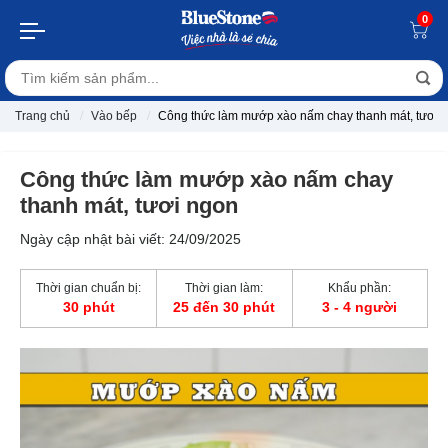
0
Trang chủ
Vào bếp
Công thức làm mướp xào nấm chay thanh mát, tươi 
Công thức làm mướp xào nấm chay
thanh mát, tươi ngon
Ngày cập nhật bài viết: 24/09/2025
Thời gian chuẩn bị:
Thời gian làm:
Khẩu phần:
30 phút
25 đến 30 phút
3 - 4 người