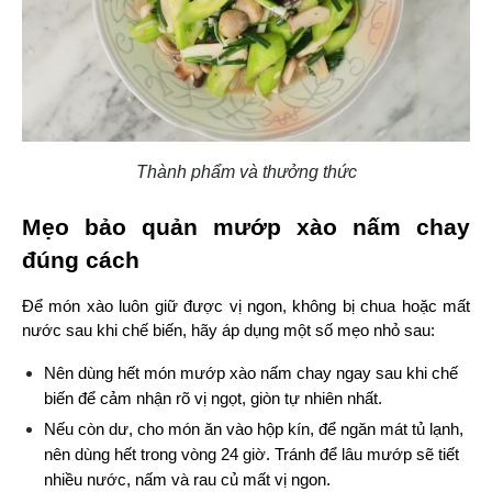
Thành phẩm và thưởng thức
Mẹo bảo quản mướp xào nấm chay 
đúng cách
Để món xào luôn giữ được vị ngon, không bị chua hoặc mất 
nước sau khi chế biến, hãy áp dụng một số mẹo nhỏ sau:
Nên dùng hết món mướp xào nấm chay ngay sau khi chế 
biến để cảm nhận rõ vị ngọt, giòn tự nhiên nhất.
Nếu còn dư, cho món ăn vào hộp kín, để ngăn mát tủ lạnh, 
nên dùng hết trong vòng 24 giờ. Tránh để lâu mướp sẽ tiết 
nhiều nước, nấm và rau củ mất vị ngon.