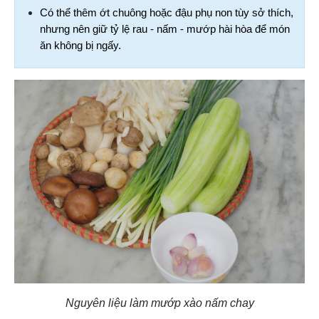
Có thể thêm ớt chuông hoặc đậu phụ non tùy sở thích, 
nhưng nên giữ tỷ lệ rau - nấm - mướp hài hòa để món 
ăn không bị ngấy.
Nguyên liệu làm mướp xào nấm chay