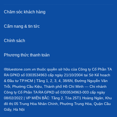
Chăm sóc khách hàng
Cẩm nang & tin tức
Chính sách
Phương thức thanh toán
®bluestone.com.vn thuộc quyền sở hữu của Công ty Cổ Phần TA
RA GPKD số 0303534963 cấp ngày 21/10/2004 tại Sở Kế hoạch
& Đầu tư TP.HCM | Tầng 1, 2, 3, 4, 38/6N, Đường Nguyễn Văn
Trỗi, Phường Cầu Kiệu, Thành phố Hồ Chí Minh --- Chi nhánh
Công ty Cổ Phần TA RA GPKD số 0303534963-003 cấp ngày
08/02/2022 | VP MIỀN BẮC: Tầng 2, Tòa 25T1 Hoàng Ngân, Khu
đô thị 05 Trung Hòa Nhân Chính, Phường Trung Hòa, Quận Cầu
Giấy, Hà Nội