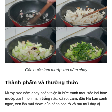
Các bước làm mướp xào nấm chay
Thành phẩm và thưởng thức
Mướp xào nấm chay hoàn thiện là bức tranh màu sắc hài hòa: 
mướp xanh non, nấm trắng nâu, cà rốt cam, đậu Hà Lan xanh 
ngọc, xen lẫn mùi thơm của hành boa rô và rau mùi dậy vị.