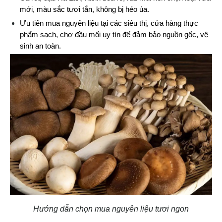
mới, màu sắc tươi tắn, không bị héo úa.
Ưu tiên mua nguyên liệu tại các siêu thị, cửa hàng thực 
phẩm sạch, chợ đầu mối uy tín để đảm bảo nguồn gốc, vệ 
sinh an toàn.
Hướng dẫn chọn mua nguyên liệu tươi ngon