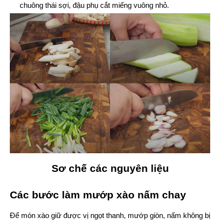
chuông thái sợi, đậu phụ cắt miếng vuông nhỏ.
Sơ chế các nguyên liệu
Các bước làm mướp xào nấm chay
Để món xào giữ được vị ngọt thanh, mướp giòn, nấm không bị 