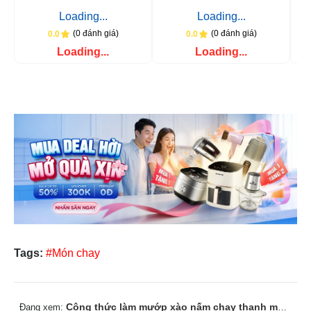
Loading...
Loading...
(0 đánh giá)
(0 đánh giá)
0.0
0.0
Loading...
Loading...
Tags:
#Món chay
Công thức làm mướp xào nấm chay thanh mát, tươi ngon
Đang xem: