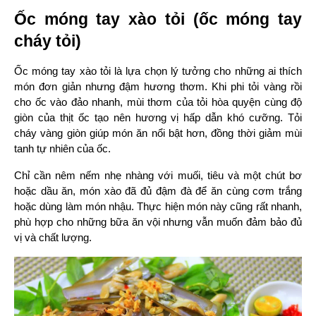
Ốc móng tay xào tỏi (ốc móng tay 
cháy tỏi)
Ốc móng tay xào tỏi là lựa chọn lý tưởng cho những ai thích 
món đơn giản nhưng đậm hương thơm. Khi phi tỏi vàng rồi 
cho ốc vào đảo nhanh, mùi thơm của tỏi hòa quyện cùng độ 
giòn của thịt ốc tạo nên hương vị hấp dẫn khó cưỡng. Tỏi 
cháy vàng giòn giúp món ăn nổi bật hơn, đồng thời giảm mùi 
tanh tự nhiên của ốc.
Chỉ cần nêm nếm nhẹ nhàng với muối, tiêu và một chút bơ 
hoặc dầu ăn, món xào đã đủ đậm đà để ăn cùng cơm trắng 
hoặc dùng làm món nhậu. Thực hiện món này cũng rất nhanh, 
phù hợp cho những bữa ăn vội nhưng vẫn muốn đảm bảo đủ 
vị và chất lượng.