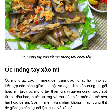
Ốc móng tay xào tỏi (ốc móng tay cháy tỏi)
Ốc móng tay xào mì
Ốc móng tay xào mì mang đến cảm giác no lâu hơn nhờ sự 
kết hợp cân bằng giữa tinh bột và đạm. Khi xào cùng mì gói 
hoặc mì tươi, ốc móng tay thấm gia vị quyện cùng nước sốt 
từ tỏi, dầu hào, nước tương và rau củ khiến món ăn trở nên 
hài hòa, dễ ăn. Sợi mì mềm vừa phải, không nhão, cùng thịt 
ốc giòn tạo nên sự đối lập thú vị về kết cấu.