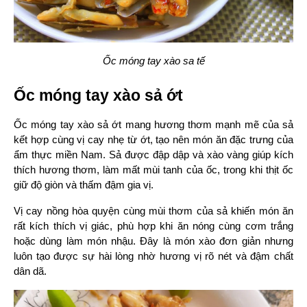
Ốc móng tay xào sa tế
Ốc móng tay xào sả ớt
Ốc móng tay xào sả ớt mang hương thơm mạnh mẽ của sả 
kết hợp cùng vị cay nhẹ từ ớt, tạo nên món ăn đặc trưng của 
ẩm thực miền Nam. Sả được đập dập và xào vàng giúp kích 
thích hương thơm, làm mất mùi tanh của ốc, trong khi thịt ốc 
giữ độ giòn và thấm đậm gia vị.
Vị cay nồng hòa quyện cùng mùi thơm của sả khiến món ăn 
rất kích thích vị giác, phù hợp khi ăn nóng cùng cơm trắng 
hoặc dùng làm món nhậu. Đây là món xào đơn giản nhưng 
luôn tạo được sự hài lòng nhờ hương vị rõ nét và đậm chất 
dân dã.