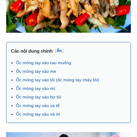
Các nội dung chính
[
Ẩn
]
Ốc móng tay xào rau muống
Ốc móng tay xào me
Ốc móng tay xào tỏi (ốc móng tay cháy tỏi)
Ốc móng tay xào mì
Ốc móng tay xào bơ tỏi
Ốc móng tay xào sa tế
Ốc móng tay xào sả ớt