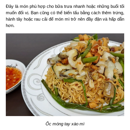
Đây là món phù hợp cho bữa trưa nhanh hoặc những buổi tối 
muốn đổi vị. Bạn cũng có thể biến tấu bằng cách thêm trứng, 
hành tây hoặc rau cải để món mì trở nên đầy đặn và hấp dẫn 
hơn.
Ốc móng tay xào mì