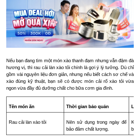
Nếu bạn đang tìm một món xào thanh đạm nhưng vẫn đậm đà 
hương vị, thì rau cải làn xào tỏi chính là gợi ý lý tưởng. Dù chỉ 
gồm vài nguyên liệu đơn giản, nhưng nếu biết cách sơ chế và 
xào đúng kỹ thuật, bạn sẽ có được món cải rổ xào tỏi vừa 
ngon vừa đầy đủ dưỡng chất cho bữa cơm gia đình.
Tên món ăn
Thời gian bảo quản
Lưu
Rau cải làn xào tỏi
Nên sử dụng trong ngày để 
Khôn
bảo đảm chất lượng.
bị 