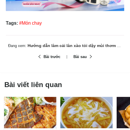
Tags:
#Món chay
Hướng dẫn làm cải làn xào tỏi dậy mùi thơm cực hấp dẫn
Đang xem:
Bài trước
Bài sau
Bài viết liên quan