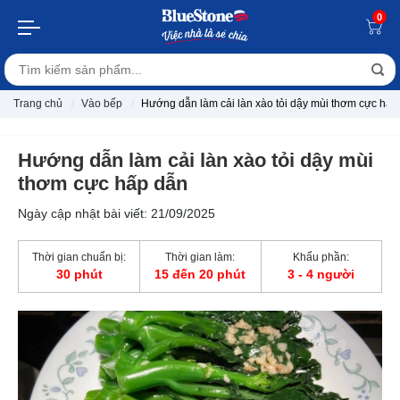
0
Trang chủ
Vào bếp
Hướng dẫn làm cải làn xào tỏi dậy mùi thơm cực hấp
Hướng dẫn làm cải làn xào tỏi dậy mùi
thơm cực hấp dẫn
Ngày cập nhật bài viết: 21/09/2025
Thời gian chuẩn bị:
Thời gian làm:
Khẩu phần:
30 phút
15 đến 20 phút
3 - 4 người