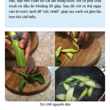
xào, bạn nên chần sơ cải làn trong nước sôi có pha chút 
muối và dầu ăn khoảng 30 giây. Sau đó vớt ra thả ngay 
vào tô nước lạnh để “sốc nhiệt”, giúp rau xanh và giòn lâu 
hơn khi chế biến.
Sơ chế nguyên liệu