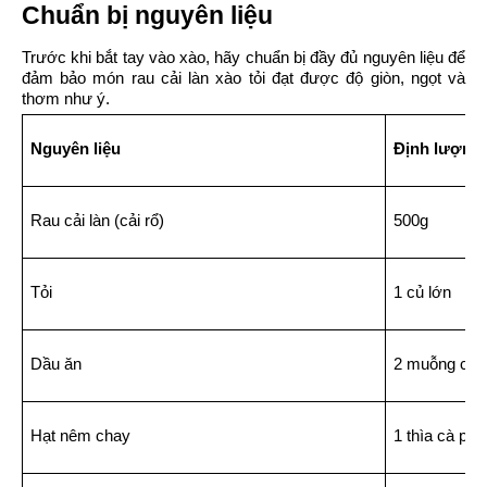
Chuẩn bị nguyên liệu
Trước khi bắt tay vào xào, hãy chuẩn bị đầy đủ nguyên liệu để 
đảm bảo món rau cải làn xào tỏi đạt được độ giòn, ngọt và 
thơm như ý.
Nguyên liệu
Định lượng
Rau cải làn (cải rổ)
500g
Tỏi
1 củ lớn
Dầu ăn
2 muỗng can
Hạt nêm chay
1 thìa cà phê