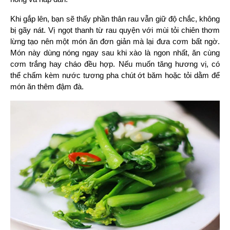
Khi gắp lên, bạn sẽ thấy phần thân rau vẫn giữ độ chắc, không 
bị gãy nát. Vị ngọt thanh từ rau quyện với mùi tỏi chiên thơm 
lừng tạo nên một món ăn đơn giản mà lại đưa cơm bất ngờ. 
Món này dùng nóng ngay sau khi xào là ngon nhất, ăn cùng 
cơm trắng hay cháo đều hợp. Nếu muốn tăng hương vị, có 
thể chấm kèm nước tương pha chút ớt băm hoặc tỏi dằm để 
món ăn thêm đậm đà.