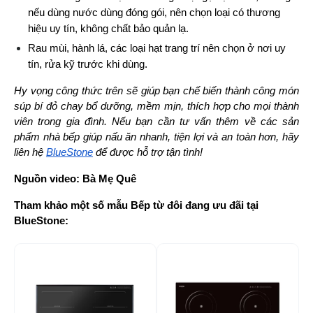
nếu dùng nước dùng đóng gói, nên chọn loại có thương 
hiệu uy tín, không chất bảo quản lạ.
Rau mùi, hành lá, các loại hạt trang trí nên chọn ở nơi uy 
tín, rửa kỹ trước khi dùng.
Hy vọng công thức trên sẽ giúp bạn chế biến thành công món 
súp bí đỏ chay bổ dưỡng, mềm mịn, thích hợp cho mọi thành 
viên trong gia đình. Nếu bạn cần tư vấn thêm về các sản 
phẩm nhà bếp giúp nấu ăn nhanh, tiện lợi và an toàn hơn, hãy 
liên hệ 
BlueStone
 để được hỗ trợ tận tình!
Nguồn video:
Bà Mẹ Quê
Tham khảo một số mẫu Bếp từ đôi đang ưu đãi tại 
BlueStone:
-52%
-1