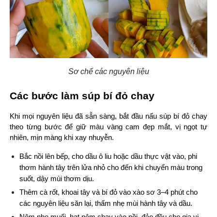
Sơ chế các nguyên liệu
Các bước làm súp bí đỏ chay
Khi mọi nguyên liệu đã sẵn sàng, bắt đầu nấu súp bí đỏ chay 
theo từng bước để giữ màu vàng cam đẹp mắt, vị ngọt tự 
nhiên, mịn màng khi xay nhuyễn.
Bắc nồi lên bếp, cho dầu ô liu hoặc dầu thực vật vào, phi 
thơm hành tây trên lửa nhỏ cho đến khi chuyển màu trong 
suốt, dậy mùi thơm dịu.
Thêm cà rốt, khoai tây và bí đỏ vào xào sơ 3–4 phút cho 
các nguyên liệu săn lại, thấm nhẹ mùi hành tây và dầu.