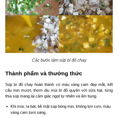
Các bước làm súp bí đỏ chay
Thành phẩm và thưởng thức
Súp bí đỏ chay hoàn thành có màu vàng cam đẹp mắt, kết 
cấu mịn mượt, thơm dịu mùi bí đỏ quyện với sữa hạt, từng 
thìa súp mang lại cảm giác ngọt tự nhiên và ấm bụng.
Khi múc ra bát, bề mặt súp bóng mịn, không lợn cợn, màu 
vàng cam tươi sáng.