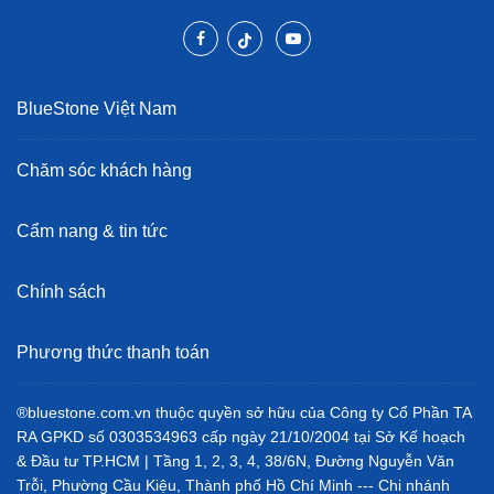
BlueStone Việt Nam
Chăm sóc khách hàng
Cẩm nang & tin tức
Chính sách
Phương thức thanh toán
®bluestone.com.vn thuộc quyền sở hữu của Công ty Cổ Phần TA
RA GPKD số 0303534963 cấp ngày 21/10/2004 tại Sở Kế hoạch
& Đầu tư TP.HCM | Tầng 1, 2, 3, 4, 38/6N, Đường Nguyễn Văn
Trỗi, Phường Cầu Kiệu, Thành phố Hồ Chí Minh --- Chi nhánh