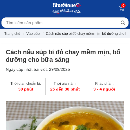
0
Trang chủ
Vào bếp
Cách nấu súp bí đỏ chay mềm mịn, bổ dưỡng cho bữ
Cách nấu súp bí đỏ chay mềm mịn, bổ
dưỡng cho bữa sáng
Ngày cập nhật bài viết: 29/09/2025
Thời gian chuẩn bị:
Thời gian làm:
Khẩu phần:
30 phút
25 đến 30 phút
3 - 4 người