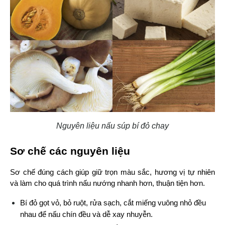
Nguyên liệu nấu súp bí đỏ chay
Sơ chế các nguyên liệu
Sơ chế đúng cách giúp giữ trọn màu sắc, hương vị tự nhiên 
và làm cho quá trình nấu nướng nhanh hơn, thuận tiện hơn.
Bí đỏ gọt vỏ, bỏ ruột, rửa sạch, cắt miếng vuông nhỏ đều 
nhau để nấu chín đều và dễ xay nhuyễn.