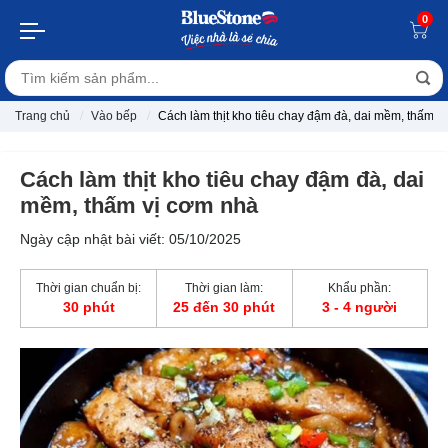
0
Trang chủ
Vào bếp
Cách làm thịt kho tiêu chay đậm đà, dai mềm, thấm v
Cách làm thịt kho tiêu chay đậm đà, dai
mềm, thấm vị cơm nhà
Ngày cập nhật bài viết: 05/10/2025
Thời gian chuẩn bị:
Thời gian làm:
Khẩu phần:
30 phút
25 đến 30 phút
3 - 4 người