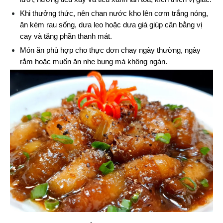
Khi thưởng thức, nên chan nước kho lên cơm trắng nóng, 
ăn kèm rau sống, dưa leo hoặc dưa giá giúp cân bằng vị 
cay và tăng phần thanh mát.
Món ăn phù hợp cho thực đơn chay ngày thường, ngày 
rằm hoặc muốn ăn nhẹ bụng mà không ngán.