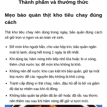
Thành phẩm và thưởng thức
Mẹo bảo quản thịt kho tiêu chay đúng 
cách
Thịt kho tiêu chay nên dùng trong ngày, bảo quản đúng cách 
sẽ giữ trọn vị ngon và an toàn vệ sinh.
Để món kho nguội hẳn, cho vào hộp kín, bảo quản ngăn 
mát tủ lạnh, dùng hết trong 1 ngày là tốt nhất.
Khi dùng lại, hâm nóng trên bếp nhỏ lửa hoặc lò vi sóng, 
thêm chút nước lọc để món kho không bị khô.
Không nên để nước kho cạn kiệt khi bảo quản, giữ lại một 
lớp nước để các nguyên liệu không bị khô cứng.
Tránh cấp đông vì thịt chay, nấm, đậu hũ dễ bị bở và giảm 
độ dai tự nhiên sau khi rã đông.
Không bảo quản lại phần đã ăn dở hoặc đã rắc rau thơm; 
nên thêm rau sau khi hâm nóng để giữ vị tươi mới.