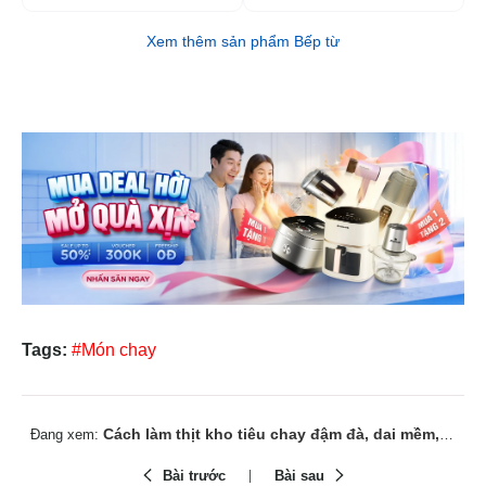
Xem thêm sản phẩm Bếp từ
Tags:
#Món chay
Cách làm thịt kho tiêu chay đậm đà, dai mềm, thấm vị cơm nhà
Đang xem:
Bài trước
Bài sau