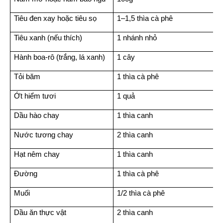
Tiêu đen xay hoặc tiêu sọ
1–1,5 thìa cà phê
Tiêu xanh (nếu thích)
1 nhánh nhỏ
Hành boa-rô (trắng, lá xanh)
1 cây
Tỏi băm
1 thìa cà phê
Ớt hiểm tươi
1 quả
Dầu hào chay
1 thìa canh
Nước tương chay
2 thìa canh
Hạt nêm chay
1 thìa canh
Đường
1 thìa cà phê
Muối
1/2 thìa cà phê
Dầu ăn thực vật
2 thìa canh