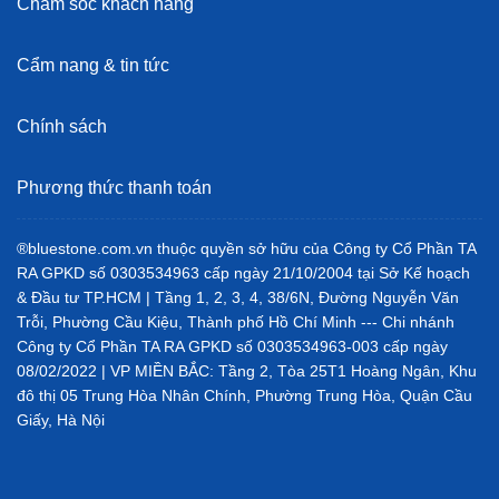
Chăm sóc khách hàng
Cẩm nang & tin tức
Chính sách
Phương thức thanh toán
®bluestone.com.vn thuộc quyền sở hữu của Công ty Cổ Phần TA
RA GPKD số 0303534963 cấp ngày 21/10/2004 tại Sở Kế hoạch
& Đầu tư TP.HCM | Tầng 1, 2, 3, 4, 38/6N, Đường Nguyễn Văn
Trỗi, Phường Cầu Kiệu, Thành phố Hồ Chí Minh --- Chi nhánh
Công ty Cổ Phần TA RA GPKD số 0303534963-003 cấp ngày
08/02/2022 | VP MIỀN BẮC: Tầng 2, Tòa 25T1 Hoàng Ngân, Khu
đô thị 05 Trung Hòa Nhân Chính, Phường Trung Hòa, Quận Cầu
Giấy, Hà Nội