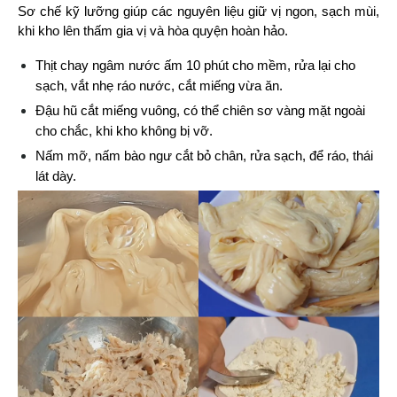
Sơ chế kỹ lưỡng giúp các nguyên liệu giữ vị ngon, sạch mùi, 
khi kho lên thấm gia vị và hòa quyện hoàn hảo.
Thịt chay ngâm nước ấm 10 phút cho mềm, rửa lại cho 
sạch, vắt nhẹ ráo nước, cắt miếng vừa ăn.
Đậu hũ cắt miếng vuông, có thể chiên sơ vàng mặt ngoài 
cho chắc, khi kho không bị vỡ.
Nấm mỡ, nấm bào ngư cắt bỏ chân, rửa sạch, để ráo, thái 
lát dày.