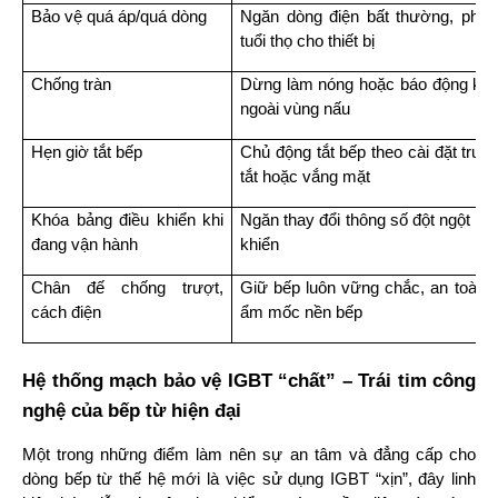
Bảo vệ quá áp/quá dòng
Ngăn dòng điện bất thường, phòng
tuổi thọ cho thiết bị
Chống tràn
Dừng làm nóng hoặc báo động khi 
ngoài vùng nấu
Hẹn giờ tắt bếp
Chủ động tắt bếp theo cài đặt trước
tắt hoặc vắng mặt
Khóa bảng điều khiển khi 
Ngăn thay đổi thông số đột ngột do
đang vận hành
khiển
Chân đế chống trượt, 
Giữ bếp luôn vững chắc, an toàn, c
cách điện
ẩm mốc nền bếp
Hệ thống mạch bảo vệ IGBT “chất” – Trái tim công 
nghệ của bếp từ hiện đại
Một trong những điểm làm nên sự an tâm và đẳng cấp cho 
dòng bếp từ thế hệ mới là việc sử dụng IGBT “xịn”, đây linh 