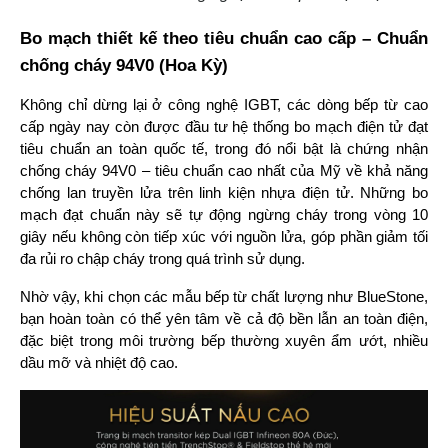
Bo mạch thiết kế theo tiêu chuẩn cao cấp – Chuẩn 
chống cháy 94V0 (Hoa Kỳ)
Không chỉ dừng lại ở công nghệ IGBT, các dòng bếp từ cao 
cấp ngày nay còn được đầu tư hệ thống bo mạch điện tử đạt 
tiêu chuẩn an toàn quốc tế, trong đó nổi bật là chứng nhận 
chống cháy 94V0 – tiêu chuẩn cao nhất của Mỹ về khả năng 
chống lan truyền lửa trên linh kiện nhựa điện tử. Những bo 
mạch đạt chuẩn này sẽ tự động ngừng cháy trong vòng 10 
giây nếu không còn tiếp xúc với nguồn lửa, góp phần giảm tối 
đa rủi ro chập cháy trong quá trình sử dụng.
Nhờ vậy, khi chọn các mẫu bếp từ chất lượng như BlueStone, 
bạn hoàn toàn có thể yên tâm về cả độ bền lẫn an toàn điện, 
đặc biệt trong môi trường bếp thường xuyên ẩm ướt, nhiều 
dầu mỡ và nhiệt độ cao.