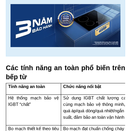
Các tính năng an toàn phổ biến trên 
bếp từ
Tính năng an toàn
Chức năng nổi bật
Hệ thống mạch bảo vệ 
Sử dụng IGBT chất lượng cao (Đ
IGBT “chất”
cùng mạch bảo vệ thông minh, tự 
quá áp/quá dòng/quá nhiệt/ngắn mạc
suất, đảm bảo an toàn vận hành lâu
Bo mạch thiết kế theo tiêu 
Bo mạch đạt chuẩn chống cháy 94V