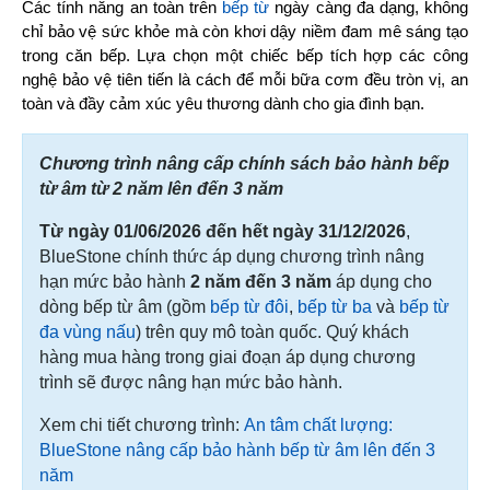
Các tính năng an toàn trên 
bếp từ
 ngày càng đa dạng, không 
chỉ bảo vệ sức khỏe mà còn khơi dậy niềm đam mê sáng tạo 
trong căn bếp. Lựa chọn một chiếc bếp tích hợp các công 
nghệ bảo vệ tiên tiến là cách để mỗi bữa cơm đều tròn vị, an 
toàn và đầy cảm xúc yêu thương dành cho gia đình bạn.
Chương trình nâng cấp chính sách bảo hành bếp
từ âm từ 2 năm lên đến 3 năm
Từ ngày 01/06/2026 đến hết ngày 31/12/2026
,
BlueStone chính thức áp dụng chương trình nâng
hạn mức bảo hành
2 năm đến 3 năm
áp dụng cho
dòng bếp từ âm (gồm
bếp từ đôi
,
bếp từ ba
và
bếp từ
đa vùng nấu
) trên quy mô toàn quốc. Quý khách
hàng mua hàng trong giai đoạn áp dụng chương
trình sẽ được nâng hạn mức bảo hành.
Xem chi tiết chương trình:
An tâm chất lượng:
BlueStone nâng cấp bảo hành bếp từ âm lên đến 3
năm