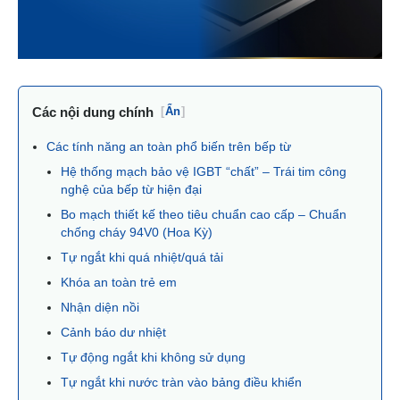
Các nội dung chính
[
Ẩn
]
Các tính năng an toàn phổ biến trên bếp từ
Hệ thống mạch bảo vệ IGBT “chất” – Trái tim công
nghệ của bếp từ hiện đại
Bo mạch thiết kế theo tiêu chuẩn cao cấp – Chuẩn
chống cháy 94V0 (Hoa Kỳ)
Tự ngắt khi quá nhiệt/quá tải
Khóa an toàn trẻ em
Nhận diện nồi
Cảnh báo dư nhiệt
Tự động ngắt khi không sử dụng
Tự ngắt khi nước tràn vào bảng điều khiển