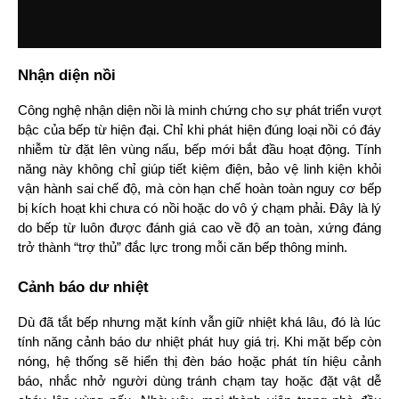
Nhận diện nồi
Công nghệ nhận diện nồi là minh chứng cho sự phát triển vượt 
bậc của bếp từ hiện đại. Chỉ khi phát hiện đúng loại nồi có đáy 
nhiễm từ đặt lên vùng nấu, bếp mới bắt đầu hoạt động. Tính 
năng này không chỉ giúp tiết kiệm điện, bảo vệ linh kiện khỏi 
vận hành sai chế độ, mà còn hạn chế hoàn toàn nguy cơ bếp 
bị kích hoạt khi chưa có nồi hoặc do vô ý chạm phải. Đây là lý 
do bếp từ luôn được đánh giá cao về độ an toàn, xứng đáng 
trở thành “trợ thủ” đắc lực trong mỗi căn bếp thông minh.
Cảnh báo dư nhiệt
Dù đã tắt bếp nhưng mặt kính vẫn giữ nhiệt khá lâu, đó là lúc 
tính năng cảnh báo dư nhiệt phát huy giá trị. Khi mặt bếp còn 
nóng, hệ thống sẽ hiển thị đèn báo hoặc phát tín hiệu cảnh 
báo, nhắc nhở người dùng tránh chạm tay hoặc đặt vật dễ 