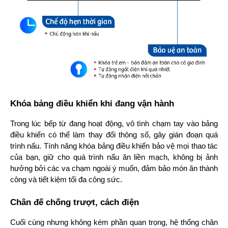
Khóa bảng điều khiển khi đang vận hành
Trong lúc bếp từ đang hoạt động, vô tình chạm tay vào bảng 
điều khiển có thể làm thay đổi thông số, gây gián đoạn quá 
trình nấu. Tính năng khóa bảng điều khiển bảo vệ mọi thao tác 
của bạn, giữ cho quá trình nấu ăn liền mạch, không bị ảnh 
hưởng bởi các va chạm ngoài ý muốn, đảm bảo món ăn thành 
công và tiết kiệm tối đa công sức.
Chân đế chống trượt, cách điện
Cuối cùng nhưng không kém phần quan trọng, hệ thống chân 