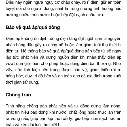
Điều này ngăn ngừa nguy cơ chập cháy, rò rỉ điện, giữ an toàn 
tuyệt đối cho người dùng, nhất là trong những tình huống nấu 
nướng nhiều món nước hoặc bếp đặt cạnh chậu rửa.
Bảo vệ quá áp/quá dòng
Điện áp không ổn định, dòng điện tăng đột ngột luôn là nguyên 
nhân hàng đầu gây ra cháy nổ hoặc làm giảm tuổi thọ thiết bị 
điện tử. Hệ thống bảo vệ quá áp/quá dòng trên bếp từ sẽ ngay 
lập tức phát hiện và dừng nguồn điện khi nhận thấy điện áp 
vượt quá giới hạn cho phép hoặc dòng điện bất thường. Nhờ 
vậy, các linh kiện bên trong được bảo vệ, giảm thiểu rủi ro 
hỏng hóc, duy trì độ bền và an toàn cho cả gia đình trong suốt 
thời gian sử dụng.
Chống tràn
Tính năng chống tràn phát hiện và tự động dừng làm nóng, 
phát tín hiệu báo động khi nước, chất lỏng hoặc thức ăn tràn 
ra vùng nấu, giúp bạn kịp thời xử lý, giữ bếp luôn sạch sẽ, an 
toàn và kéo dài tuổi thọ thiết bị.