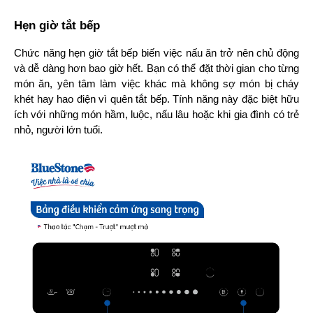
Hẹn giờ tắt bếp
Chức năng hẹn giờ tắt bếp biến việc nấu ăn trở nên chủ động 
và dễ dàng hơn bao giờ hết. Bạn có thể đặt thời gian cho từng 
món ăn, yên tâm làm việc khác mà không sợ món bị cháy 
khét hay hao điện vì quên tắt bếp. Tính năng này đặc biệt hữu 
ích với những món hầm, luộc, nấu lâu hoặc khi gia đình có trẻ 
nhỏ, người lớn tuổi.