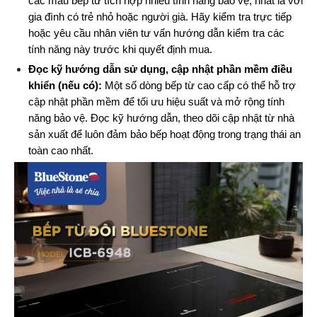
các mẫu bếp từ tích hợp nhiều tính năng bảo vệ, nhất là với 
gia đình có trẻ nhỏ hoặc người già. Hãy kiểm tra trực tiếp 
hoặc yêu cầu nhân viên tư vấn hướng dẫn kiểm tra các 
tính năng này trước khi quyết định mua.
Đọc kỹ hướng dẫn sử dụng, cập nhật phần mềm điều 
khiển (nếu có): 
Một số dòng bếp từ cao cấp có thể hỗ trợ 
cập nhật phần mềm để tối ưu hiệu suất và mở rộng tính 
năng bảo vệ. Đọc kỹ hướng dẫn, theo dõi cập nhật từ nhà 
sản xuất để luôn đảm bảo bếp hoạt động trong trạng thái an 
toàn cao nhất.