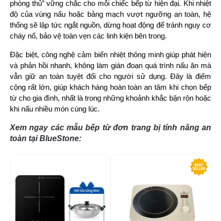
phòng thủ” vững chắc cho mỗi chiếc bếp từ hiện đại. Khi nhiệt 
độ của vùng nấu hoặc bảng mạch vượt ngưỡng an toàn, hệ 
thống sẽ lập tức ngắt nguồn, dừng hoạt động để tránh nguy cơ 
cháy nổ, bảo vệ toàn vẹn các linh kiện bên trong.
Đặc biệt, công nghệ cảm biến nhiệt thông minh giúp phát hiện 
và phản hồi nhanh, không làm gián đoạn quá trình nấu ăn mà 
vẫn giữ an toàn tuyệt đối cho người sử dụng. Đây là điểm 
cộng rất lớn, giúp khách hàng hoàn toàn an tâm khi chọn bếp 
từ cho gia đình, nhất là trong những khoảnh khắc bận rộn hoặc 
khi nấu nhiều món cùng lúc.
Xem ngay các mẫu bếp từ đơn trang bị tính năng an
toàn tại BlueStone:
-17%
-1