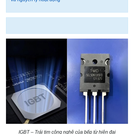
IGBT – Trái tim công nghệ của bếp từ hiện đại