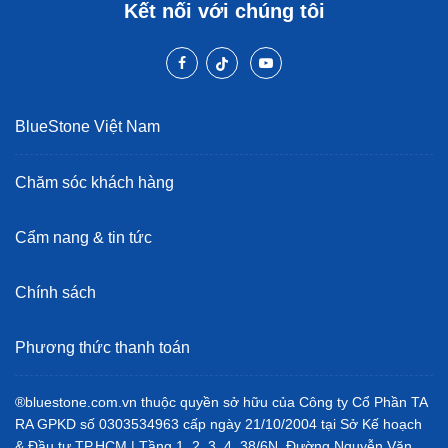
Kết nối với chúng tôi
BlueStone Việt Nam
Chăm sóc khách hàng
Cẩm nang & tin tức
Chính sách
Phương thức thanh toán
®bluestone.com.vn thuộc quyền sở hữu của Công ty Cổ Phần TA
RA GPKD số 0303534963 cấp ngày 21/10/2004 tại Sở Kế hoạch
& Đầu tư TP.HCM | Tầng 1, 2, 3, 4, 38/6N, Đường Nguyễn Văn