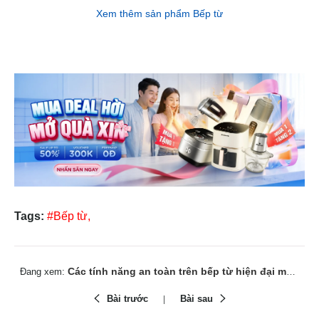
Xem thêm sản phẩm Bếp từ
Tags:
#Bếp từ,
Các tính năng an toàn trên bếp từ hiện đại mà người dùng nên biết
Đang xem:
Bài trước
Bài sau