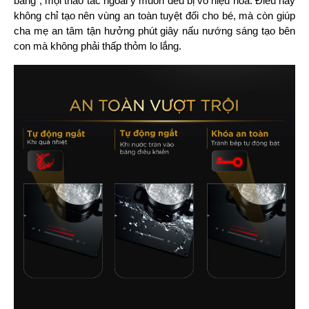
băng”, mọi thao tác ngoài ý muốn đều bị vô hiệu hóa. Điều này 
không chỉ tạo nên vùng an toàn tuyệt đối cho bé, mà còn giúp 
cha mẹ an tâm tận hưởng phút giây nấu nướng sáng tạo bên 
con mà không phải thấp thỏm lo lắng.