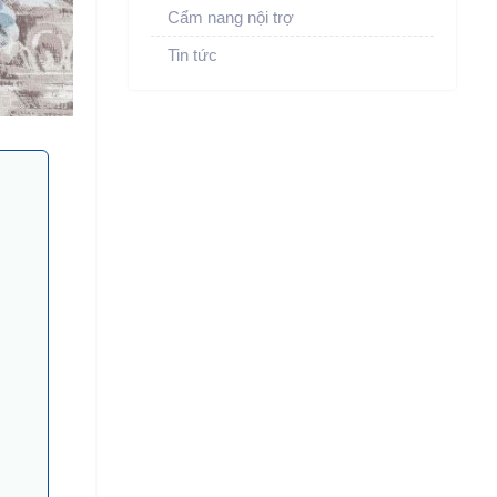
Cẩm nang nội trợ
Tin tức