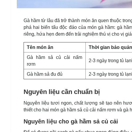
Gà hầm từ lâu đã trở thành món ăn quen thuộc tro
phá hai biến tấu độc đáo của món gà hầm: gà hầm
riêng, hứa hẹn đem đến trải nghiệm thú vị cho vị giá
Tên món ăn
Thời gian bảo quả
Gà hầm sả củ cải nấm
2-3 ngày trong tủ lạn
rơm
Gà hầm sả đu đủ
2-3 ngày trong tủ lạn
Nguyên liệu cần chuẩn bị
Nguyên liệu tươi ngon, chất lượng sẽ tạo nên hươ
thiết cho hai món gà hầm sả củ cải nấm rơm và gà 
Nguyên liệu cho gà hầm sả củ cải