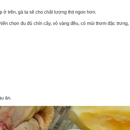
 ở trên, gà ta sẽ cho chất lượng thịt ngon hơn.
Nên chọn đu đủ chín cây, vỏ vàng đều, có mùi thơm đặc trưng, 
ầu ăn.