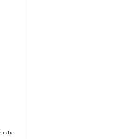
ệu cho