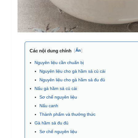
Các nội dung chính
[
Ẩn
]
Nguyên liệu cần chuẩn bị
Nguyên liệu cho gà hầm sả củ cải
Nguyên liệu cho gà hầm sả đu đủ
Nấu gà hầm sả củ cải
Sơ chế nguyên liệu
Nấu canh
Thành phẩm và thưởng thức
Gà hầm sả đu đủ
Sơ chế nguyên liệu