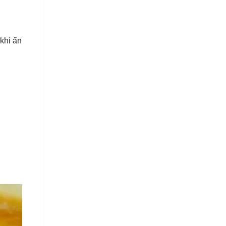
khi ấn