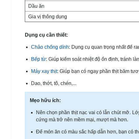
Dầu ăn
Gia vị thông dụng
Dụng cụ cần thiết:
Chảo chống dính
: Dụng cụ quan trọng nhất để ra
Bếp từ
: Giúp kiểm soát nhiệt độ ổn định, tránh làm
Máy xay thịt
: Giúp bạn có ngay phần thịt băm tươi
Dao, thớt, tô, chén,...
Mẹo hữu ích:
Nên chọn phần thịt nạc vai có lẫn chút mỡ. Lớp
cứng mà trở nên mềm mại, mượt mà hơn.
Để món ăn có màu sắc hấp dẫn hơn, bạn có thể