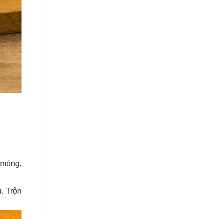
 mỏng.
. Trộn