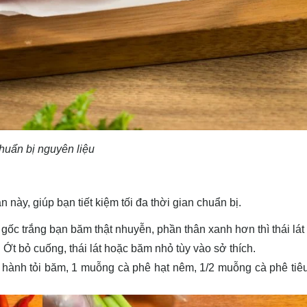
huẩn bị nguyên liệu
ày, giúp bạn tiết kiệm tối đa thời gian chuẩn bị.
gốc trắng bạn băm thật nhuyễn, phần thân xanh hơn thì thái lát
 Ớt bỏ cuống, thái lát hoặc băm nhỏ tùy vào sở thích.
 hành tỏi băm, 1 muỗng cà phê hạt nêm, 1/2 muỗng cà phê tiêu