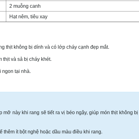
2 muỗng canh
Hạt nêm, tiêu xay
ng thịt không bị dính và có lớp cháy cạnh đẹp mắt.
 thịt và sả bị cháy khét.
 ngon tại nhà.
 mỡ này khi rang sẽ tiết ra vị béo ngậy, giúp món thịt không bị
 thêm ít bột nghệ hoặc dầu màu điều khi rang.