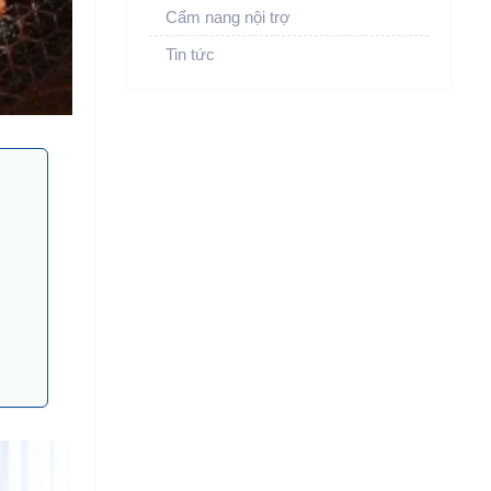
Cẩm nang nội trợ
Tin tức