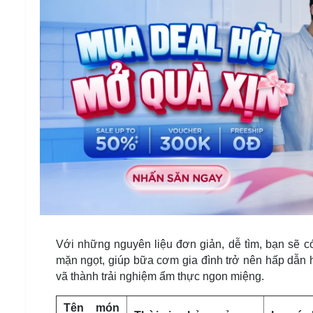
Với những nguyên liệu đơn giản, dễ tìm, bạn sẽ c
mặn ngọt, giúp bữa cơm gia đình trở nên hấp dẫn 
vã thành trải nghiệm ẩm thực ngon miệng.
Tên món