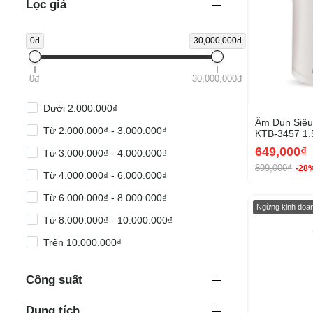
Lọc giá
0đ
30,000,000đ
0đ
30,000,000đ
Dưới 2.000.000₫
Ấm Đun Siêu
Từ 2.000.000₫ - 3.000.000₫
KTB-3457 1.
649,000₫
Từ 3.000.000₫ - 4.000.000₫
899,000₫
-28
Từ 4.000.000₫ - 6.000.000₫
Từ 6.000.000₫ - 8.000.000₫
Ngừng kinh doa
Từ 8.000.000₫ - 10.000.000₫
Trên 10.000.000₫
Công suất
Dung tích