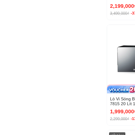
2,199,000
3,499,000₫
-
Lò Vi Sóng 
7815 20 Lít
1,999,000
2,299,000₫
-