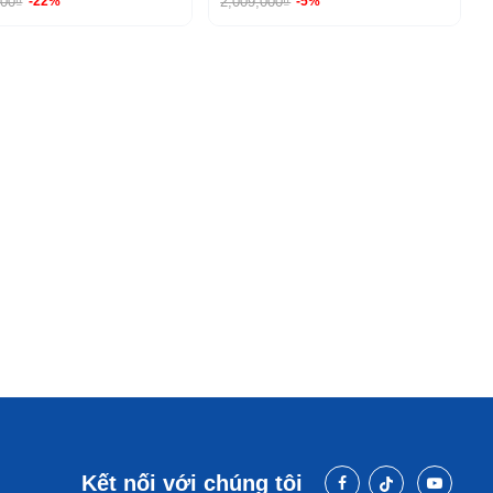
000₫
2,009,000₫
-22%
-5%
Kết nối với chúng tôi