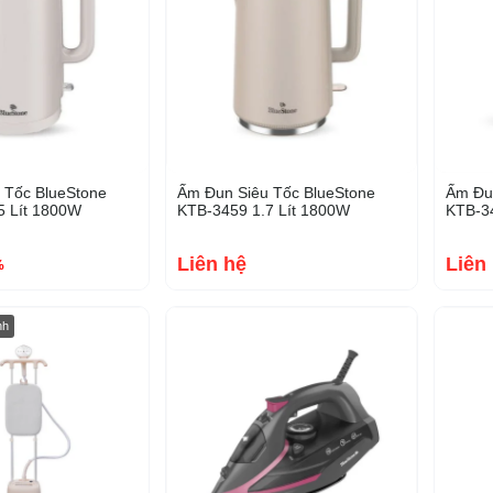
 Tốc BlueStone
Ấm Đun Siêu Tốc BlueStone
Ấm Đun
5 Lít 1800W
KTB-3459 1.7 Lít 1800W
KTB-34
Liên hệ
Liên
%
-44%
nh