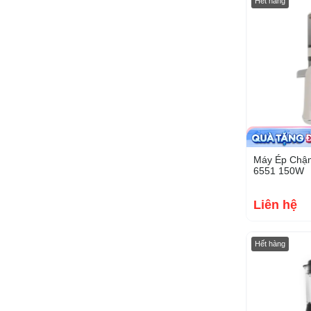
Hết hàng
Máy Ép Chậm
6551 150W
Liên hệ
Hết hàng