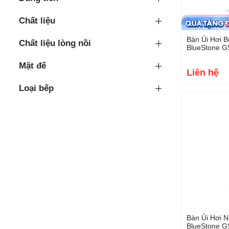
Chất liệu
Bàn Ủi Hơi 
Chất liệu lòng nồi
BlueStone G
Mặt đế
Liên hệ
Loại bếp
Bàn Ủi Hơi 
BlueStone G