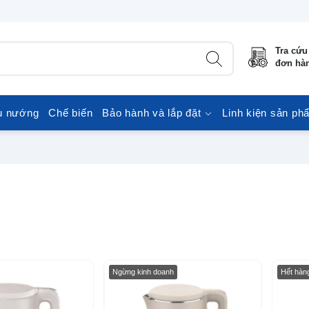
Tra cứu
đơn hà
u nướng
Chế biến
Bảo hành và lắp đặt
Linh kiện sản ph
-28%
Ngừng kinh doanh
Hết hàn