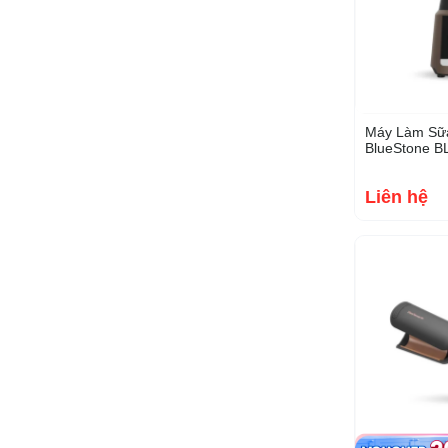
Máy Làm Sữ
BlueStone BL
800W
Liên hệ