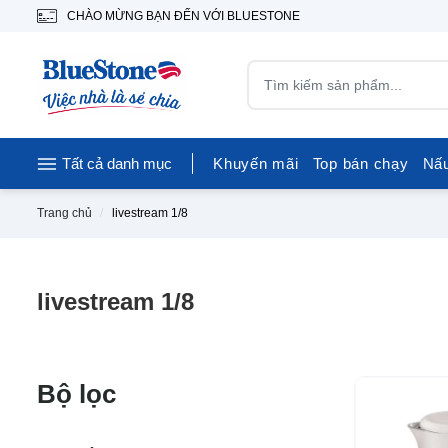
CHÀO MỪNG BẠN ĐẾN VỚI BLUESTONE
Tất cả danh mục
Khuyến mãi
Top bán chạy
Nấ
Trang chủ
livestream 1/8
livestream 1/8
Bộ lọc