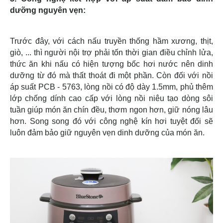
dưỡng nguyên vẹn:
Trước đây, với cách nấu truyền thống hầm xương, thịt,
giò, ... thì người nội trợ phải tốn thời gian điều chỉnh lửa,
thức ăn khi nấu có hiện tượng bốc hơi nước nên dinh
dưỡng từ đó mà thất thoát đi một phần. Còn đối với nồi
áp suất PCB - 5763, lòng nồi có độ dày 1.5mm, phủ thêm
lớp chống dính cao cấp với lòng nồi niêu tạo dòng sôi
tuần giúp món ăn chín đều, thơm ngon hơn, giữ nóng lâu
hơn. Song song đó với công nghệ kín hơi tuyệt đối sẽ
luôn đảm bảo giữ nguyên vẹn dinh dưỡng của món ăn.