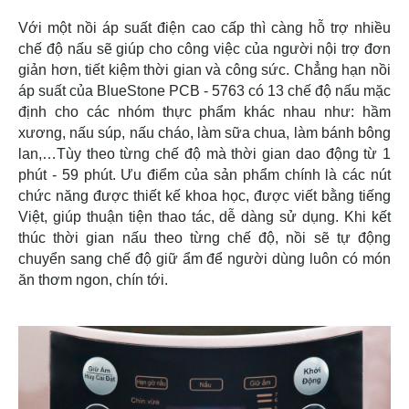
Với một nồi áp suất điện cao cấp thì càng hỗ trợ nhiều
chế độ nấu sẽ giúp cho công việc của người nội trợ đơn
giản hơn, tiết kiệm thời gian và công sức. Chẳng hạn nồi
áp suất của BlueStone PCB - 5763 có 13 chế độ nấu mặc
định cho các nhóm thực phẩm khác nhau như: hầm
xương, nấu súp, nấu cháo, làm sữa chua, làm bánh bông
lan,…Tùy theo từng chế độ mà thời gian dao động từ 1
phút - 59 phút. Ưu điểm của sản phẩm chính là các nút
chức năng được thiết kế khoa học, được viết bằng tiếng
Việt, giúp thuận tiện thao tác, dễ dàng sử dụng. Khi kết
thúc thời gian nấu theo từng chế độ, nồi sẽ tự động
chuyển sang chế độ giữ ẩm để người dùng luôn có món
ăn thơm ngon, chín tới.