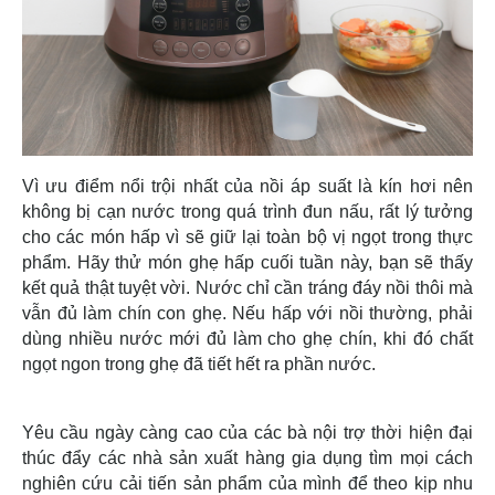
Vì ưu điểm nổi trội nhất của nồi áp suất là kín hơi nên
không bị cạn nước trong quá trình đun nấu, rất lý tưởng
cho các món hấp vì sẽ giữ lại toàn bộ vị ngọt trong thực
phẩm. Hãy thử món ghẹ hấp cuối tuần này, bạn sẽ thấy
kết quả thật tuyệt vời. Nước chỉ cần tráng đáy nồi thôi mà
vẫn đủ làm chín con ghẹ. Nếu hấp với nồi thường, phải
dùng nhiều nước mới đủ làm cho ghẹ chín, khi đó chất
ngọt ngon trong ghẹ đã tiết hết ra phần nước.
Yêu cầu ngày càng cao của các bà nội trợ thời hiện đại
thúc đẩy các nhà sản xuất hàng gia dụng tìm mọi cách
nghiên cứu cải tiến sản phẩm của mình để theo kịp nhu