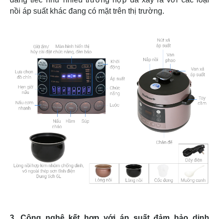
nồi áp suất khác đang có mặt trên thị trường.
3. Công nghệ kết hợp với áp suất đảm bảo dinh