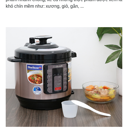
khó chín mềm như: xương, giò, gân, ...