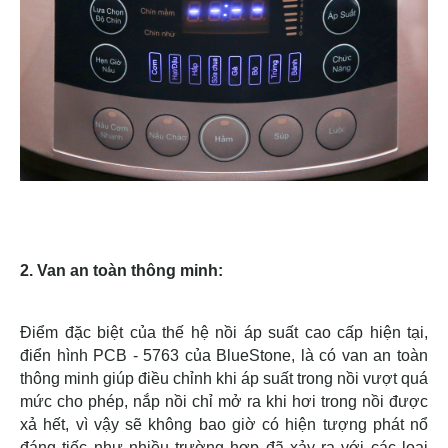
2. Van an toàn thông minh:
Điểm đặc biệt của thế hệ nồi áp suất cao cấp hiện tại,
điển hình PCB - 5763 của BlueStone, là có van an toàn
thông minh giúp điều chỉnh khi áp suất trong nồi vượt quá
mức cho phép, nắp nồi chỉ mở ra khi hơi trong nồi được
xả hết, vì vậy sẽ không bao giờ có hiện tượng phát nổ
đáng tiếc như nhiều trường hợp đã xảy ra với các loại