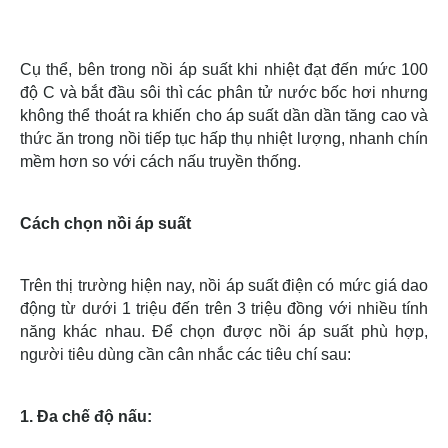
Cụ thể, bên trong nồi áp suất khi nhiệt đạt đến mức 100
độ C và bắt đầu sôi thì các phân tử nước bốc hơi nhưng
không thể thoát ra khiến cho áp suất dần dần tăng cao và
thức ăn trong nồi tiếp tục hấp thụ nhiệt lượng, nhanh chín
mềm hơn so với cách nấu truyền thống.
Cách chọn nồi áp suất
Trên thị trường hiện nay, nồi áp suất điện có mức giá dao
động từ dưới 1 triệu đến trên 3 triệu đồng với nhiều tính
năng khác nhau. Để chọn được nồi áp suất phù hợp,
người tiêu dùng cần cân nhắc các tiêu chí sau:
1. Đa chế độ nấu: