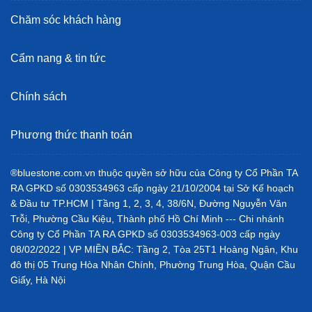
Chăm sóc khách hàng
Cẩm nang & tin tức
Chính sách
Phương thức thanh toán
®bluestone.com.vn thuộc quyền sở hữu của Công ty Cổ Phần TA
RA GPKD số 0303534963 cấp ngày 21/10/2004 tại Sở Kế hoạch
& Đầu tư TP.HCM | Tầng 1, 2, 3, 4, 38/6N, Đường Nguyễn Văn
Trỗi, Phường Cầu Kiệu, Thành phố Hồ Chí Minh --- Chi nhánh
Công ty Cổ Phần TA RA GPKD số 0303534963-003 cấp ngày
08/02/2022 | VP MIỀN BẮC: Tầng 2, Tòa 25T1 Hoàng Ngân, Khu
đô thị 05 Trung Hòa Nhân Chính, Phường Trung Hòa, Quận Cầu
Giấy, Hà Nội