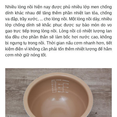
Nhiều lòng nồi hiện nay được phủ nhiều lớp men chống
dính khác nhau để tăng thêm phần nhiệt lan tỏa, chống
va đập, trầy xước, ... cho lòng nồi. Một lòng nồi dày, nhiều
lớp chống dính sẽ khắc phục được sự bào mòn do vo
gạo trực tiếp trong lòng nồi. Lòng nồi có nhiệt lượng lan
tỏa đều cho phần thân sẽ làm bốc hơi nước cao, không
bị ngưng tụ trong nồi. Thời gian nấu cơm nhanh hơn, tiết
kiệm điện vì không cần phải tốn thêm nhiệt lượng để hâm
cơm nhờ giữ nóng tốt.