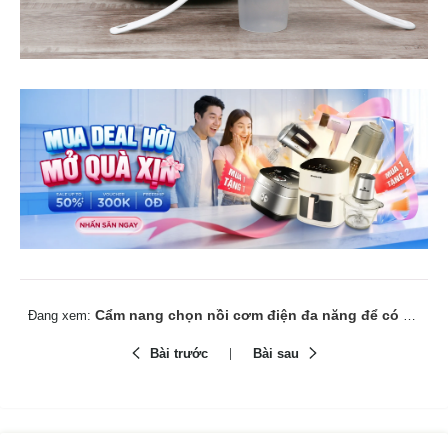
Cẩm nang chọn nồi cơm điện đa năng để có được bữa cơm ngon cho cả nhà
Đang xem:
Bài trước
Bài sau