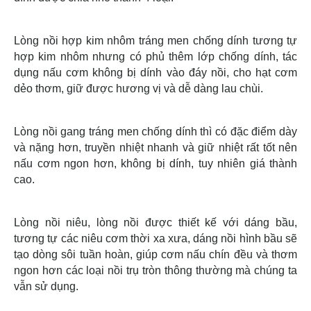
Lòng nồi hợp kim nhôm tráng men chống dính tương tự
hợp kim nhôm nhưng có phủ thêm lớp chống dính, tác
dụng nấu cơm không bị dính vào đáy nồi, cho hạt cơm
dẻo thơm, giữ được hương vị và dễ dàng lau chùi.
Lòng nồi gang tráng men chống dính thì có đặc điểm dày
và nặng hơn, truyền nhiệt nhanh và giữ nhiệt rất tốt nên
nấu cơm ngon hơn, không bị dính, tuy nhiên giá thành
cao.
Lòng nồi niêu, lòng nồi được thiết kế với dáng bầu,
tương tự các niêu cơm thời xa xưa, dáng nồi hình bầu sẽ
tạo dòng sôi tuần hoàn, giúp cơm nấu chín đều và thơm
ngon hơn các loại nồi trụ tròn thông thường mà chúng ta
vẫn sử dụng.