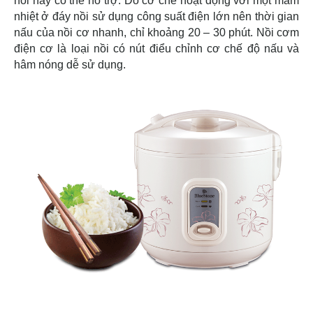
nồi này có thế hỗ trợ. Do cơ chế hoạt động với một mâm
nhiệt ở đáy nồi sử dụng công suất điện lớn nên thời gian
nấu của nồi cơ nhanh, chỉ khoảng 20 – 30 phút. Nồi cơm
điện cơ là loại nồi có nút điểu chỉnh cơ chế độ nấu và
hâm nóng dễ sử dụng.