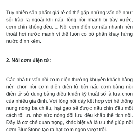
Tuy nhiên sản phẩm giá rẻ có thể gặp những vấn đề như:
sôi trào ra ngoài khi nấu, lòng nồi nhanh bị trầy xước,
cơm chín không đều, ... Nồi cơm điện cơ nấu nhanh nên
thoát hơi nước mạnh vì thế luôn có bộ phận khay hứng
nước đính kèm.
2. Nồi cơm điện tử:
Các nhà tư vấn nồi cơm điện thường khuyên khách hàng
nên chọn nồi cơm điện điện tử bởi nấu cơm bằng nồi
điện tử sử dụng bảng điều khiển kỹ thuật số là lựa chọn
của nhiều gia đình. Với lòng nồi dày kết hợp với hệ thống
nung nóng ba chiều, hạt gạo sẽ được nấu chín đều một
cách tối ưu nhờ sức nóng đối lưu đều khắp thể tích nồi.
Đây là cơ chế quan trọng, khác biệt và là ưu thế giúp nồi
cơm BlueStone tạo ra hạt cơm ngon vượt trội.