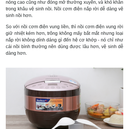
nóng cao cũng như đóng mở thường xuyên, và khó khăn
trong khâu vệ sinh nồi. Nồi cơm điện nắp rời dễ dàng vệ
sinh nồi hơn.
So với nồi cơm điện vung liền, thì nồi cơm điện vung rời
giữ nhiệt kém hơn, trông không mấy bắt mắt nhưng loại
nắp rời không dính dáng gì đến hệ cơ khớp - nó chỉ như
cái nồi bình thường nên dùng được lâu hơn, vệ sinh dễ
dàng hơn.