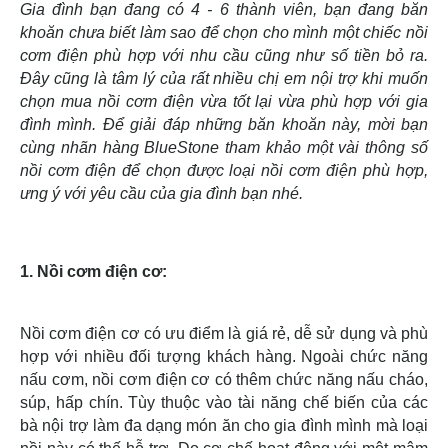
Gia đình bạn đang có 4 - 6 thành viên, bạn đang băn
khoăn chưa biết làm sao để chọn cho mình một chiếc nồi
cơm điện phù hợp với nhu cầu cũng như số tiền bỏ ra.
Đây cũng là tâm lý của rất nhiều chị em nội trợ khi muốn
chọn mua nồi cơm điện vừa tốt lại vừa phù hợp với gia
đình mình. Để giải đáp những băn khoăn này, mời bạn
cùng nhãn hàng BlueStone tham khảo một vài thông số
nồi cơm điện để chọn được loại nồi cơm điện phù hợp,
ưng ý với yêu cầu của gia đình bạn nhé.
1. Nồi cơm điện cơ:
Nồi cơm điện cơ có ưu điểm là giá rẻ, dễ sử dụng và phù
hợp với nhiều đối tượng khách hàng. Ngoài chức năng
nấu cơm, nồi cơm điện cơ có thêm chức năng nấu cháo,
súp, hấp chín. Tùy thuộc vào tài năng chế biến của các
bà nội trợ làm đa dạng món ăn cho gia đình mình mà loại