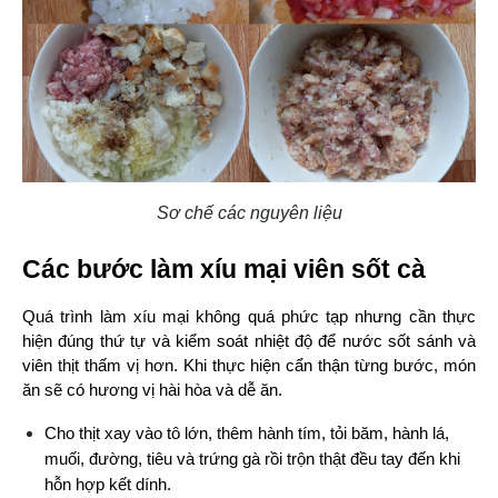
Sơ chế các nguyên liệu
Các bước làm xíu mại viên sốt cà
Quá trình làm xíu mại không quá phức tạp nhưng cần thực 
hiện đúng thứ tự và kiểm soát nhiệt độ để nước sốt sánh và 
viên thịt thấm vị hơn. Khi thực hiện cẩn thận từng bước, món 
ăn sẽ có hương vị hài hòa và dễ ăn.
Cho thịt xay vào tô lớn, thêm hành tím, tỏi băm, hành lá, 
muối, đường, tiêu và trứng gà rồi trộn thật đều tay đến khi 
hỗn hợp kết dính.