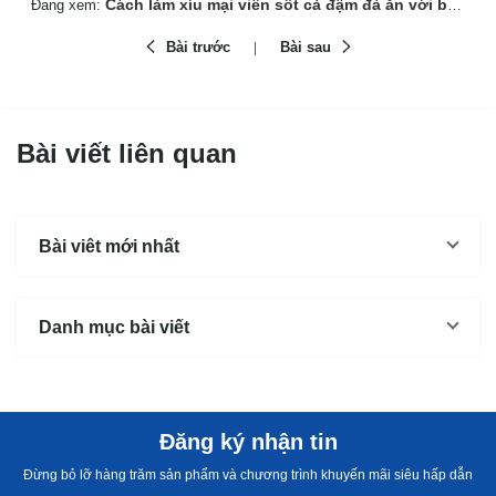
Cách làm xíu mại viên sốt cà đậm đà ăn với bánh mì
Đang xem:
Bài trước
Bài sau
Bài viết liên quan
Bài viêt mới nhất
Danh mục bài viết
Đăng ký nhận tin
Đừng bỏ lỡ hàng trăm sản phẩm và chương trình khuyến mãi siêu hấp dẫn