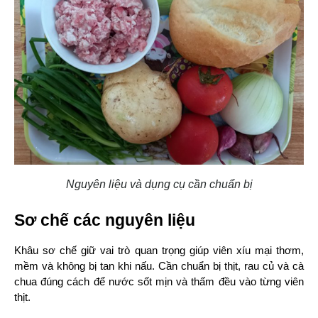
Nguyên liệu và dụng cụ cần chuẩn bị
Sơ chế các nguyên liệu
Khâu sơ chế giữ vai trò quan trọng giúp viên xíu mại thơm, 
mềm và không bị tan khi nấu. Cần chuẩn bị thịt, rau củ và cà 
chua đúng cách để nước sốt mịn và thấm đều vào từng viên 
thịt.