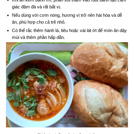
giác đậm đà và rất bắt vị.
Nếu dùng với cơm nóng, hương vị trở nên hài hòa và dễ 
ăn, phù hợp cho cả trẻ nhỏ.
Có thể rắc thêm hành lá, tiêu hoặc vài lát ớt để món ăn dậy 
mùi và thêm phần hấp dẫn.