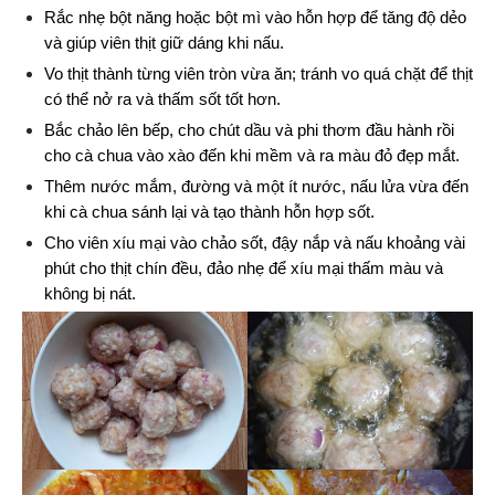
Rắc nhẹ bột năng hoặc bột mì vào hỗn hợp để tăng độ dẻo 
và giúp viên thịt giữ dáng khi nấu.
Vo thịt thành từng viên tròn vừa ăn; tránh vo quá chặt để thịt 
có thể nở ra và thấm sốt tốt hơn.
Bắc chảo lên bếp, cho chút dầu và phi thơm đầu hành rồi 
cho cà chua vào xào đến khi mềm và ra màu đỏ đẹp mắt.
Thêm nước mắm, đường và một ít nước, nấu lửa vừa đến 
khi cà chua sánh lại và tạo thành hỗn hợp sốt.
Cho viên xíu mại vào chảo sốt, đậy nắp và nấu khoảng vài 
phút cho thịt chín đều, đảo nhẹ để xíu mại thấm màu và 
không bị nát.