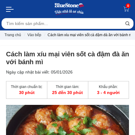
0
Trang chủ
Vào bếp
Cách làm xíu mại viên sốt cà đậm đà ăn với bánh mì
Cách làm xíu mại viên sốt cà đậm đà ăn
với bánh mì
Ngày cập nhật bài viết: 05/01/2026
Thời gian chuẩn bị:
Thời gian làm:
Khẩu phần:
30 phút
25 đến 30 phút
3 - 4 người