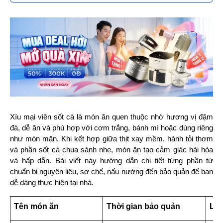
Xíu mại viên sốt cà là món ăn quen thuộc nhờ hương vị đậm 
đà, dễ ăn và phù hợp với cơm trắng, bánh mì hoặc dùng riêng 
như món mặn. Khi kết hợp giữa thịt xay mềm, hành tỏi thơm 
và phần sốt cà chua sánh nhẹ, món ăn tạo cảm giác hài hòa 
và hấp dẫn. Bài viết này hướng dẫn chi tiết từng phần từ 
chuẩn bị nguyên liệu, sơ chế, nấu nướng đến bảo quản để bạn 
dễ dàng thực hiện tại nhà.
Tên món ăn
Thời gian bảo quản
Lưu