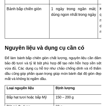
Bánh bắp chiên giòn
1 ngày trong ngăn mát; 
Khô
dùng ngon nhất trong ngày
quá
nhi
dễ 
ngu
Nguyên liệu và dụng cụ cần có
Để làm bánh bắp chiên giòn chất lượng, nguyên liệu cần đảm 
bảo độ tươi và tỷ lệ bột phù hợp để tạo nên hỗn hợp sền sệt 
vừa đủ. Các dụng cụ hỗ trợ như chảo chống dính và rổ thấm 
dầu cũng góp phần quan trọng giúp món bánh đạt độ giòn đẹp 
mắt và không bị ngấm dầu.
Loại nguyên liệu
Định lượng
Bắp hạt tươi hoặc bắp Mỹ
150 – 200 g