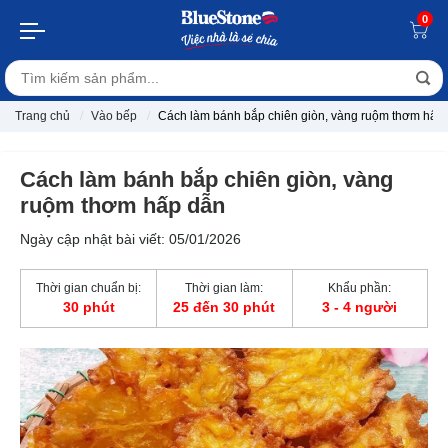
0
Trang chủ
Vào bếp
Cách làm bánh bắp chiên giòn, vàng ruộm thơm hấp
Cách làm bánh bắp chiên giòn, vàng
ruộm thơm hấp dẫn
Ngày cập nhật bài viết: 05/01/2026
Thời gian chuẩn bị:
Thời gian làm:
Khẩu phần:
30 phút
25 đến 30 phút
3 - 4 người