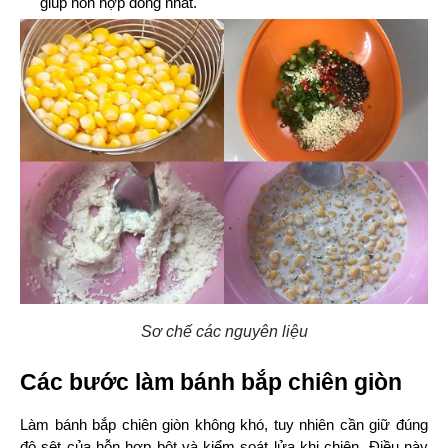
giúp hỗn hợp đồng nhất.
Sơ chế các nguyên liệu
Các bước làm bánh bắp chiên giòn
Làm bánh bắp chiên giòn không khó, tuy nhiên cần giữ đúng 
độ sệt của hỗn hợp bột và kiểm soát lửa khi chiên. Điều này 