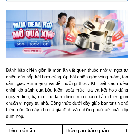
Bánh bắp chiên giòn là món ăn vặt quen thuộc nhờ vị ngọt tự 
nhiên của bắp kết hợp cùng lớp bột chiên giòn vàng ruộm, tạo 
cảm giác vui miệng và dễ thưởng thức. Khi biết cách điều 
chỉnh độ sánh của bột, kiểm soát mức lửa và kết hợp đúng 
nguyên liệu, bạn có thể làm được món bánh bắp chiên giòn 
chuẩn vị ngay tại nhà. Công thức dưới đây giúp bạn tự tin chế 
biến món ăn này cho cả gia đình vào những buổi xế hoặc dịp 
sum họp.
Tên món ăn
Thời gian bảo quản
Lưu