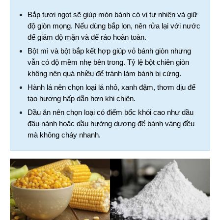
Bắp tươi ngọt sẽ giúp món bánh có vị tự nhiên và giữ 
độ giòn mọng. Nếu dùng bắp lon, nên rửa lại với nước 
để giảm độ mặn và để ráo hoàn toàn.
Bột mì và bột bắp kết hợp giúp vỏ bánh giòn nhưng 
vẫn có độ mềm nhẹ bên trong. Tỷ lệ bột chiên giòn 
không nên quá nhiều để tránh làm bánh bị cứng.
Hành lá nên chọn loại lá nhỏ, xanh đậm, thơm dịu để 
tạo hương hấp dẫn hơn khi chiên.
Dầu ăn nên chọn loại có điểm bốc khói cao như dầu 
đậu nành hoặc dầu hướng dương để bánh vàng đều 
mà không cháy nhanh.