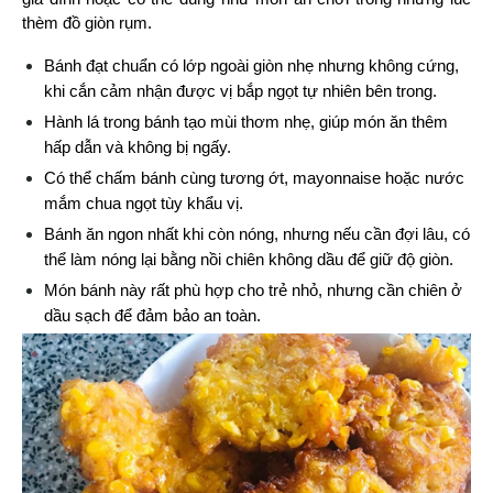
thèm đồ giòn rụm.
Bánh đạt chuẩn có lớp ngoài giòn nhẹ nhưng không cứng, 
khi cắn cảm nhận được vị bắp ngọt tự nhiên bên trong.
Hành lá trong bánh tạo mùi thơm nhẹ, giúp món ăn thêm 
hấp dẫn và không bị ngấy.
Có thể chấm bánh cùng tương ớt, mayonnaise hoặc nước 
mắm chua ngọt tùy khẩu vị.
Bánh ăn ngon nhất khi còn nóng, nhưng nếu cần đợi lâu, có 
thể làm nóng lại bằng nồi chiên không dầu để giữ độ giòn.
Món bánh này rất phù hợp cho trẻ nhỏ, nhưng cần chiên ở 
dầu sạch để đảm bảo an toàn.