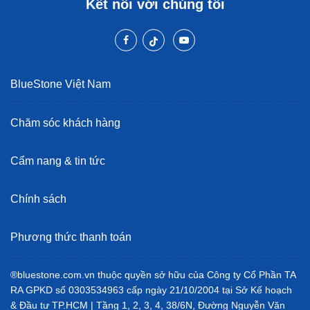
Kết nối với chúng tôi
BlueStone Việt Nam
Chăm sóc khách hàng
Cẩm nang & tin tức
Chính sách
Phương thức thanh toán
®bluestone.com.vn thuộc quyền sở hữu của Công ty Cổ Phần TA
RA GPKD số 0303534963 cấp ngày 21/10/2004 tại Sở Kế hoạch
& Đầu tư TP.HCM | Tầng 1, 2, 3, 4, 38/6N, Đường Nguyễn Văn