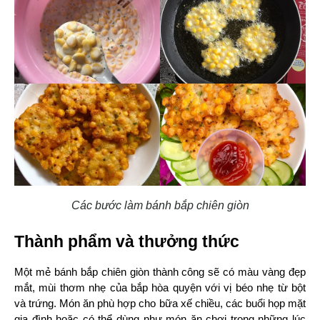
Các bước làm bánh bắp chiên giòn
Thành phẩm và thưởng thức
Một mẻ bánh bắp chiên giòn thành công sẽ có màu vàng đẹp 
mắt, mùi thơm nhẹ của bắp hòa quyện với vị béo nhẹ từ bột 
và trứng. Món ăn phù hợp cho bữa xế chiều, các buổi họp mặt 
gia đình hoặc có thể dùng như món ăn chơi trong những lúc 