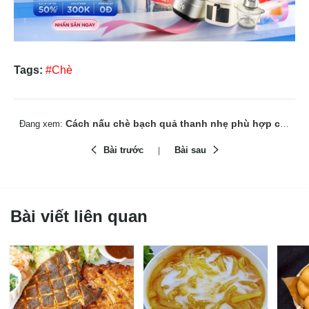
Tags:
#Chè
Cách nấu chè bạch quả thanh nhẹ phù hợp cho ngày bận rộn
Đang xem:
Bài trước
Bài sau
Bài viết liên quan