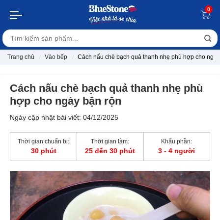
0
Trang chủ
Vào bếp
Cách nấu chè bạch quả thanh nhẹ phù hợp cho ngày
Cách nấu chè bạch quả thanh nhẹ phù
hợp cho ngày bận rộn
Ngày cập nhật bài viết: 04/12/2025
Thời gian chuẩn bị:
Thời gian làm:
Khẩu phần:
30 phút
25 đến 30 phút
3 - 4 người