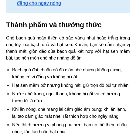
đắng cho ngày nóng
Thành phẩm và thưởng thức
Chè bạch quả hoàn thiện có sắc vàng nhạt hoặc trắng trong 
nhẹ tùy loại bạch quả và hạt sen. Khi ăn, bạn sẽ cảm nhận vị 
thanh mát, giòn dẻo của bạch quả kết hợp với hạt sen mềm 
bùi, tạo nên món chè nhẹ nhàng dễ ăn.
Bạch quả đạt chuẩn có độ giòn nhẹ nhưng không cứng, 
không có vị đắng và không bị nát.
Hạt sen mềm bở nhưng không nát, giữ trọn độ bùi tự nhiên.
Nước chè trong, ngọt thanh, không bị gắt và có hương 
thơm từ lá dứa.
Khi ăn nóng, chè mang lại cảm giác ấm bụng; khi ăn lạnh, 
lại tạo cảm giác mát nhẹ, rất thích hợp cho ngày nắng.
Nếu thích hương vị phong phú hơn, bạn có thể thêm nhãn 
nhục, táo tàu hoặc hạt chia.