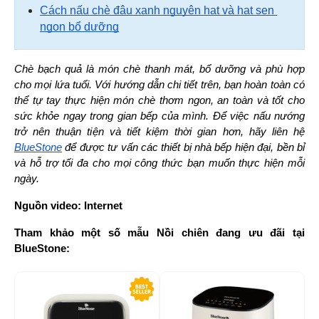
Cách nấu chè đậu xanh nguyên hạt và hạt sen 
ngon bổ dưỡng
Chè bạch quả là món chè thanh mát, bổ dưỡng và phù hợp 
cho mọi lứa tuổi. Với hướng dẫn chi tiết trên, bạn hoàn toàn có 
thể tự tay thực hiện món chè thơm ngon, an toàn và tốt cho 
sức khỏe ngay trong gian bếp của mình. Để việc nấu nướng 
trở nên thuận tiện và tiết kiệm thời gian hơn, hãy liên hệ 
BlueStone
 để được tư vấn các thiết bị nhà bếp hiện đại, bền bỉ 
và hỗ trợ tối đa cho mọi công thức bạn muốn thực hiện mỗi 
ngày.
Nguồn video: Internet
Tham khảo một số mẫu Nồi chiên đang ưu đãi tại 
BlueStone:
-34%