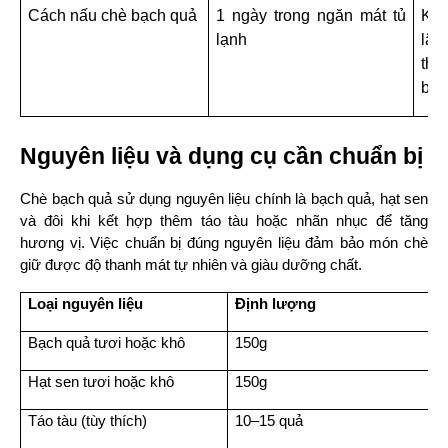
Cách nấu chè bạch quả
1 ngày trong ngăn mát tủ 
Khô
lạnh
lâu
thờ
bạc
Nguyên liệu và dụng cụ cần chuẩn bị
Chè bạch quả sử dụng nguyên liệu chính là bạch quả, hạt sen 
và đôi khi kết hợp thêm táo tàu hoặc nhãn nhục để tăng 
hương vị. Việc chuẩn bị đúng nguyên liệu đảm bảo món chè 
giữ được độ thanh mát tự nhiên và giàu dưỡng chất.
Loại nguyên liệu
Định lượng
Bạch quả tươi hoặc khô
150g
Hạt sen tươi hoặc khô
150g
Táo tàu (tùy thích)
10–15 quả