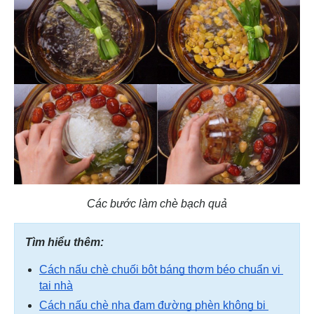
Các bước làm chè bạch quả
Tìm hiểu thêm:
Cách nấu chè chuối bột báng thơm béo chuẩn vị 
tại nhà
Cách nấu chè nha đam đường phèn không bị 