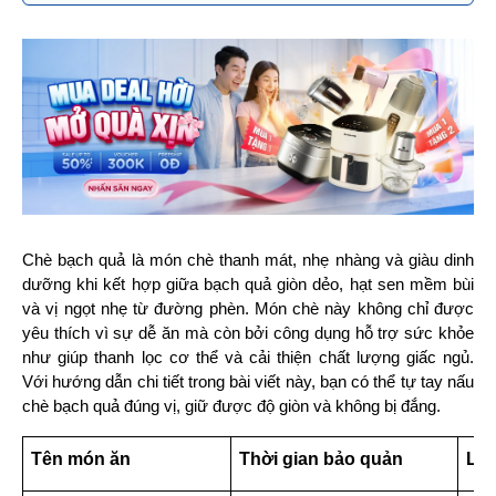
Chè bạch quả là món chè thanh mát, nhẹ nhàng và giàu dinh 
dưỡng khi kết hợp giữa bạch quả giòn dẻo, hạt sen mềm bùi 
và vị ngọt nhẹ từ đường phèn. Món chè này không chỉ được 
yêu thích vì sự dễ ăn mà còn bởi công dụng hỗ trợ sức khỏe 
như giúp thanh lọc cơ thể và cải thiện chất lượng giấc ngủ. 
Với hướng dẫn chi tiết trong bài viết này, bạn có thể tự tay nấu 
chè bạch quả đúng vị, giữ được độ giòn và không bị đắng.
Tên món ăn
Thời gian bảo quản
Lưu