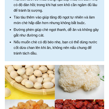
có độ đàn hồi; trong khi hạt sen khô cần ngâm đủ lâu 
để tránh bị sượng.
Táo tàu thêm vào giúp tăng độ ngọt tự nhiên và làm 
món chè hấp dẫn hơn nhưng không bắt buộc.
Đường phèn giúp chè ngọt thanh, dễ ăn và không gây 
gắt như đường cát.
Nếu muốn chè có độ béo nhẹ, bạn có thể dùng nước 
cốt dừa chan lên khi ăn, không nên nấu chung để 
tránh tách dầu.