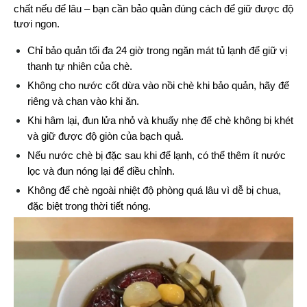
chất nếu để lâu – bạn cần bảo quản đúng cách để giữ được độ 
tươi ngon.
Chỉ bảo quản tối đa 24 giờ trong ngăn mát tủ lạnh để giữ vị 
thanh tự nhiên của chè.
Không cho nước cốt dừa vào nồi chè khi bảo quản, hãy để 
riêng và chan vào khi ăn.
Khi hâm lại, đun lửa nhỏ và khuấy nhẹ để chè không bị khét 
và giữ được độ giòn của bạch quả.
Nếu nước chè bị đặc sau khi để lạnh, có thể thêm ít nước 
lọc và đun nóng lại để điều chỉnh.
Không để chè ngoài nhiệt độ phòng quá lâu vì dễ bị chua, 
đặc biệt trong thời tiết nóng.