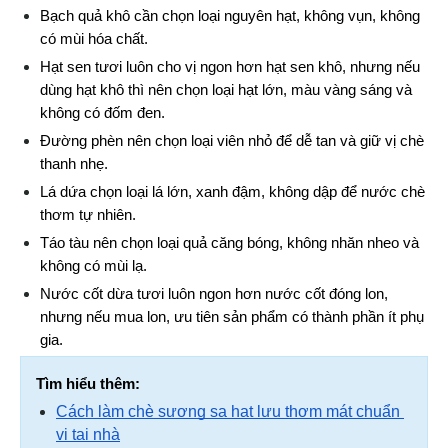
Bạch quả khô cần chọn loại nguyên hạt, không vụn, không 
có mùi hóa chất.
Hạt sen tươi luôn cho vị ngon hơn hạt sen khô, nhưng nếu 
dùng hạt khô thì nên chọn loại hạt lớn, màu vàng sáng và 
không có đốm đen.
Đường phèn nên chọn loại viên nhỏ để dễ tan và giữ vị chè 
thanh nhẹ.
Lá dứa chọn loại lá lớn, xanh đậm, không dập để nước chè 
thơm tự nhiên.
Táo tàu nên chọn loại quả căng bóng, không nhăn nheo và 
không có mùi lạ.
Nước cốt dừa tươi luôn ngon hơn nước cốt đóng lon, 
nhưng nếu mua lon, ưu tiên sản phẩm có thành phần ít phụ 
gia.
Tìm hiểu thêm:
Cách làm chè sương sa hạt lựu thơm mát chuẩn 
vị tại nhà