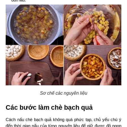
Sơ chế các nguyên liệu
Các bước làm chè bạch quả
Cách nấu chè bạch quả không quá phức tạp, chủ yếu chú ý 
đến thời gian nấu của từng nguyên liệu để giữ được độ ngon 