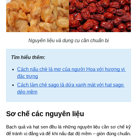
Nguyên liệu và dụng cụ cần chuẩn bị
Tìm hiểu thêm:
Cách nấu chè lá mơ của người Hoa với hương vị 
đặc trưng
Cách làm chè sago lá dứa xanh mát với hạt sago 
dẻo mềm
Sơ chế các nguyên liệu
Bạch quả và hạt sen đều là những nguyên liệu cần sơ chế kỹ 
để tránh vị đắng và để khi nấu đạt độ mềm – giòn đúng chuẩn. 