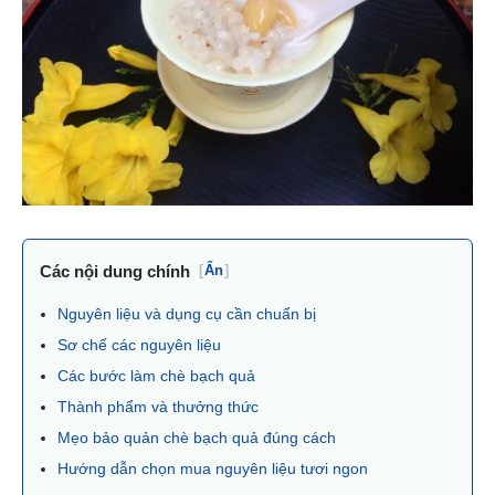
Các nội dung chính
[
Ẩn
]
Nguyên liệu và dụng cụ cần chuẩn bị
Sơ chế các nguyên liệu
Các bước làm chè bạch quả
Thành phẩm và thưởng thức
Mẹo bảo quản chè bạch quả đúng cách
Hướng dẫn chọn mua nguyên liệu tươi ngon