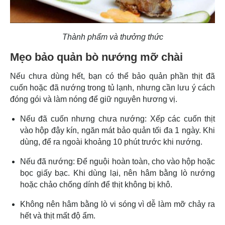
Thành phẩm và thưởng thức
Mẹo bảo quản bò nướng mỡ chài
Nếu chưa dùng hết, bạn có thể bảo quản phần thịt đã
cuốn hoặc đã nướng trong tủ lạnh, nhưng cần lưu ý cách
đóng gói và làm nóng để giữ nguyên hương vị.
Nếu đã cuốn nhưng chưa nướng: Xếp các cuốn thịt
vào hộp đậy kín, ngăn mát bảo quản tối đa 1 ngày. Khi
dùng, để ra ngoài khoảng 10 phút trước khi nướng.
Nếu đã nướng: Để nguội hoàn toàn, cho vào hộp hoặc
bọc giấy bạc. Khi dùng lại, nên hâm bằng lò nướng
hoặc chảo chống dính để thịt không bị khô.
Không nên hâm bằng lò vi sóng vì dễ làm mỡ chảy ra
hết và thịt mất độ ẩm.