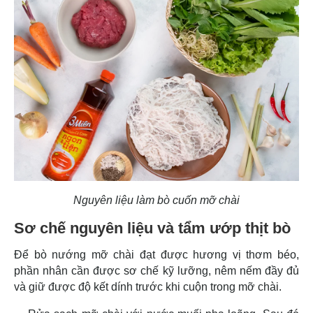
Nguyên liệu làm bò cuốn mỡ chài
Sơ chế nguyên liệu và tẩm ướp thịt bò
Để bò nướng mỡ chài đạt được hương vị thơm béo,
phần nhân cần được sơ chế kỹ lưỡng, nêm nếm đầy đủ
và giữ được độ kết dính trước khi cuộn trong mỡ chài.