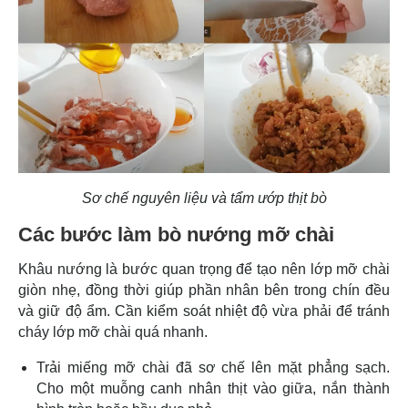
Sơ chế nguyên liệu và tẩm ướp thịt bò
Các bước làm bò nướng mỡ chài
Khâu nướng là bước quan trọng để tạo nên lớp mỡ chài
giòn nhẹ, đồng thời giúp phần nhân bên trong chín đều
và giữ độ ẩm. Cần kiểm soát nhiệt độ vừa phải để tránh
cháy lớp mỡ chài quá nhanh.
Trải miếng mỡ chài đã sơ chế lên mặt phẳng sạch.
Cho một muỗng canh nhân thịt vào giữa, nắn thành