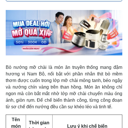
Bò nướng mỡ chài là món ăn truyền thống mang đậm
hương vị Nam Bộ, nổi bật với phần nhân thịt bò mềm
thơm được cuốn trong lớp mỡ chài mỏng tanh, béo ngậy
và nướng chín vàng trên than hồng. Món ăn không chỉ
ngon mà còn bắt mắt nhờ lớp mỡ chài chuyển màu óng
ánh, giòn rụm. Để chế biến thành công, từng công đoạn
từ sơ chế đến nướng đều cần sự khéo léo và tinh tế.
Tên
Thời gian
món
Lưu ý khi chế biến