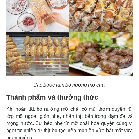
Các bước làm bò nướng mỡ chài
Thành phẩm và thưởng thức
Khi hoàn tất, bò nướng mỡ chài có mùi thơm quyến rũ,
lớp mỡ ngoài giòn nhẹ, nhân thịt bên trong đậm đà và
mọng nước. Sự béo nhẹ từ mỡ chài hòa quyện cùng vị
ngọt tự nhiên từ thịt bò tạo nên món ăn vừa bắt mắt vừa
ngon miệng.