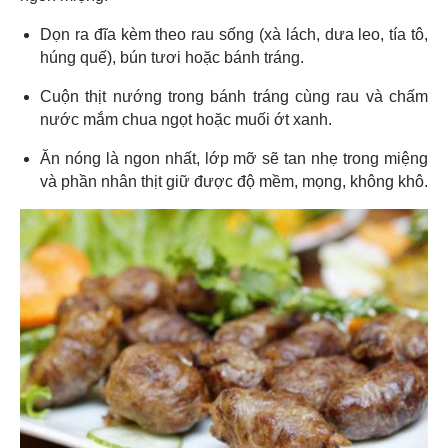
Dọn ra đĩa kèm theo rau sống (xà lách, dưa leo, tía tô,
húng quế), bún tươi hoặc bánh tráng.
Cuộn thịt nướng trong bánh tráng cùng rau và chấm
nước mắm chua ngọt hoặc muối ớt xanh.
Ăn nóng là ngon nhất, lớp mỡ sẽ tan nhẹ trong miệng
và phần nhân thịt giữ được độ mềm, mọng, không khô.