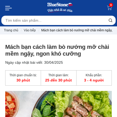
0
Trang chủ
Vào bếp
Mách bạn cách làm bò nướng mỡ chài mềm ngậy, n
Mách bạn cách làm bò nướng mỡ chài
mềm ngậy, ngon khó cưỡng
Ngày cập nhật bài viết: 30/04/2025
Thời gian chuẩn bị:
Thời gian làm:
Khẩu phần:
30 phút
25 đến 30 phút
3 - 4 người