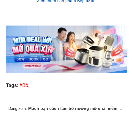
Xem thêm sản phẩm Bếp từ đôi
Tags:
#Bò,
Mách bạn cách làm bò nướng mỡ chài mềm ngậy, ngon khó cưỡng
Đang xem: