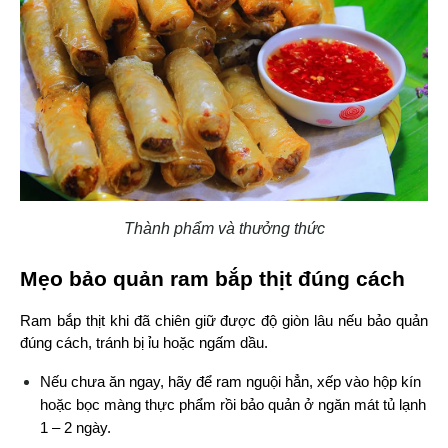
Thành phẩm và thưởng thức
Mẹo bảo quản ram bắp thịt đúng cách
Ram bắp thịt khi đã chiên giữ được độ giòn lâu nếu bảo quản 
đúng cách, tránh bị ỉu hoặc ngấm dầu.
Nếu chưa ăn ngay, hãy để ram nguội hẳn, xếp vào hộp kín 
hoặc bọc màng thực phẩm rồi bảo quản ở ngăn mát tủ lạnh 
1 – 2 ngày.