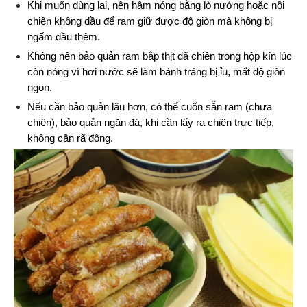
Khi muốn dùng lại, nên hâm nóng bằng lò nướng hoặc nồi 
chiên không dầu để ram giữ được độ giòn mà không bị 
ngấm dầu thêm.
Không nên bảo quản ram bắp thịt đã chiên trong hộp kín lúc 
còn nóng vì hơi nước sẽ làm bánh tráng bị ỉu, mất độ giòn 
ngon.
Nếu cần bảo quản lâu hơn, có thể cuốn sẵn ram (chưa 
chiên), bảo quản ngăn đá, khi cần lấy ra chiên trực tiếp, 
không cần rã đông.