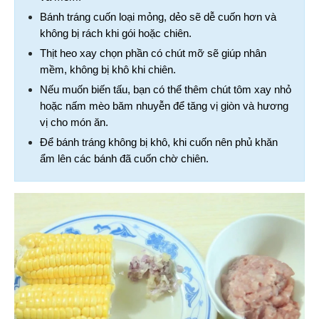
Bánh tráng cuốn loại mỏng, dẻo sẽ dễ cuốn hơn và 
không bị rách khi gói hoặc chiên.
Thịt heo xay chọn phần có chút mỡ sẽ giúp nhân 
mềm, không bị khô khi chiên.
Nếu muốn biến tấu, bạn có thể thêm chút tôm xay nhỏ 
hoặc nấm mèo băm nhuyễn để tăng vị giòn và hương 
vị cho món ăn.
Để bánh tráng không bị khô, khi cuốn nên phủ khăn 
ẩm lên các bánh đã cuốn chờ chiên.