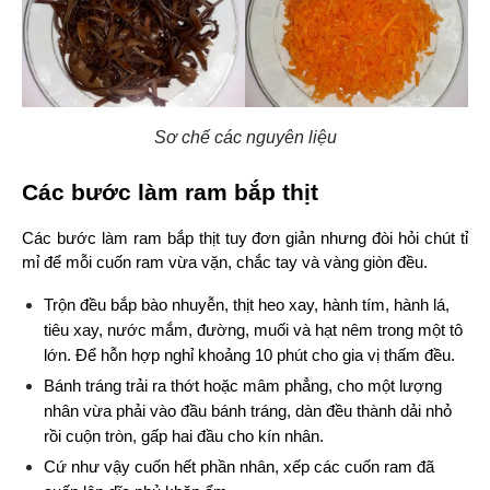
Sơ chế các nguyên liệu
Các bước làm ram bắp thịt
Các bước làm ram bắp thịt tuy đơn giản nhưng đòi hỏi chút tỉ 
mỉ để mỗi cuốn ram vừa vặn, chắc tay và vàng giòn đều.
Trộn đều bắp bào nhuyễn, thịt heo xay, hành tím, hành lá, 
tiêu xay, nước mắm, đường, muối và hạt nêm trong một tô 
lớn. Để hỗn hợp nghỉ khoảng 10 phút cho gia vị thấm đều.
Bánh tráng trải ra thớt hoặc mâm phẳng, cho một lượng 
nhân vừa phải vào đầu bánh tráng, dàn đều thành dải nhỏ 
rồi cuộn tròn, gấp hai đầu cho kín nhân.
Cứ như vậy cuốn hết phần nhân, xếp các cuốn ram đã 