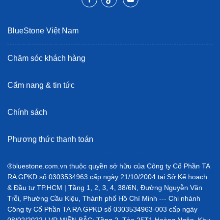
BlueStone Việt Nam
Chăm sóc khách hàng
Cẩm nang & tin tức
Chính sách
Phương thức thanh toán
®bluestone.com.vn thuộc quyền sở hữu của Công ty Cổ Phần TA
RA GPKD số 0303534963 cấp ngày 21/10/2004 tại Sở Kế hoạch
& Đầu tư TP.HCM | Tầng 1, 2, 3, 4, 38/6N, Đường Nguyễn Văn
Trỗi, Phường Cầu Kiệu, Thành phố Hồ Chí Minh --- Chi nhánh
Công ty Cổ Phần TA RA GPKD số 0303534963-003 cấp ngày