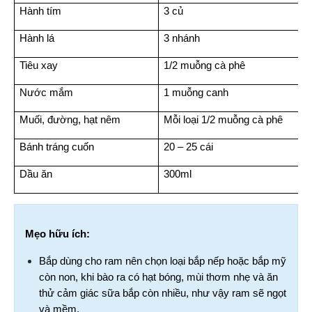
Hành tím
3 củ
Hành lá
3 nhánh
Tiêu xay
1/2 muỗng cà phê
Nước mắm
1 muỗng canh
Muối, đường, hạt nêm
Mỗi loại 1/2 muỗng cà phê
Bánh tráng cuốn
20 – 25 cái
Dầu ăn
300ml
Mẹo hữu ích:
Bắp dùng cho ram nên chọn loại bắp nếp hoặc bắp mỹ 
còn non, khi bào ra có hạt bóng, mùi thơm nhẹ và ăn 
thử cảm giác sữa bắp còn nhiều, như vậy ram sẽ ngọt 
và mềm.