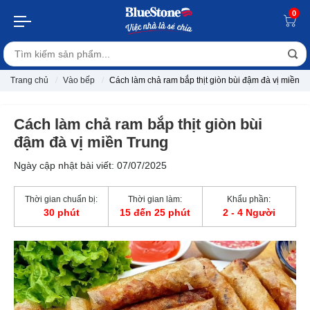
0
Trang chủ
Vào bếp
Cách làm chả ram bắp thịt giòn bùi đậm đà vị miền T
Cách làm chả ram bắp thịt giòn bùi
đậm đà vị miền Trung
Ngày cập nhật bài viết: 07/07/2025
Thời gian chuẩn bị:
Thời gian làm:
Khẩu phần:
30 phút
15 đến 25 phút
2 - 4 Người