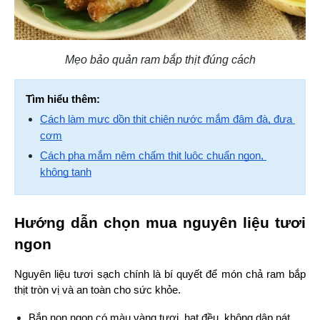
Mẹo bảo quản ram bắp thịt đúng cách
Tìm hiểu thêm:
Cách làm mực dồn thịt chiên nước mắm đậm đà, đưa 
cơm
Cách pha mắm nêm chấm thịt luộc chuẩn ngon, 
không tanh
Hướng dẫn chọn mua nguyên liệu tươi 
ngon
Nguyên liệu tươi sạch chính là bí quyết để món chả ram bắp 
thịt tròn vị và an toàn cho sức khỏe.
Bắp non ngon có màu vàng tươi, hạt đều, không dập nát, 