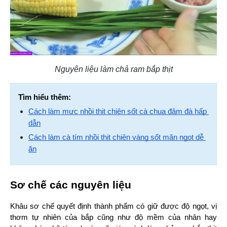
Nguyên liệu làm chả ram bắp thịt
Tìm hiểu thêm:
Cách làm mực nhồi thịt chiên sốt cà chua đậm đà hấp 
dẫn
Cách làm cà tím nhồi thịt chiên vàng sốt mặn ngọt dễ 
ăn
Sơ chế các nguyên liệu
Khâu sơ chế quyết định thành phẩm có giữ được độ ngọt, vị 
thơm tự nhiên của bắp cũng như độ mềm của nhân hay 