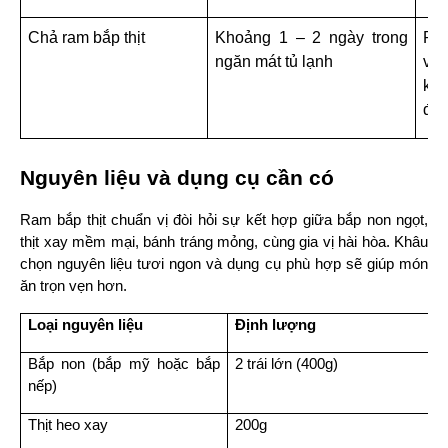
Chả ram bắp thịt
Khoảng 1 – 2 ngày trong 
Ram
ngăn mát tủ lạnh
vừa
kh
đượ
Nguyên liệu và dụng cụ cần có
Ram bắp thịt chuẩn vị đòi hỏi sự kết hợp giữa bắp non ngọt, 
thịt xay mềm mại, bánh tráng mỏng, cùng gia vị hài hòa. Khâu 
chọn nguyên liệu tươi ngon và dụng cụ phù hợp sẽ giúp món 
ăn trọn vẹn hơn.
Loại nguyên liệu
Định lượng
Bắp non (bắp mỹ hoặc bắp 
2 trái lớn (400g)
nếp)
Thịt heo xay
200g