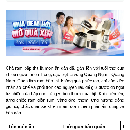
Chả ram bắp thịt là món ăn dân dã, gắn liền với tuổi thơ của 
nhiều người miền Trung, đặc biệt là vùng Quảng Ngãi – Quảng 
Nam. Cách làm ram bắp thịt không quá phức tạp, chỉ cần kiên 
nhẫn sơ chế và phối trộn các nguyên liệu để giữ được độ ngọt 
tự nhiên của bắp non cùng vị béo thơm của thịt. Khi chiên lên, 
từng chiếc ram giòn rụm, vàng óng, thơm lừng hương đồng 
gió nội, chắc chắn sẽ khiến mâm cơm thêm phần ấm cúng và 
hấp dẫn.
Tên món ăn
Thời gian bảo quản
Lưu