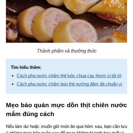
Thành phẩm và thưởng thức
Tìm hiểu thêm:
Cách pha nước chấm thịt luộc chua cay thơm vị tỏi ớt
Cách pha nước chấm bún thịt nướng đậm đà chuẩn vị
Mẹo bảo quản mực dồn thịt chiên nước 
mắm đúng cách
Nếu làm dư hoặc muốn giữ món ăn qua hôm sau, bạn cần lưu 