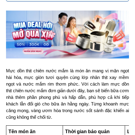
Mực dồn thịt chiên nước mắm là món ăn mang vị mặn ngọt 
hài hòa, mực giòn tươi quyện cùng lớp nhân thịt xay mềm 
ngọt và nước mắm rim thơm phức. Với cách làm mực dồn 
thịt chiên nước mắm đơn giản dưới đây, bạn sẽ biến bữa cơm 
nhà thêm phần phong phú và hấp dẫn, phù hợp cả khi tiếp 
khách lẫn đổi gió cho bữa ăn hằng ngày. Từng khoanh mực 
căng mọng, vàng ươm hòa trong nước sốt sánh đặc khiến ai 
cũng không thể chối từ.
Tên món ăn
Thời gian bảo quản
Lưu