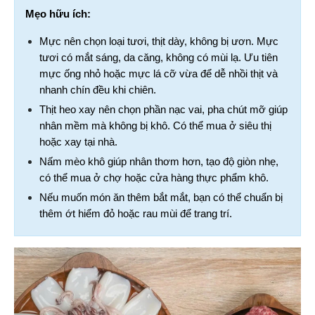
Mẹo hữu ích:
Mực nên chọn loại tươi, thịt dày, không bị ươn. Mực 
tươi có mắt sáng, da căng, không có mùi lạ. Ưu tiên 
mực ống nhỏ hoặc mực lá cỡ vừa để dễ nhồi thịt và 
nhanh chín đều khi chiên.
Thịt heo xay nên chọn phần nạc vai, pha chút mỡ giúp 
nhân mềm mà không bị khô. Có thể mua ở siêu thị 
hoặc xay tại nhà.
Nấm mèo khô giúp nhân thơm hơn, tạo độ giòn nhẹ, 
có thể mua ở chợ hoặc cửa hàng thực phẩm khô.
Nếu muốn món ăn thêm bắt mắt, bạn có thể chuẩn bị 
thêm ớt hiểm đỏ hoặc rau mùi để trang trí.