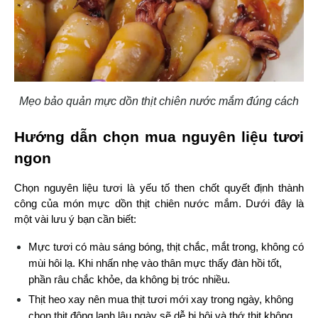
Mẹo bảo quản mực dồn thịt chiên nước mắm đúng cách
Hướng dẫn chọn mua nguyên liệu tươi 
ngon
Chọn nguyên liệu tươi là yếu tố then chốt quyết định thành 
công của món mực dồn thịt chiên nước mắm. Dưới đây là 
một vài lưu ý bạn cần biết:
Mực tươi có màu sáng bóng, thịt chắc, mắt trong, không có 
mùi hôi lạ. Khi nhấn nhẹ vào thân mực thấy đàn hồi tốt, 
phần râu chắc khỏe, da không bị tróc nhiều.
Thịt heo xay nên mua thịt tươi mới xay trong ngày, không 
chọn thịt đông lạnh lâu ngày sẽ dễ bị hôi và thớ thịt không 