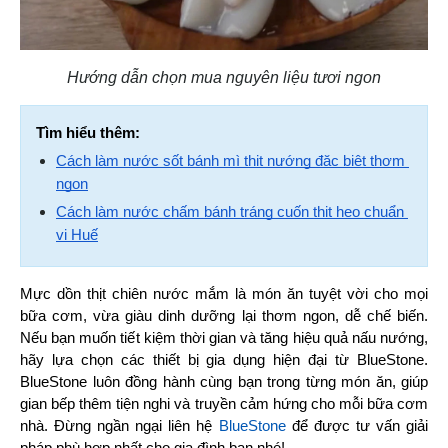
Hướng dẫn chọn mua nguyên liệu tươi ngon
Tìm hiểu thêm:
Cách làm nước sốt bánh mì thịt nướng đặc biệt thơm 
ngon
Cách làm nước chấm bánh tráng cuốn thịt heo chuẩn 
vị Huế
Mực dồn thịt chiên nước mắm là món ăn tuyệt vời cho mọi 
bữa cơm, vừa giàu dinh dưỡng lại thơm ngon, dễ chế biến. 
Nếu bạn muốn tiết kiệm thời gian và tăng hiệu quả nấu nướng, 
hãy lựa chọn các thiết bị gia dụng hiện đại từ BlueStone. 
BlueStone luôn đồng hành cùng bạn trong từng món ăn, giúp 
gian bếp thêm tiện nghi và truyền cảm hứng cho mỗi bữa cơm 
nhà. Đừng ngần ngại liên hệ 
BlueStone 
để được tư vấn giải 
pháp phù hợp nhất cho gia đình bạn nhé!