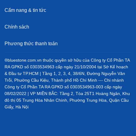
Cẩm nang & tin tức
Chính sách
Phương thức thanh toán
®bluestone.com.vn thuộc quyền sở hữu của Công ty Cổ Phần TA
RA GPKD số 0303534963 cấp ngày 21/10/2004 tại Sở Kế hoạch
& Đầu tư TP.HCM | Tầng 1, 2, 3, 4, 38/6N, Đường Nguyễn Văn
Trỗi, Phường Cầu Kiệu, Thành phố Hồ Chí Minh --- Chi nhánh
Công ty Cổ Phần TA RA GPKD số 0303534963-003 cấp ngày
08/02/2022 | VP MIỀN BẮC: Tầng 2, Tòa 25T1 Hoàng Ngân, Khu
đô thị 05 Trung Hòa Nhân Chính, Phường Trung Hòa, Quận Cầu
Giấy, Hà Nội