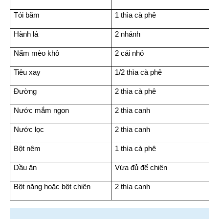
Tỏi băm
1 thìa cà phê
Hành lá
2 nhánh
Nấm mèo khô
2 cái nhỏ
Tiêu xay
1/2 thìa cà phê
Đường
2 thìa cà phê
Nước mắm ngon
2 thìa canh
Nước lọc
2 thìa canh
Bột nêm
1 thìa cà phê
Dầu ăn
Vừa đủ để chiên
Bột năng hoặc bột chiên
2 thìa canh