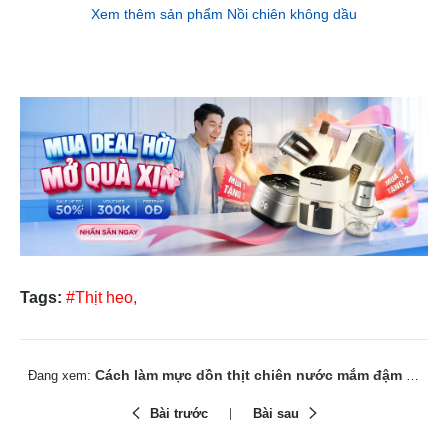
Xem thêm sản phẩm Nồi chiên không dầu
Tags:
#Thịt heo,
Cách làm mực dồn thịt chiên nước mắm đậm đà, đưa cơm
Đang xem:
Bài trước
Bài sau