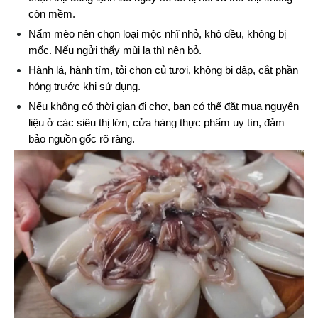
còn mềm.
Nấm mèo nên chọn loại mộc nhĩ nhỏ, khô đều, không bị 
mốc. Nếu ngửi thấy mùi lạ thì nên bỏ.
Hành lá, hành tím, tỏi chọn củ tươi, không bị dập, cắt phần 
hỏng trước khi sử dụng.
Nếu không có thời gian đi chợ, bạn có thể đặt mua nguyên 
liệu ở các siêu thị lớn, cửa hàng thực phẩm uy tín, đảm 
bảo nguồn gốc rõ ràng.