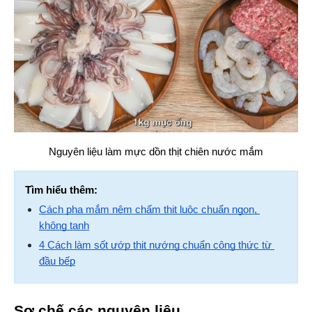
Nguyên liệu làm mực dồn thịt chiên nước mắm
Tìm hiểu thêm:
Cách pha mắm nêm chấm thịt luộc chuẩn ngon, 
không tanh
4 Cách làm sốt ướp thịt nướng chuẩn công thức từ 
đầu bếp
Sơ chế các nguyên liệu