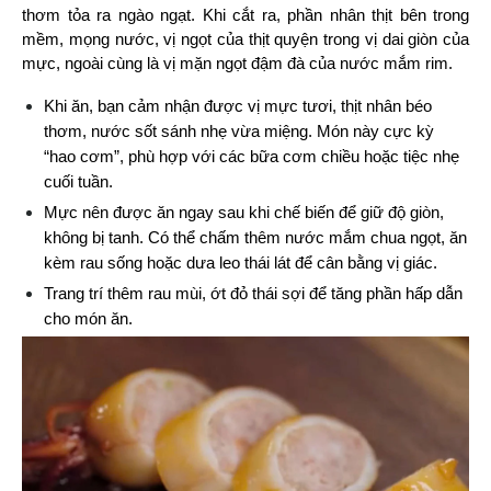
thơm tỏa ra ngào ngạt. Khi cắt ra, phần nhân thịt bên trong 
mềm, mọng nước, vị ngọt của thịt quyện trong vị dai giòn của 
mực, ngoài cùng là vị mặn ngọt đậm đà của nước mắm rim.
Khi ăn, bạn cảm nhận được vị mực tươi, thịt nhân béo 
thơm, nước sốt sánh nhẹ vừa miệng. Món này cực kỳ 
“hao cơm”, phù hợp với các bữa cơm chiều hoặc tiệc nhẹ 
cuối tuần.
Mực nên được ăn ngay sau khi chế biến để giữ độ giòn, 
không bị tanh. Có thể chấm thêm nước mắm chua ngọt, ăn 
kèm rau sống hoặc dưa leo thái lát để cân bằng vị giác.
Trang trí thêm rau mùi, ớt đỏ thái sợi để tăng phần hấp dẫn 
cho món ăn.