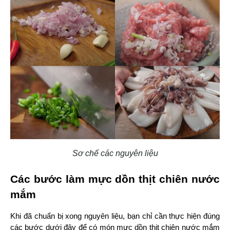
Sơ chế các nguyên liệu
Các bước làm mực dồn thịt chiên nước 
mắm
Khi đã chuẩn bị xong nguyên liệu, bạn chỉ cần thực hiện đúng 
các bước dưới đây để có món mực dồn thịt chiên nước mắm 