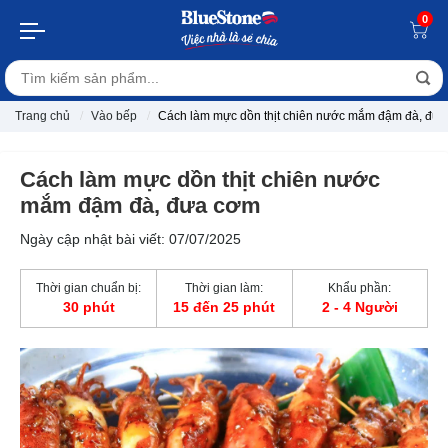
0
Trang chủ
Vào bếp
Cách làm mực dồn thịt chiên nước mắm đậm đà, đư
Cách làm mực dồn thịt chiên nước
mắm đậm đà, đưa cơm
Ngày cập nhật bài viết: 07/07/2025
Thời gian chuẩn bị:
Thời gian làm:
Khẩu phần:
30 phút
15 đến 25 phút
2 - 4 Người