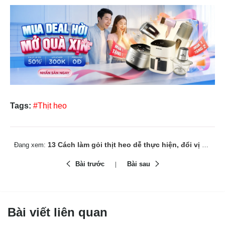
Tags:
#Thịt heo
13 Cách làm gỏi thịt heo dễ thực hiện, đổi vị cho cơm nhà
Đang xem:
Bài trước
Bài sau
Bài viết liên quan