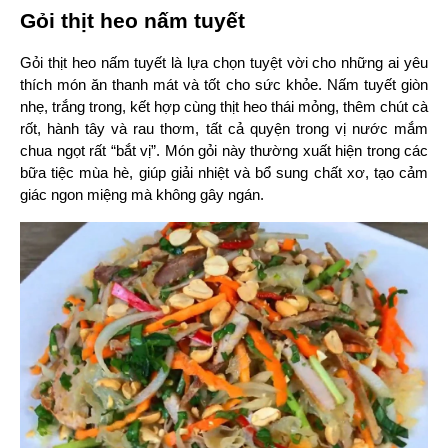
Gỏi thịt heo nấm tuyết
Gỏi thịt heo nấm tuyết là lựa chọn tuyệt vời cho những ai yêu 
thích món ăn thanh mát và tốt cho sức khỏe. Nấm tuyết giòn 
nhẹ, trắng trong, kết hợp cùng thịt heo thái mỏng, thêm chút cà 
rốt, hành tây và rau thơm, tất cả quyện trong vị nước mắm 
chua ngọt rất “bắt vị”. Món gỏi này thường xuất hiện trong các 
bữa tiệc mùa hè, giúp giải nhiệt và bổ sung chất xơ, tạo cảm 
giác ngon miệng mà không gây ngán.