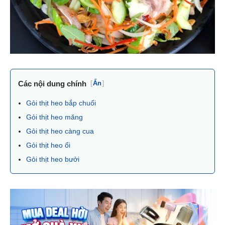
Các nội dung chính
[
Ẩn
]
Gỏi thịt heo bắp chuối
Gỏi thịt heo măng
Gỏi thịt heo càng cua
Gỏi thịt heo ổi
Gỏi thịt heo bưởi