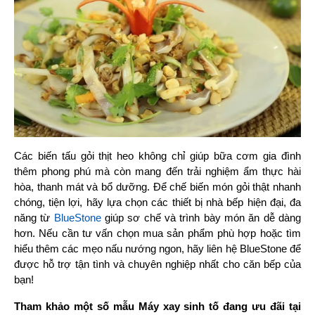
Các biến tấu gỏi thịt heo không chỉ giúp bữa cơm gia đình
thêm phong phú mà còn mang đến trải nghiệm ẩm thực hài
hòa, thanh mát và bổ dưỡng. Để chế biến món gỏi thật nhanh
chóng, tiện lợi, hãy lựa chọn các thiết bị nhà bếp hiện đại, đa
năng từ
BlueStone
giúp sơ chế và trình bày món ăn dễ dàng
hơn. Nếu cần tư vấn chọn mua sản phẩm phù hợp hoặc tìm
hiểu thêm các mẹo nấu nướng ngon, hãy liên hệ BlueStone để
được hỗ trợ tận tình và chuyên nghiệp nhất cho căn bếp của
bạn!
Tham khảo một số mẫu Máy xay sinh tố đang ưu đãi tại 