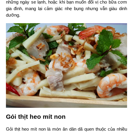
những ngày se lạnh, hoặc khi bạn muốn đổi vị cho bữa cơm 
gia đình, mang lại cảm giác nhẹ bụng nhưng vẫn giàu dinh 
dưỡng.
Gỏi thịt heo mít non
Gỏi thịt heo mít non là món ăn dân dã quen thuộc của nhiều 