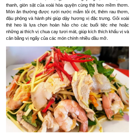
thanh, giòn sật của xoài hòa quyện cùng thịt heo mềm thơm. 
Món ăn thường được rưới nước mắm tỏi ớt, thêm rau thơm, 
đậu phộng và hành phi giúp dậy hương vị đặc trưng. Gỏi xoài 
thịt heo là lựa chọn hoàn hảo cho các buổi tiệc nhẹ hoặc 
những ai thích vị chua cay tươi mát, giúp kích thích khẩu vị và 
cân bằng vị ngấy của các món chính nhiều dầu mỡ.