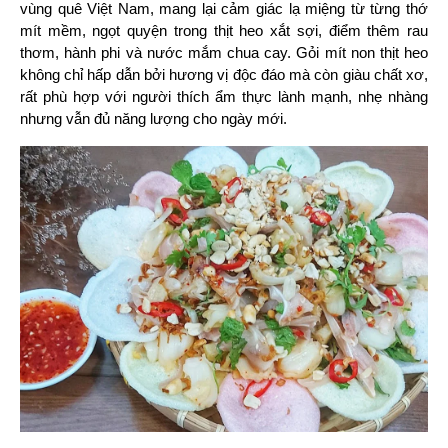
vùng quê Việt Nam, mang lại cảm giác lạ miệng từ từng thớ 
mít mềm, ngọt quyện trong thịt heo xắt sợi, điểm thêm rau 
thơm, hành phi và nước mắm chua cay. Gỏi mít non thịt heo 
không chỉ hấp dẫn bởi hương vị độc đáo mà còn giàu chất xơ, 
rất phù hợp với người thích ẩm thực lành mạnh, nhẹ nhàng 
nhưng vẫn đủ năng lượng cho ngày mới.