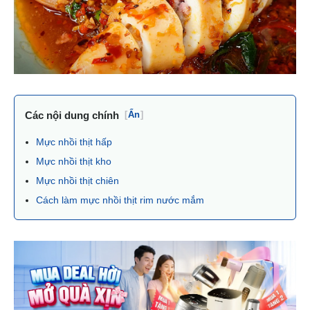
Các nội dung chính
[
Ẩn
]
Mực nhồi thịt hấp
Mực nhồi thịt kho
Mực nhồi thịt chiên
Cách làm mực nhồi thịt rim nước mắm