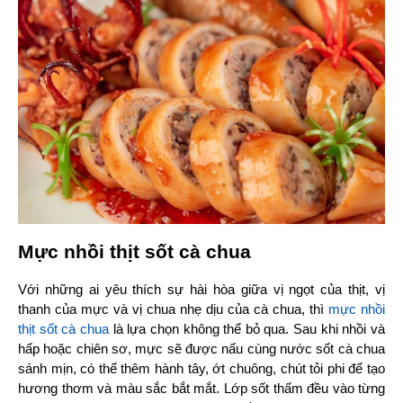
Mực nhồi thịt sốt cà chua
Với những ai yêu thích sự hài hòa giữa vị ngọt của thịt, vị 
thanh của mực và vị chua nhẹ dịu của cà chua, thì 
mực nhồi 
thịt sốt cà chua
 là lựa chọn không thể bỏ qua. Sau khi nhồi và 
hấp hoặc chiên sơ, mực sẽ được nấu cùng nước sốt cà chua 
sánh mịn, có thể thêm hành tây, ớt chuông, chút tỏi phi để tạo 
hương thơm và màu sắc bắt mắt. Lớp sốt thấm đều vào từng 