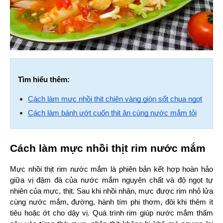
Tìm hiểu thêm:
Cách làm mực nhồi thịt chiên vàng giòn sốt chua ngọt
Cách làm bánh ướt cuốn thịt ăn cùng nước mắm tỏi
Cách làm mực nhồi thịt rim nước mắm
Mực nhồi thịt rim nước mắm là phiên bản kết hợp hoàn hảo 
giữa vị đậm đà của nước mắm nguyên chất và độ ngọt tự 
nhiên của mực, thịt. Sau khi nhồi nhân, mực được rim nhỏ lửa 
cùng nước mắm, đường, hành tím phi thơm, đôi khi thêm ít 
tiêu hoặc ớt cho dậy vị. Quá trình rim giúp nước mắm thấm 