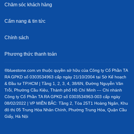
Chăm sóc khách hàng
Cẩm nang & tin tức
Chính sách
Phương thức thanh toán
®bluestone.com.vn thuộc quyền sở hữu của Công ty Cổ Phần TA
RA GPKD số 0303534963 cấp ngày 21/10/2004 tại Sở Kế hoạch
& Đầu tư TP.HCM | Tầng 1, 2, 3, 4, 38/6N, Đường Nguyễn Văn
Trỗi, Phường Cầu Kiệu, Thành phố Hồ Chí Minh --- Chi nhánh
Công ty Cổ Phần TA RA GPKD số 0303534963-003 cấp ngày
08/02/2022 | VP MIỀN BẮC: Tầng 2, Tòa 25T1 Hoàng Ngân, Khu
đô thị 05 Trung Hòa Nhân Chính, Phường Trung Hòa, Quận Cầu
Giấy, Hà Nội