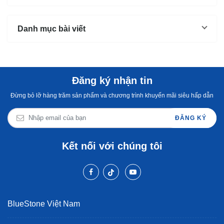
Không
Danh mục bài viết
Đăng ký nhận tin
Đừng bỏ lỡ hàng trăm sản phẩm và chương trình khuyến mãi siêu hấp dẫn
ĐĂNG KÝ
Kết nối với chúng tôi
BlueStone Việt Nam