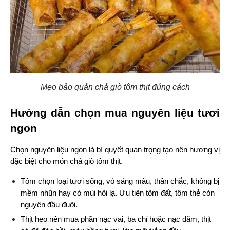
Mẹo bảo quản chả giò tôm thịt đúng cách
Hướng dẫn chọn mua nguyên liệu tươi 
ngon
Chọn nguyên liệu ngon là bí quyết quan trọng tạo nên hương vị 
đặc biệt cho món chả giò tôm thịt.
Tôm chọn loại tươi sống, vỏ sáng màu, thân chắc, không bị 
mềm nhũn hay có mùi hôi lạ. Ưu tiên tôm đất, tôm thẻ còn 
nguyên đầu đuôi.
Thịt heo nên mua phần nạc vai, ba chỉ hoặc nạc dăm, thịt 