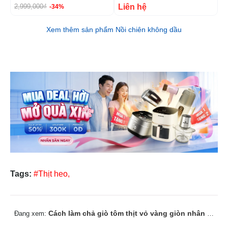
Liên hệ
2,999,000₫
9
-34%
Xem thêm sản phẩm Nồi chiên không dầu
Tags:
#Thịt heo,
Cách làm chả giò tôm thịt vỏ vàng giòn nhân đậm đà
Đang xem: