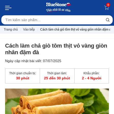
0
Trang chủ
Vào bếp
Cách làm chả giò tôm thịt vỏ vàng giòn nhân đậm đà
Cách làm chả giò tôm thịt vỏ vàng giòn
nhân đậm đà
Ngày cập nhật bài viết: 07/07/2025
Thời gian chuẩn bị:
Thời gian làm:
Khẩu phần:
30 phút
25 đến 30 phút
2 - 4 Người