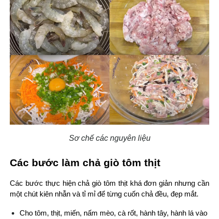
Sơ chế các nguyên liệu
Các bước làm chả giò tôm thịt
Các bước thực hiện chả giò tôm thịt khá đơn giản nhưng cần 
một chút kiên nhẫn và tỉ mỉ để từng cuốn chả đều, đẹp mắt.
Cho tôm, thịt, miến, nấm mèo, cà rốt, hành tây, hành lá vào 