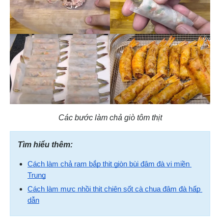
Các bước làm chả giò tôm thịt
Tìm hiểu thêm:
Cách làm chả ram bắp thịt giòn bùi đậm đà vị miền 
Trung
Cách làm mực nhồi thịt chiên sốt cà chua đậm đà hấp 
dẫn