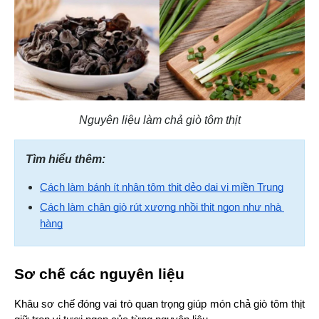
Nguyên liệu làm chả giò tôm thịt
Tìm hiểu thêm:
Cách làm bánh ít nhân tôm thịt dẻo dai vị miền Trung
Cách làm chân giò rút xương nhồi thịt ngon như nhà 
hàng
Sơ chế các nguyên liệu
Khâu sơ chế đóng vai trò quan trọng giúp món chả giò tôm thịt 