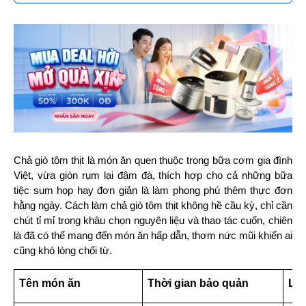
Chả giò tôm thịt là món ăn quen thuộc trong bữa cơm gia đình 
Việt, vừa giòn rụm lại đậm đà, thích hợp cho cả những bữa 
tiệc sum họp hay đơn giản là làm phong phú thêm thực đơn 
hằng ngày. Cách làm chả giò tôm thịt không hề cầu kỳ, chỉ cần 
chút tỉ mỉ trong khâu chọn nguyên liệu và thao tác cuốn, chiên 
là đã có thể mang đến món ăn hấp dẫn, thơm nức mũi khiến ai 
cũng khó lòng chối từ.
Tên món ăn
Thời gian bảo quản
Lưu