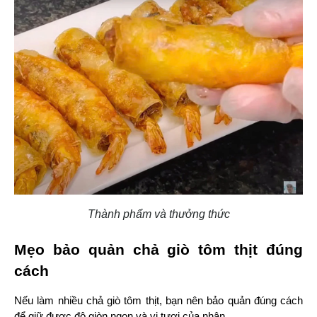
Thành phẩm và thưởng thức
Mẹo bảo quản chả giò tôm thịt đúng 
cách
Nếu làm nhiều chả giò tôm thịt, bạn nên bảo quản đúng cách 
để giữ được độ giòn ngon và vị tươi của nhân.