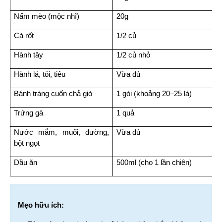
Nấm mèo (mộc nhĩ)
20g
Cà rốt
1/2 củ
Hành tây
1/2 củ nhỏ
Hành lá, tỏi, tiêu
Vừa đủ
Bánh tráng cuốn chả giò
1 gói (khoảng 20–25 lá)
Trứng gà
1 quả
Nước mắm, muối, đường, 
Vừa đủ
bột ngọt
Dầu ăn
500ml (cho 1 lần chiên)
Mẹo hữu ích: