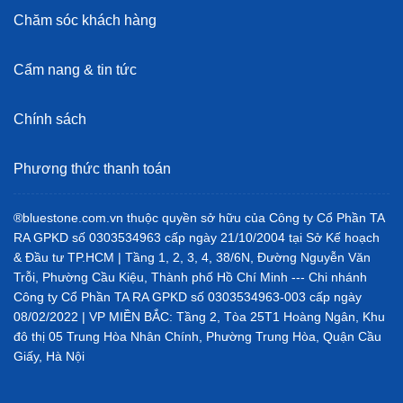
Chăm sóc khách hàng
Cẩm nang & tin tức
Chính sách
Phương thức thanh toán
®bluestone.com.vn thuộc quyền sở hữu của Công ty Cổ Phần TA
RA GPKD số 0303534963 cấp ngày 21/10/2004 tại Sở Kế hoạch
& Đầu tư TP.HCM | Tầng 1, 2, 3, 4, 38/6N, Đường Nguyễn Văn
Trỗi, Phường Cầu Kiệu, Thành phố Hồ Chí Minh --- Chi nhánh
Công ty Cổ Phần TA RA GPKD số 0303534963-003 cấp ngày
08/02/2022 | VP MIỀN BẮC: Tầng 2, Tòa 25T1 Hoàng Ngân, Khu
đô thị 05 Trung Hòa Nhân Chính, Phường Trung Hòa, Quận Cầu
Giấy, Hà Nội