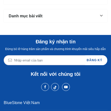
Không
Danh mục bài viết
Đăng ký nhận tin
Đừng bỏ lỡ hàng trăm sản phẩm và chương trình khuyến mãi siêu hấp dẫn
ĐĂNG KÝ
Kết nối với chúng tôi
BlueStone Việt Nam