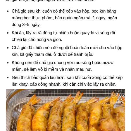
Chả giò sau khi cuốn có thể xếp vào hộp, bọc kín bằng 
màng bọc thực phẩm, bảo quản ngăn mát 1 ngày, ngăn 
đông 3–5 ngày.
Khi ăn, lấy ra rã đông tự nhiên hoặc quay lò vi sóng rồi 
chiên lại cho nóng và giòn.
Chả giò đã chiên nên để nguội hoàn toàn mới cho vào hộp 
kín, lót giấy thấm dầu ở dưới để tránh bị ỉu.
Không nên để chả giò chung với rau sống hoặc nước 
mắm, sẽ làm vỏ bị mềm và nhân mau hư.
Nếu thích bảo quản lâu hơn, sau khi cuốn xong có thể xếp 
lên khay, cấp đông nhanh, khi cần chỉ việc lấy ra chiên.