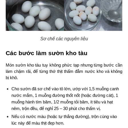
Sơ chế các nguyên liệu
Các bước làm sườn kho tàu
Món sườn kho tàu tuy không phức tạp nhưng từng bước cần 
làm chậm rãi, để từng thớ thịt thấm đẫm nước kho và không 
bị khô.
Cho sườn đã sơ chế vào tô lớn, ướp với 1,5 muỗng canh 
nước mắm, 1 muỗng đường thốt nốt (hoặc đường cát), 1 
muỗng hành tím băm, 1/2 muỗng tỏi băm, ít tiêu và hạt 
nêm, trộn đều, để nghỉ 25 – 30 phút cho thấm vị.
Nếu có nước màu (hoặc tự thắng đường), trộn cùng vào 
lúc này để màu thịt đẹp hơn.