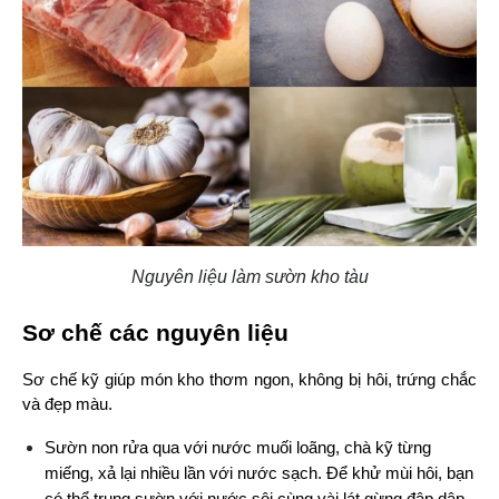
Nguyên liệu làm sườn kho tàu
Sơ chế các nguyên liệu
Sơ chế kỹ giúp món kho thơm ngon, không bị hôi, trứng chắc 
và đẹp màu.
Sườn non rửa qua với nước muối loãng, chà kỹ từng 
miếng, xả lại nhiều lần với nước sạch. Để khử mùi hôi, bạn 
có thể trụng sườn với nước sôi cùng vài lát gừng đập dập, 