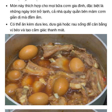
Món này thích hợp cho mọi bữa cơm gia đình, đặc biệt là 
những ngày trời trở lạnh, cả nhà quây quần bên mâm cơm 
giản dị mà đầm ấm.
Có thể ăn kèm dưa leo, dưa giá hoặc rau sống để cân bằng 
vị béo và tạo cảm giác thanh mát.