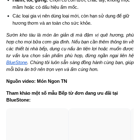
mầm hoặc có dấu hiệu ẩm mốc.
Các loại gia vị nên dùng loại mới, còn hạn sử dụng để giữ 
hương thơm và an toàn cho sức khỏe.
Sườn kho tàu là món ăn giản dị mà đậm vị quê hương, phù 
hợp cho mọi bữa cơm gia đình. Nếu bạn cần thêm thông tin về 
các thiết bị nhà bếp, dụng cụ nấu ăn tiện lợi hoặc muốn được 
tư vấn lựa chọn sản phẩm phù hợp, đừng ngần ngại liên hệ 
BlueStone
. Chúng tôi luôn sẵn sàng đồng hành cùng bạn, giúp 
mỗi bữa ăn trở nên trọn vẹn và ấm cúng hơn.
Nguồn video: Món Ngon TN
Tham khảo một số mẫu Bếp từ đơn đang ưu đãi tại 
BlueStone: