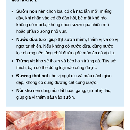
Sườn non
 nên chọn loại có cả nạc lẫn mỡ, miếng 
dày, khi nhấn vào có độ đàn hồi, bề mặt khô ráo, 
không có mùi lạ, không chọn sườn quá nhiều mỡ 
hoặc phần xương nhỏ vụn.
Nước dừa tươi
 giúp thịt sườn mềm, thấm vị và có vị 
ngọt tự nhiên. Nếu không có nước dừa, dùng nước 
lọc nhưng nên tăng chút đường để món ăn có vị dịu.
Trứng vịt
 kho sẽ thơm và béo hơn trứng gà. Tùy sở 
thích, bạn có thể dùng loại nào cũng được.
Đường thốt nốt
 cho vị ngọt dịu và màu cánh gián 
đẹp, không có dùng đường cát cũng được.
Nồi kho
 nên dùng nồi đất hoặc gang, giữ nhiệt lâu, 
giúp gia vị thấm sâu vào sườn.