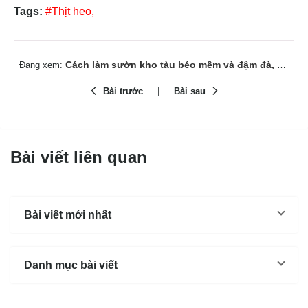
Tags:
#Thịt heo,
Cách làm sườn kho tàu béo mềm và đậm đà, hợp ngày se lạnh
Đang xem:
Bài trước
Bài sau
Bài viết liên quan
Bài viêt mới nhất
Danh mục bài viết