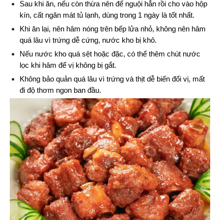
Sau khi ăn, nếu còn thừa nên để nguội hẳn rồi cho vào hộp 
kín, cất ngăn mát tủ lạnh, dùng trong 1 ngày là tốt nhất.
Khi ăn lại, nên hâm nóng trên bếp lửa nhỏ, không nên hâm 
quá lâu vì trứng dễ cứng, nước kho bị khô.
Nếu nước kho quá sệt hoặc đặc, có thể thêm chút nước 
lọc khi hâm để vị không bị gắt.
Không bảo quản quá lâu vì trứng và thịt dễ biến đổi vị, mất 
đi độ thơm ngon ban đầu.