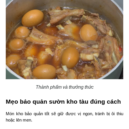
Thành phẩm và thưởng thức
Mẹo bảo quản sườn kho tàu đúng cách
Món kho bảo quản tốt sẽ giữ được vị ngon, tránh bị ôi thiu 
hoặc lên men.