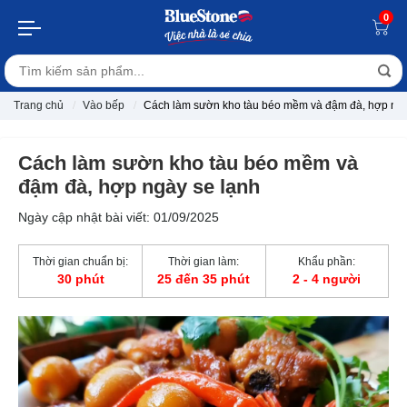
0
Trang chủ
Vào bếp
Cách làm sườn kho tàu béo mềm và đậm đà, hợp ngà
Cách làm sườn kho tàu béo mềm và
đậm đà, hợp ngày se lạnh
Ngày cập nhật bài viết: 01/09/2025
Thời gian chuẩn bị:
Thời gian làm:
Khẩu phần:
30 phút
25 đến 35 phút
2 - 4 người