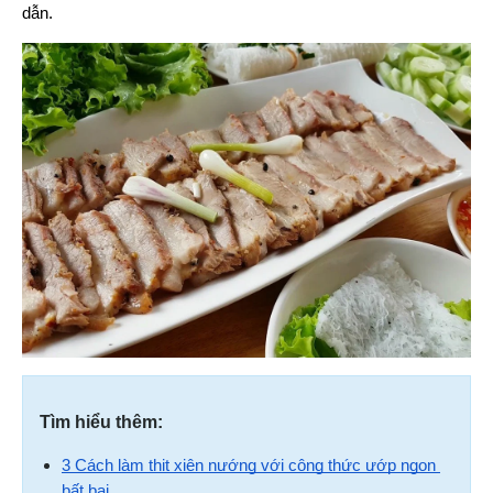
dẫn.
Tìm hiểu thêm:
3 Cách làm thịt xiên nướng với công thức ướp ngon 
bất bại