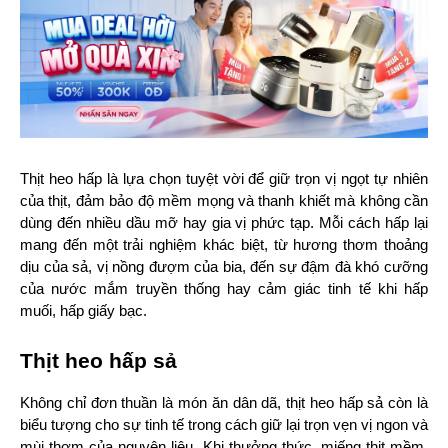
Thịt heo hấp là lựa chọn tuyệt vời để giữ trọn vị ngọt tự nhiên 
của thịt, đảm bảo độ mềm mọng và thanh khiết mà không cần 
dùng đến nhiều dầu mỡ hay gia vị phức tạp. Mỗi cách hấp lại 
mang đến một trải nghiệm khác biệt, từ hương thơm thoảng 
dịu của sả, vị nồng đượm của bia, đến sự đậm đà khó cưỡng 
của nước mắm truyền thống hay cảm giác tinh tế khi hấp 
muối, hấp giấy bạc.
Thịt heo hấp sả
Không chỉ đơn thuần là món ăn dân dã, thịt heo hấp sả còn là 
biểu tượng cho sự tinh tế trong cách giữ lại trọn vẹn vị ngon và 
mùi thơm của nguyên liệu. Khi thưởng thức, miếng thịt mềm, 