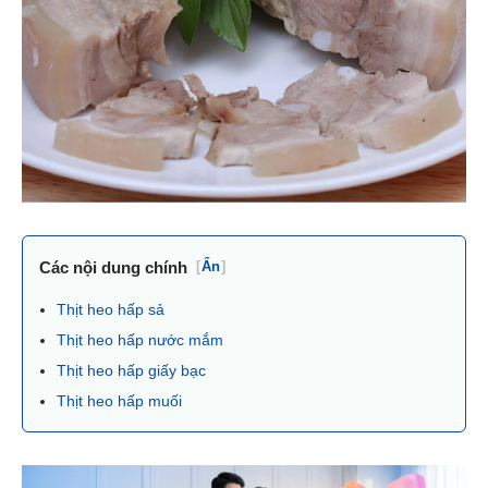
Các nội dung chính
[
Ẩn
]
Thịt heo hấp sả
Thịt heo hấp nước mắm
Thịt heo hấp giấy bạc
Thịt heo hấp muối