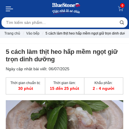
0
Trang chủ
Vào bếp
5 cách làm thịt heo hấp mềm ngọt giữ trọn dinh dưỡn
5 cách làm thịt heo hấp mềm ngọt giữ
trọn dinh dưỡng
Ngày cập nhật bài viết: 06/07/2025
Thời gian chuẩn bị:
Thời gian làm:
Khẩu phần:
30 phút
15 đến 25 phút
2 - 4 người