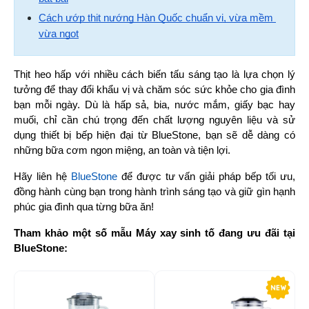
Cách ướp thịt nướng Hàn Quốc chuẩn vị, vừa mềm 
vừa ngọt
Thịt heo hấp với nhiều cách biến tấu sáng tạo là lựa chọn lý 
tưởng để thay đổi khẩu vị và chăm sóc sức khỏe cho gia đình 
bạn mỗi ngày. Dù là hấp sả, bia, nước mắm, giấy bạc hay 
muối, chỉ cần chú trọng đến chất lượng nguyên liệu và sử 
dụng thiết bị bếp hiện đại từ BlueStone, bạn sẽ dễ dàng có 
những bữa cơm ngon miệng, an toàn và tiện lợi.
Hãy liên hệ 
BlueStone 
để được tư vấn giải pháp bếp tối ưu, 
đồng hành cùng bạn trong hành trình sáng tạo và giữ gìn hạnh 
phúc gia đình qua từng bữa ăn!
Tham khảo một số mẫu Máy xay sinh tố đang ưu đãi tại 
BlueStone:
-22%
-2