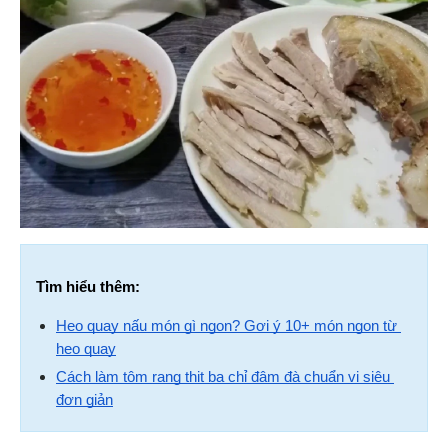
Tìm hiểu thêm:
Heo quay nấu món gì ngon? Gợi ý 10+ món ngon từ 
heo quay
Cách làm tôm rang thịt ba chỉ đậm đà chuẩn vị siêu 
đơn giản