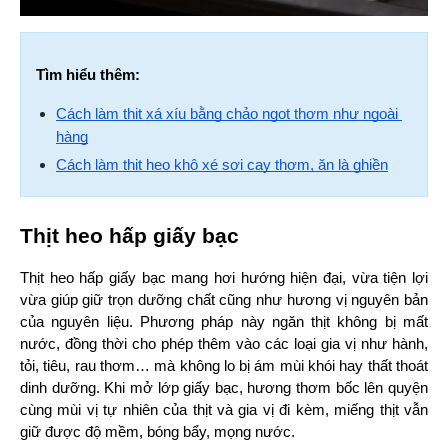
Tìm hiểu thêm:
Cách làm thịt xá xíu bằng chảo ngọt thơm như ngoài 
hàng
Cách làm thịt heo khô xé sợi cay thơm, ăn là ghiền
Thịt heo hấp giấy bạc
Thịt heo hấp giấy bạc mang hơi hướng hiện đại, vừa tiện lợi 
vừa giúp giữ trọn dưỡng chất cũng như hương vị nguyên bản 
của nguyên liệu. Phương pháp này ngăn thịt không bị mất 
nước, đồng thời cho phép thêm vào các loại gia vị như hành, 
tỏi, tiêu, rau thơm… mà không lo bị ám mùi khói hay thất thoát 
dinh dưỡng. Khi mở lớp giấy bạc, hương thơm bốc lên quyện 
cùng mùi vị tự nhiên của thịt và gia vị đi kèm, miếng thịt vẫn 
giữ được độ mềm, bóng bẩy, mọng nước.