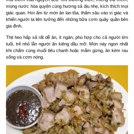
mọng nước hòa quyện cùng hương sả dịu nhẹ, kích thích mọi 
giác quan. Hơi ấm từ món ăn lan tỏa, thấm sâu vào vị giác và 
khiến người ta liên tưởng đến những bữa cơm quây quần bên 
gia đình.
Thịt heo hấp sả rất dễ ăn, ít ngán, phù hợp cho cả người lớn 
tuổi, trẻ nhỏ lẫn người ăn kiêng dầu mỡ. Món này ngon nhất 
khi chấm cùng muối tiêu chanh hoặc mắm gừng, ăn kèm rau 
sống và cơm nóng.