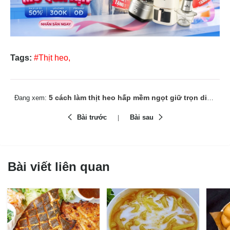
Tags:
#Thịt heo,
5 cách làm thịt heo hấp mềm ngọt giữ trọn dinh dưỡng
Đang xem:
Bài trước
Bài sau
Bài viết liên quan