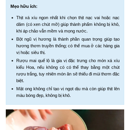
Mẹo hữu ích:
Thịt xá xíu ngon nhất khi chọn thịt nạc vai hoặc nạc 
dăm (có xen chút mỡ) giúp thành phẩm không bị khô, 
khi áp chảo vẫn mềm và mọng nước.
Bột ngũ vị hương là thành phần quan trọng giúp tạo 
hương thơm truyền thống; có thể mua ở các hàng gia 
vị hoặc siêu thị.
Rượu mai quế lộ là gia vị đặc trưng cho món xá xíu 
kiểu Hoa, nếu không có có thể thay bằng một chút 
rượu trắng, tuy nhiên món ăn sẽ thiếu đi mùi thơm đặc 
biệt.
Mật ong không chỉ tạo vị ngọt dịu mà còn giúp thịt lên 
màu bóng đẹp, không bị khô.