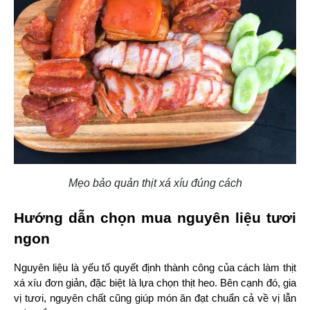
Mẹo bảo quản thịt xá xíu đúng cách
Hướng dẫn chọn mua nguyên liệu tươi 
ngon
Nguyên liệu là yếu tố quyết định thành công của cách làm thịt 
xá xíu đơn giản, đặc biệt là lựa chọn thịt heo. Bên cạnh đó, gia 
vị tươi, nguyên chất cũng giúp món ăn đạt chuẩn cả về vị lẫn 