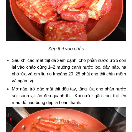
Xếp thịt vào chảo
Sau khi các mặt thịt đã xém cạnh, cho phần nước ướp còn 
lại vào chảo cùng 1–2 muỗng canh nước lọc, đậy nắp, hạ 
nhỏ lửa và om liu riu khoảng 20–25 phút cho thịt chín mềm 
và ngấm vị.
Mở nắp, trở các mặt thịt đều tay, tăng lửa cho phần nước 
sốt sánh lại, áo đều quanh thịt. Khi nước gần cạn, thịt lên 
màu đỏ nâu bóng đẹp là hoàn thành.