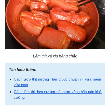
Làm thịt xá xíu bằng chảo
Tìm hiểu thêm:
Cách ướp thịt nướng Hàn Quốc chuẩn vị, vừa mềm 
vừa ngọt
Cách làm thịt heo nướng sả thơm vàng hấp dẫn khó 
cưỡng