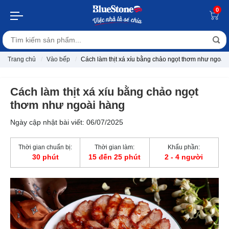
0
Trang chủ
Vào bếp
Cách làm thịt xá xíu bằng chảo ngọt thơm như ngoài
Cách làm thịt xá xíu bằng chảo ngọt
thơm như ngoài hàng
Ngày cập nhật bài viết: 06/07/2025
Thời gian chuẩn bị:
Thời gian làm:
Khẩu phần:
30 phút
15 đến 25 phút
2 - 4 người