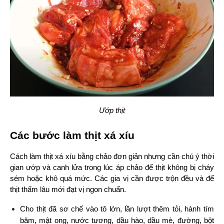
Ướp thịt
Các bước làm thịt xá xíu
Cách làm thịt xá xíu bằng chảo đơn giản nhưng cần chú ý thời 
gian ướp và canh lửa trong lúc áp chảo để thịt không bị cháy 
sém hoặc khô quá mức. Các gia vị cần được trộn đều và để 
thịt thấm lâu mới đạt vị ngon chuẩn.
Cho thịt đã sơ chế vào tô lớn, lần lượt thêm tỏi, hành tím 
băm, mật ong, nước tương, dầu hào, dầu mè, đường, bột 