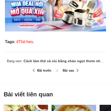
Tags:
#Thịt heo,
Cách làm thịt xá xíu bằng chảo ngọt thơm như ngoài hàng
Đang xem:
Bài trước
Bài sau
Bài viết liên quan