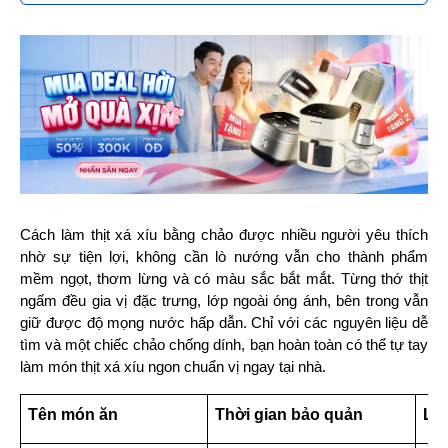
Cách làm thịt xá xíu bằng chảo được nhiều người yêu thích 
nhờ sự tiện lợi, không cần lò nướng vẫn cho thành phẩm 
mềm ngọt, thơm lừng và có màu sắc bắt mắt. Từng thớ thịt 
ngấm đều gia vị đặc trưng, lớp ngoài óng ánh, bên trong vẫn 
giữ được độ mọng nước hấp dẫn. Chỉ với các nguyên liệu dễ 
tìm và một chiếc chảo chống dính, bạn hoàn toàn có thể tự tay 
làm món thịt xá xíu ngon chuẩn vị ngay tại nhà.
Tên món ăn
Thời gian bảo quản
Lưu