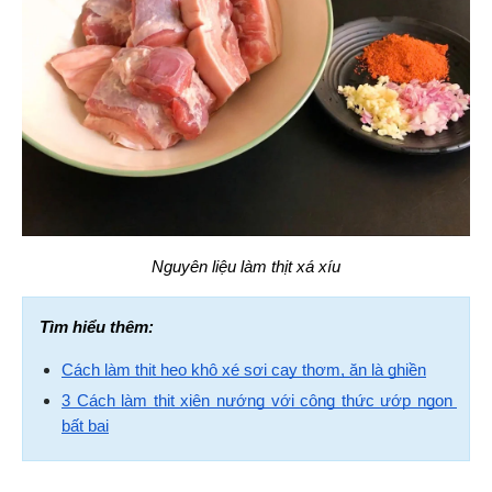
Nguyên liệu làm thịt xá xíu
Tìm hiểu thêm:
Cách làm thịt heo khô xé sợi cay thơm, ăn là ghiền
3 Cách làm thịt xiên nướng với công thức ướp ngon 
bất bại