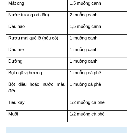
Mật ong
1,5 muỗng canh
Nước tương (xì dầu)
2 muỗng canh
Dầu hào
1,5 muỗng canh
Rượu mai quế lộ (nếu có)
1 muỗng canh
Dầu mè
1 muỗng canh
Đường
1 muỗng canh
Bột ngũ vị hương
1 muỗng cà phê
Bột điều hoặc nước màu 
1 muỗng cà phê
điều
Tiêu xay
1/2 muỗng cà phê
Muối
1/2 muỗng cà phê