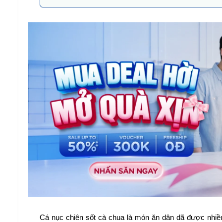
Cá nục chiên sốt cà chua là món ăn dân dã được nhiều