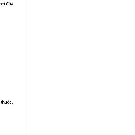
ới đây 
thuộc, 