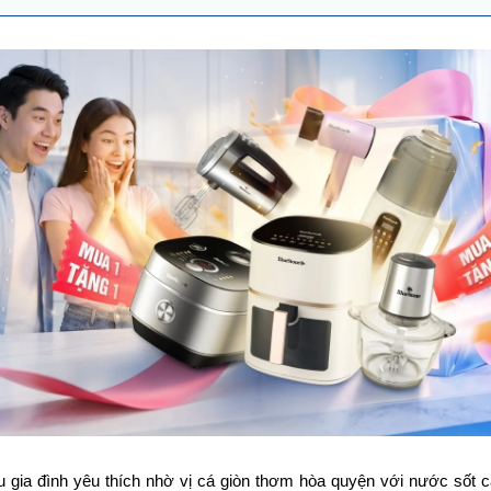
 gia đình yêu thích nhờ vị cá giòn thơm hòa quyện với nước sốt c