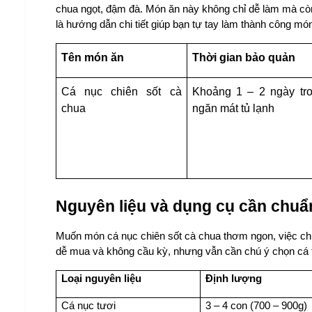
chua ngọt, đậm đà. Món ăn này không chỉ dễ làm mà còn
là hướng dẫn chi tiết giúp bạn tự tay làm thành công món
Tên món ăn
Thời gian bảo quản
Cá nục chiên sốt cà 
Khoảng 1 – 2 ngày tro
chua
ngăn mát tủ lạnh
Nguyên liệu và dụng cụ cần chuẩn
Muốn món cá nục chiên sốt cà chua thơm ngon, việc chuẩn
dễ mua và không cầu kỳ, nhưng vẫn cần chú ý chọn cá t
Loại nguyên liệu
Định lượng
Cá nục tươi
3 – 4 con (700 – 900g)