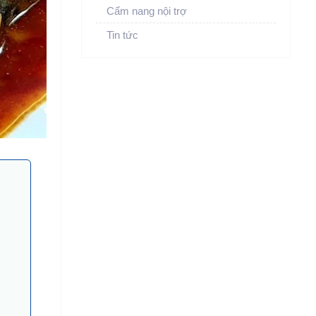
Cẩm nang nội trợ
Tin tức