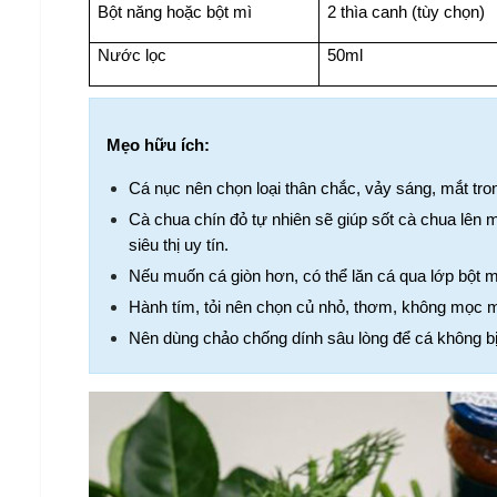
Bột năng hoặc bột mì
2 thìa canh (tùy chọn)
Nước lọc
50ml
Mẹo hữu ích:
Cá nục nên chọn loại thân chắc, vảy sáng, mắt tro
Cà chua chín đỏ tự nhiên sẽ giúp sốt cà chua lên 
siêu thị uy tín.
Nếu muốn cá giòn hơn, có thể lăn cá qua lớp bột 
Hành tím, tỏi nên chọn củ nhỏ, thơm, không mọc
Nên dùng chảo chống dính sâu lòng để cá không bị 