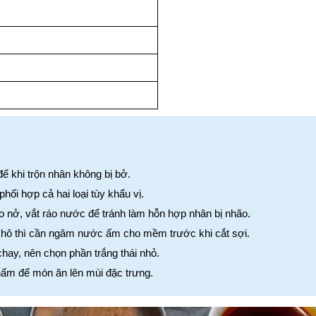
ể khi trộn nhân không bị bở.
hối hợp cả hai loại tùy khẩu vị.
ở, vắt ráo nước để tránh làm hỗn hợp nhân bị nhão.
i khô thì cần ngâm nước ấm cho mềm trước khi cắt sợi.
ay, nên chọn phần trắng thái nhỏ.
ấm để món ăn lên mùi đặc trưng.