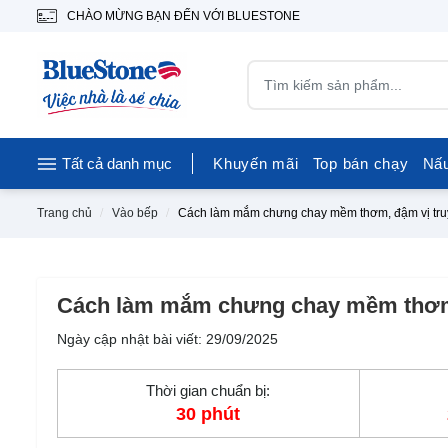
CHÀO MỪNG BẠN ĐẾN VỚI BLUESTONE
Tất cả danh mục
Khuyến mãi
Top bán chạy
Nấ
Trang chủ
Vào bếp
Cách làm mắm chưng chay mềm thơm, đậm vị tru
Cách làm mắm chưng chay mềm thơm,
Ngày cập nhật bài viết: 29/09/2025
Thời gian chuẩn bị:
30 phút