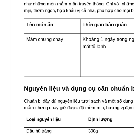
như những món mắm mặn truyền thống. Chỉ với những 
mịn, thơm ngon, hợp khẩu vị cả nhà, phù hợp cho mọi b
Tên món ăn
Thời gian bảo quản
Mắm chưng chay
Khoảng 1 ngày trong ng
mát tủ lạnh
Nguyên liệu và dụng cụ cần chuẩn b
Chuẩn bị đầy đủ nguyên liệu tươi sạch và một số dụng 
mắm chưng chay giữ được độ mềm mịn, hương vị đậm 
Loại nguyên liệu
Định lượng
Đậu hũ trắng
300g