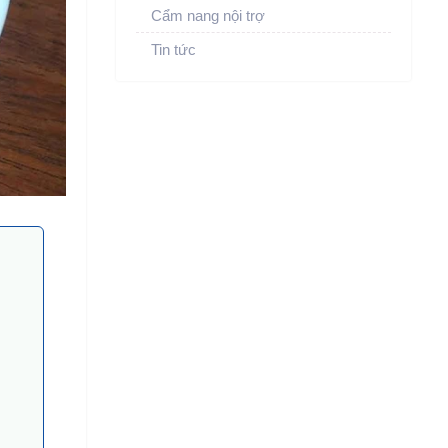
Cẩm nang nội trợ
Tin tức