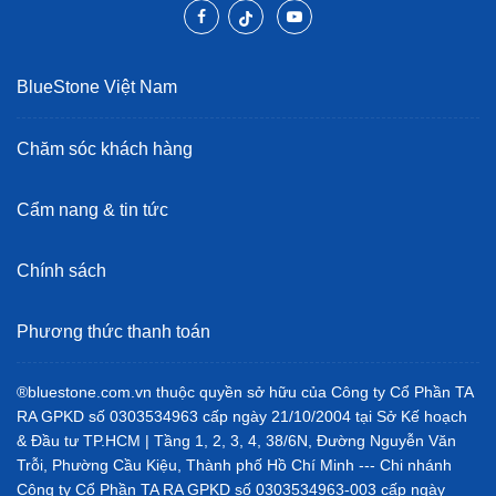
BlueStone Việt Nam
Chăm sóc khách hàng
Cẩm nang & tin tức
Chính sách
Phương thức thanh toán
®bluestone.com.vn thuộc quyền sở hữu của Công ty Cổ Phần TA
RA GPKD số 0303534963 cấp ngày 21/10/2004 tại Sở Kế hoạch
& Đầu tư TP.HCM | Tầng 1, 2, 3, 4, 38/6N, Đường Nguyễn Văn
Trỗi, Phường Cầu Kiệu, Thành phố Hồ Chí Minh --- Chi nhánh
Công ty Cổ Phần TA RA GPKD số 0303534963-003 cấp ngày