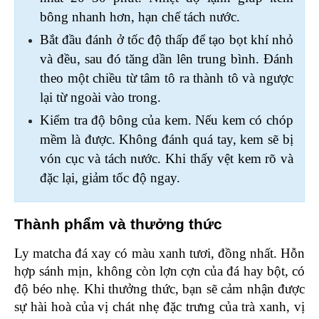
bông nhanh hơn, hạn chế tách nước.
Bắt đầu đánh ở tốc độ thấp để tạo bọt khí nhỏ 
và đều, sau đó tăng dần lên trung bình. Đánh 
theo một chiều từ tâm tô ra thành tô và ngược 
lại từ ngoài vào trong. 
Kiểm tra độ bông của kem. Nếu kem có chóp 
mềm là được. Không đánh quá tay, kem sẽ bị 
vón cục và tách nước. Khi thấy vệt kem rõ và 
đặc lại, giảm tốc độ ngay.
Thành phẩm và thưởng thức 
Ly matcha đá xay có màu xanh tươi, đồng nhất. Hỗn 
hợp sánh mịn, không còn lợn cợn của đá hay bột, có 
độ béo nhẹ. Khi thưởng thức, bạn sẽ cảm nhận được 
sự hài hoà của vị chát nhẹ đặc trưng của trà xanh, vị 