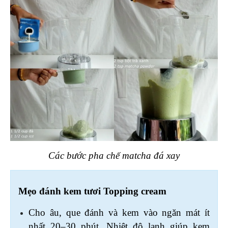
Các bước pha chế matcha đá xay
Mẹo đánh kem tươi Topping cream 
Cho âu, que đánh và kem vào ngăn mát ít 
nhất 20–30 phút. Nhiệt độ lạnh giúp kem 