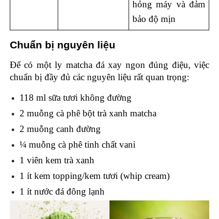
hỏng máy và đảm 
bảo độ mịn
Chuẩn bị nguyên liệu 
Để có một ly matcha đá xay ngon đúng điệu, việc 
chuẩn bị đầy đủ các nguyên liệu rất quan trọng:
118 ml sữa tươi không đường 
2 muỗng cà phê bột trà xanh matcha 
2 muỗng canh đường 
¼ muỗng cà phê tinh chất vani 
1 viên kem trà xanh 
1 ít kem topping/kem tươi (whip cream)
1 ít nước đá đông lạnh 