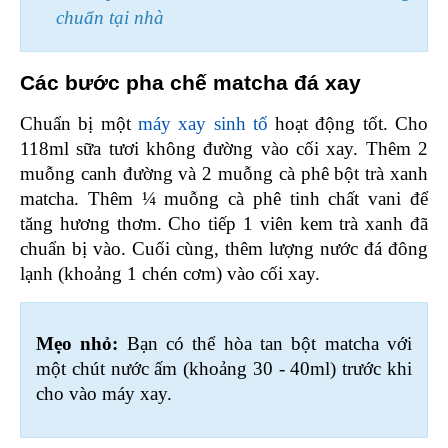
chuẩn tại nhà
Các bước pha chế matcha đá xay 
Chuẩn bị một 
máy xay sinh tố
 hoạt động tốt. Cho 
118ml sữa tươi không đường vào cối xay. Thêm 2 
muỗng canh đường và 2 muỗng cà phê bột trà xanh 
matcha. Thêm ¼ muỗng cà phê tinh chất vani để 
tăng hương thơm. Cho tiếp 1 viên kem trà xanh đã 
chuẩn bị vào. Cuối cùng, thêm lượng nước đá đông 
lạnh (khoảng 1 chén cơm) vào cối xay.
Mẹo nhỏ:
 Bạn có thể hòa tan bột matcha với 
một chút nước ấm (khoảng 30 - 40ml) trước khi 
cho vào máy xay.