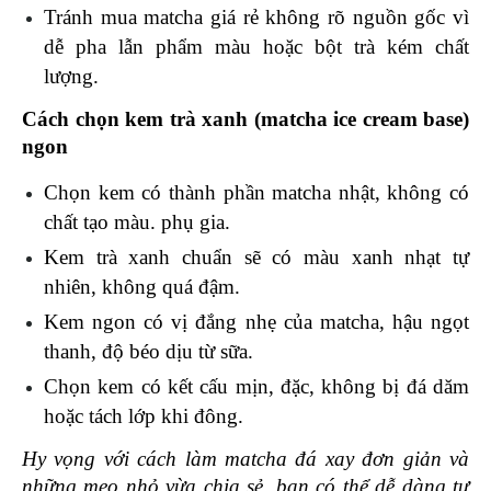
Tránh mua matcha giá rẻ không rõ nguồn gốc vì 
dễ pha lẫn phẩm màu hoặc bột trà kém chất 
lượng.
Cách chọn kem trà xanh (matcha ice cream base) 
ngon
Chọn kem có thành phần matcha nhật, không có 
chất tạo màu. phụ gia. 
Kem trà xanh chuẩn sẽ có màu xanh nhạt tự 
nhiên, không quá đậm.
Kem ngon có vị đắng nhẹ của matcha, hậu ngọt 
thanh, độ béo dịu từ sữa. 
Chọn kem có kết cấu mịn, đặc, không bị đá dăm 
hoặc tách lớp khi đông. 
Hy vọng với cách làm matcha đá xay đơn giản và 
những mẹo nhỏ vừa chia sẻ, bạn có thể dễ dàng tự 