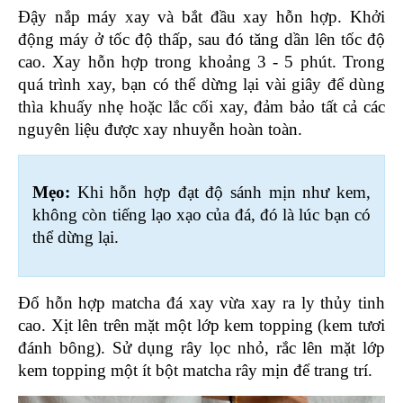
Đậy nắp máy xay và bắt đầu xay hỗn hợp. Khởi 
động máy ở tốc độ thấp, sau đó tăng dần lên tốc độ 
cao. Xay hỗn hợp trong khoảng 3 - 5 phút. Trong 
quá trình xay, bạn có thể dừng lại vài giây để dùng 
thìa khuấy nhẹ hoặc lắc cối xay, đảm bảo tất cả các 
nguyên liệu được xay nhuyễn hoàn toàn. 
Mẹo: 
Khi hỗn hợp đạt độ sánh mịn như kem, 
không còn tiếng lạo xạo của đá, đó là lúc bạn có 
thể dừng lại.
Đổ hỗn hợp matcha đá xay vừa xay ra ly thủy tinh 
cao. Xịt lên trên mặt một lớp kem topping (kem tươi 
đánh bông). Sử dụng rây lọc nhỏ, rắc lên mặt lớp 
kem topping một ít bột matcha rây mịn để trang trí.