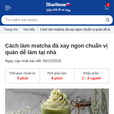
0
Trang chủ
Vào bếp
Cách làm matcha đá xay ngon chuẩn vị quán dễ làm 
Cách làm matcha đá xay ngon chuẩn vị
quán dễ làm tại nhà
Ngày cập nhật bài viết: 05/12/2025
Thời gian chuẩn bị:
Thời gian làm:
Khẩu phần:
3 phút
6 phút
1 - 2 người