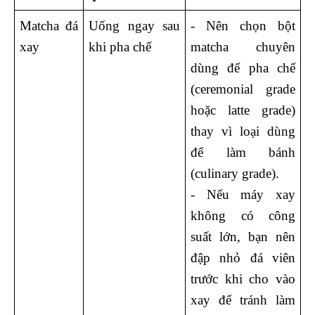
Matcha đá 
Uống ngay sau 
- Nên chọn bột 
xay
khi pha chế 
matcha chuyên 
dùng để pha chế 
(ceremonial grade 
hoặc latte grade) 
thay vì loại dùng 
để làm bánh 
(culinary grade).
- Nếu máy xay 
không có công 
suất lớn, bạn nên 
đập nhỏ đá viên 
trước khi cho vào 
xay để tránh làm 