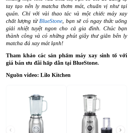
tay tạo nên ly matcha thơm mát, chuẩn vị như tại 
quán. Chỉ với vài thao tác và một chiếc máy xay 
chất lượng từ 
BlueStone
, bạn sẽ có ngay thức uống 
giải nhiệt tuyệt ngon cho cả gia đình. Chúc bạn 
thành công và có những phút giây thư giãn bên ly 
matcha đá xay mát lạnh!
Tham khảo các sản phẩm máy xay sinh tố với 
giá bán ưu đãi hấp dẫn tại BlueStone.
Nguồn video: Lilo Kitchen
-22%