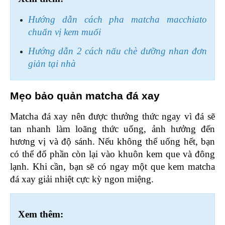
Hướng dẫn cách pha matcha macchiato 
chuẩn vị kem muối
Hướng dẫn 2 cách nấu chè dưỡng nhan đơn 
giản tại nhà
Mẹo bảo quản matcha đá xay 
Matcha đá xay nên được thưởng thức ngay vì đá sẽ 
tan nhanh làm loãng thức uống, ảnh hưởng đến 
hương vị và độ sánh. Nếu không thể uống hết, bạn 
có thể đổ phần còn lại vào khuôn kem que và đông 
lạnh. Khi cần, bạn sẽ có ngay một que kem matcha 
đá xay giải nhiệt cực kỳ ngon miệng.
Xem thêm: