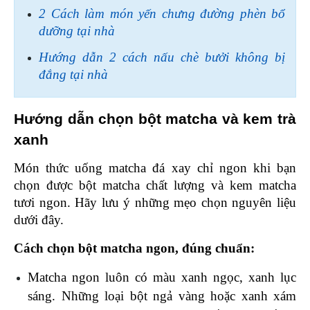
2 Cách làm món yến chưng đường phèn bổ 
dưỡng tại nhà
Hướng dẫn 2 cách nấu chè bưởi không bị 
đắng tại nhà
Hướng dẫn chọn bột matcha và kem trà 
xanh 
Món thức uống matcha đá xay chỉ ngon khi bạn 
chọn được bột matcha chất lượng và kem matcha 
tươi ngon. Hãy lưu ý những mẹo chọn nguyên liệu 
dưới đây. 
Cách chọn bột matcha ngon, đúng chuẩn: 
Matcha ngon luôn có màu xanh ngọc, xanh lục 
sáng. Những loại bột ngả vàng hoặc xanh xám 