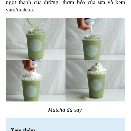
ngọt thanh của đường, thơm béo của sữa và kem 
vani/matcha.
Matcha đá xay 
Xem thêm: