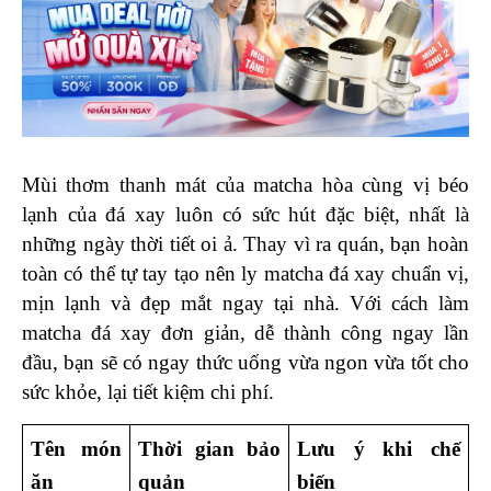
Mùi thơm thanh mát của matcha hòa cùng vị béo 
lạnh của đá xay luôn có sức hút đặc biệt, nhất là 
những ngày thời tiết oi ả. Thay vì ra quán, bạn hoàn 
toàn có thể tự tay tạo nên ly matcha đá xay chuẩn vị, 
mịn lạnh và đẹp mắt ngay tại nhà. Với cách làm 
matcha đá xay đơn giản, dễ thành công ngay lần 
đầu, bạn sẽ có ngay thức uống vừa ngon vừa tốt cho 
sức khỏe, lại tiết kiệm chi phí.
Tên món 
Thời gian bảo 
Lưu ý khi chế 
ăn
quản
biến