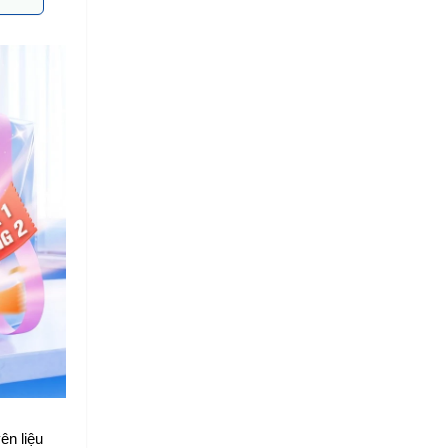
n liệu 