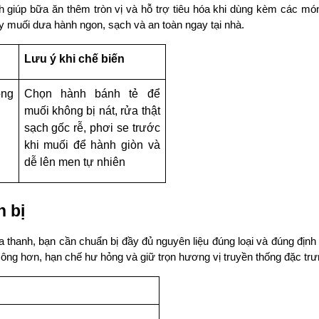
giúp bữa ăn thêm tròn vị và hỗ trợ tiêu hóa khi dùng kèm các món
tay muối dưa hành ngon, sạch và an toàn ngay tại nhà.
Lưu ý khi chế biến
ng 
Chọn hành bánh tẻ để 
muối không bị nát, rửa thật 
sạch gốc rễ, phơi se trước 
khi muối để hành giòn và 
dễ lên men tự nhiên
 bị
thanh, bạn cần chuẩn bị đầy đủ nguyên liệu đúng loại và đúng định 
ông hơn, hạn chế hư hỏng và giữ trọn hương vị truyền thống đặc trư