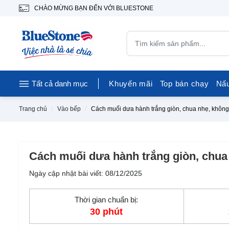
CHÀO MỪNG BẠN ĐẾN VỚI BLUESTONE
Tất cả danh mục
Khuyến mãi
Top bán chạy
Nấ
Trang chủ
Vào bếp
Cách muối dưa hành trắng giòn, chua nhẹ, không
Cách muối dưa hành trắng giòn, chua
Ngày cập nhật bài viết: 08/12/2025
Thời gian chuẩn bị:
30 phút