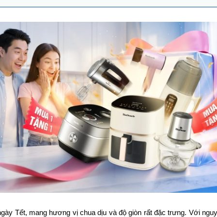
 Tết, mang hương vị chua dịu và độ giòn rất đặc trưng. Với nguyê