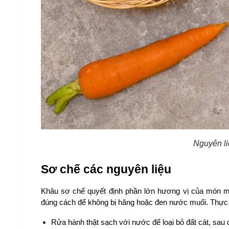
Nguyên li
Sơ chế các nguyên liệu
Khâu sơ chế quyết định phần lớn hương vị của món muố
đúng cách để không bị hăng hoặc đen nước muối. Thực hi
Rửa hành thật sạch với nước để loại bỏ đất cát, sau