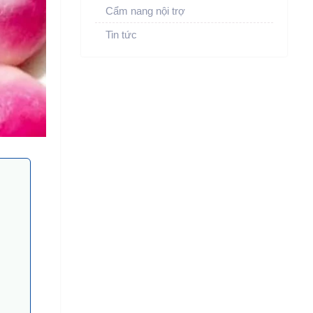
Cẩm nang nội trợ
Tin tức