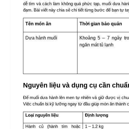
dễ tìm và cách làm không quá phức tạp, muối dưa hành 
đạm. Bài viết này chia sẻ chi tiết từng bước để bạn tự 
Tên món ăn
Thời gian bảo quản
Dưa hành muối
Khoảng 5 – 7 ngày tro
ngăn mát tủ lạnh
Nguyên liệu và dụng cụ cần chuẩn
Để muối dưa hành lên men tự nhiên và giữ được vị chua 
Việc chuẩn bị kỹ lưỡng ngay từ đầu giúp món ăn thành c
Loại nguyên liệu
Định lượng
Hành củ (hành tím hoặc 
1 – 1.2 kg