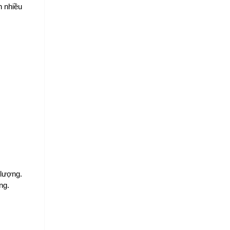
 nhiều 
lượng. 
ng.