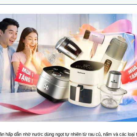
 hấp dẫn nhờ nước dùng ngọt tự nhiên từ rau củ, nấm và các loại t