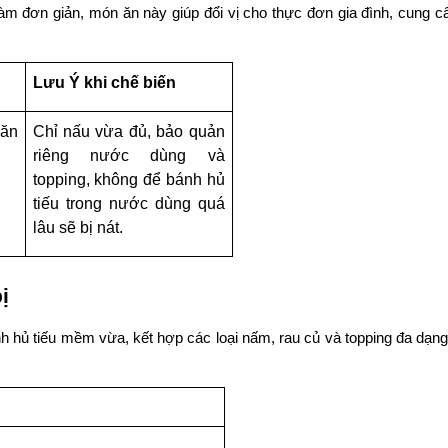
àm đơn giản, món ăn này giúp đổi vị cho thực đơn gia đình, cung cấ
Lưu Ý khi chế biến
ăn 
Chỉ nấu vừa đủ, bảo quản 
riêng nước dùng và 
topping, không để bánh hủ 
tiếu trong nước dùng quá 
lâu sẽ bị nát.
ị
h hủ tiếu mềm vừa, kết hợp các loại nấm, rau củ và topping đa dạng