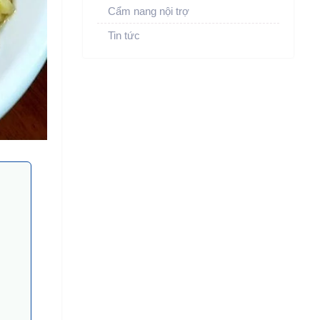
Cẩm nang nội trợ
Tin tức