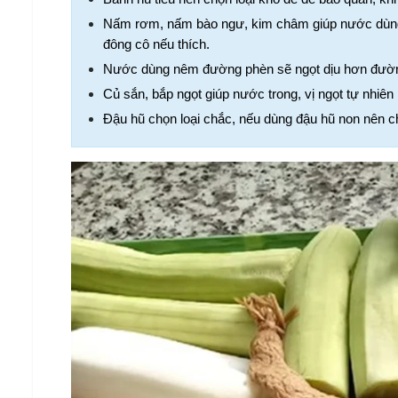
Nấm rơm, nấm bào ngư, kim châm giúp nước dùng n
đông cô nếu thích.
Nước dùng nêm đường phèn sẽ ngọt dịu hơn đườn
Củ sắn, bắp ngọt giúp nước trong, vị ngọt tự nhiên
Đậu hũ chọn loại chắc, nếu dùng đậu hũ non nên ch