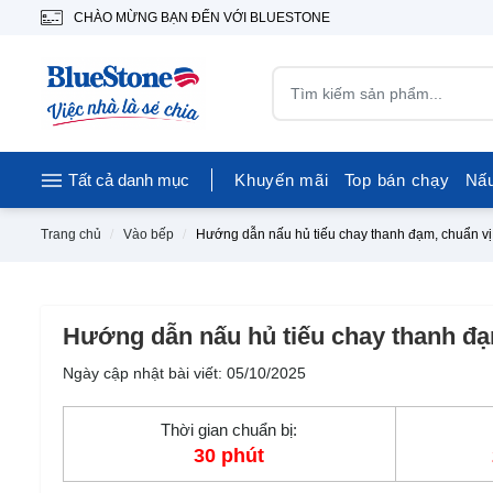
CHÀO MỪNG BẠN ĐẾN VỚI BLUESTONE
Tất cả danh mục
Khuyến mãi
Top bán chạy
Nấ
Trang chủ
Vào bếp
Hướng dẫn nấu hủ tiếu chay thanh đạm, chuẩn vị
Hướng dẫn nấu hủ tiếu chay thanh đạ
Ngày cập nhật bài viết: 05/10/2025
Thời gian chuẩn bị:
30 phút