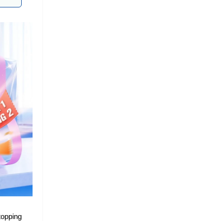
opping 