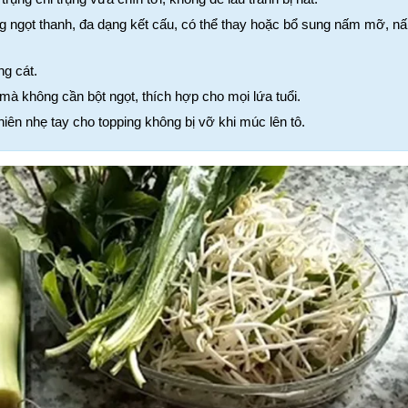
gọt thanh, đa dạng kết cấu, có thể thay hoặc bổ sung nấm mỡ, nấ
g cát.
 mà không cần bột ngọt, thích hợp cho mọi lứa tuổi.
iên nhẹ tay cho topping không bị vỡ khi múc lên tô.