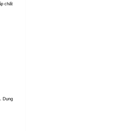
p chất 
. Dụng 