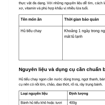
thực vật đa dạng. Với những nguyên liệu dễ tìm, cách l
xơ, vitamin và phù hợp khẩu vị nhiều lứa tuổi.
Tên món ăn
Thời gian bảo quản
Hủ tiếu chay
Khoảng 1 ngày trong ng
mát tủ lạnh
Nguyên liệu và dụng cụ cần chuẩn b
Hủ tiếu chay ngon cần nước dùng trong, ngọt thanh, bán
cụ nên có nồi lớn, chảo, dao thớt, rổ rá, rây trụng bánh.
Loại nguyên liệu
Định lượng
Bánh hủ tiếu khô hoặc tươi
400g