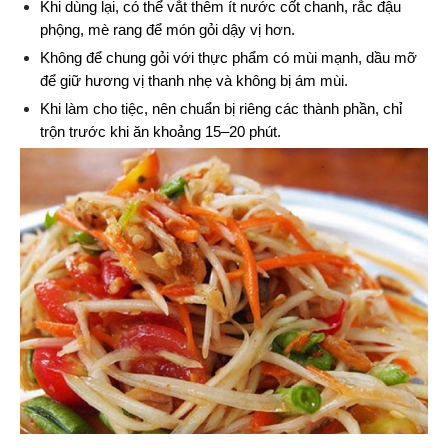
Khi dùng lại, có thể vắt thêm ít nước cốt chanh, rắc đậu 
phộng, mè rang để món gỏi dậy vị hơn.
Không để chung gỏi với thực phẩm có mùi mạnh, dầu mỡ 
để giữ hương vị thanh nhẹ và không bị ám mùi.
Khi làm cho tiệc, nên chuẩn bị riêng các thành phần, chỉ 
trộn trước khi ăn khoảng 15–20 phút.