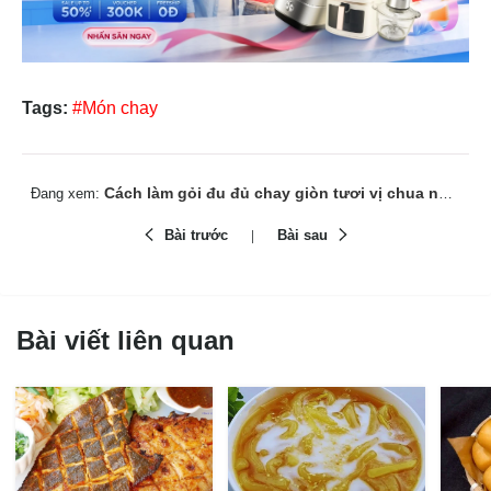
Tags:
#Món chay
Cách làm gỏi đu đủ chay giòn tươi vị chua ngọt lạ miệng
Đang xem:
Bài trước
Bài sau
Bài viết liên quan