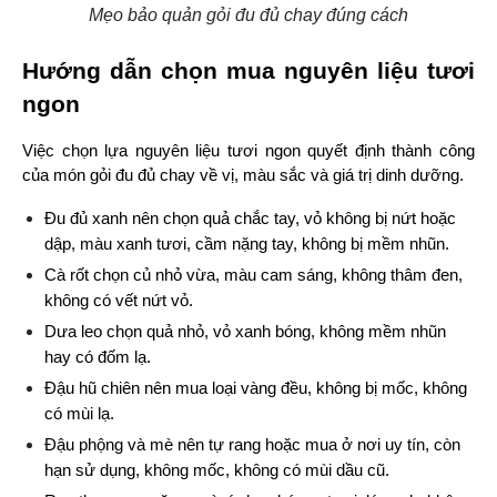
Mẹo bảo quản gỏi đu đủ chay đúng cách
Hướng dẫn chọn mua nguyên liệu tươi 
ngon
Việc chọn lựa nguyên liệu tươi ngon quyết định thành công 
của món gỏi đu đủ chay về vị, màu sắc và giá trị dinh dưỡng.
Đu đủ xanh nên chọn quả chắc tay, vỏ không bị nứt hoặc 
dập, màu xanh tươi, cầm nặng tay, không bị mềm nhũn.
Cà rốt chọn củ nhỏ vừa, màu cam sáng, không thâm đen, 
không có vết nứt vỏ.
Dưa leo chọn quả nhỏ, vỏ xanh bóng, không mềm nhũn 
hay có đốm lạ.
Đậu hũ chiên nên mua loại vàng đều, không bị mốc, không 
có mùi lạ.
Đậu phộng và mè nên tự rang hoặc mua ở nơi uy tín, còn 
hạn sử dụng, không mốc, không có mùi dầu cũ.