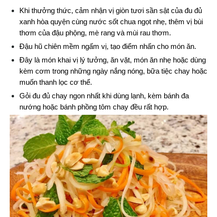
Khi thưởng thức, cảm nhận vị giòn tươi sần sật của đu đủ 
xanh hòa quyện cùng nước sốt chua ngọt nhẹ, thêm vị bùi 
thơm của đậu phộng, mè rang và mùi rau thơm.
Đậu hũ chiên mềm ngấm vị, tạo điểm nhấn cho món ăn.
Đây là món khai vị lý tưởng, ăn vặt, món ăn nhẹ hoặc dùng 
kèm cơm trong những ngày nắng nóng, bữa tiệc chay hoặc 
muốn thanh lọc cơ thể.
Gỏi đu đủ chay ngon nhất khi dùng lạnh, kèm bánh đa 
nướng hoặc bánh phồng tôm chay đều rất hợp.