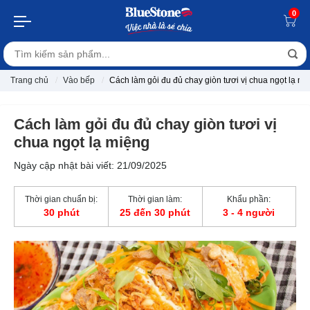
0
Trang chủ
Vào bếp
Cách làm gỏi đu đủ chay giòn tươi vị chua ngọt lạ mi
Cách làm gỏi đu đủ chay giòn tươi vị
chua ngọt lạ miệng
Ngày cập nhật bài viết: 21/09/2025
Thời gian chuẩn bị:
Thời gian làm:
Khẩu phần:
30 phút
25 đến 30 phút
3 - 4 người