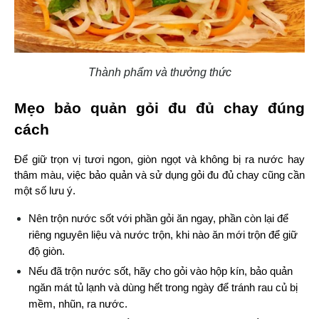
Thành phẩm và thưởng thức
Mẹo bảo quản gỏi đu đủ chay đúng 
cách
Để giữ trọn vị tươi ngon, giòn ngọt và không bị ra nước hay 
thâm màu, việc bảo quản và sử dụng gỏi đu đủ chay cũng cần 
một số lưu ý.
Nên trộn nước sốt với phần gỏi ăn ngay, phần còn lại để 
riêng nguyên liệu và nước trộn, khi nào ăn mới trộn để giữ 
độ giòn.
Nếu đã trộn nước sốt, hãy cho gỏi vào hộp kín, bảo quản 
ngăn mát tủ lạnh và dùng hết trong ngày để tránh rau củ bị 
mềm, nhũn, ra nước.