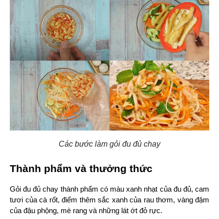
Các bước làm gỏi đu đủ chay
Thành phẩm và thưởng thức
Gỏi đu đủ chay thành phẩm có màu xanh nhạt của đu đủ, cam 
tươi của cà rốt, điểm thêm sắc xanh của rau thơm, vàng đậm 
của đậu phộng, mè rang và những lát ớt đỏ rực.