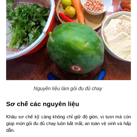
Nguyên liệu làm gỏi đu đủ chay
Sơ chế các nguyên liệu
Khâu sơ chế kỹ càng không chỉ giữ độ giòn, vị tươi mà còn 
giúp món gỏi đu đủ chay luôn bắt mắt, an toàn vệ sinh và hấp 
dẫn.