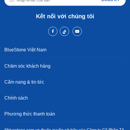
ĐĂNG KÝ
Kết nối với chúng tôi
BlueStone Việt Nam
Chăm sóc khách hàng
Cẩm nang & tin tức
Chính sách
Phương thức thanh toán
®bluestone.com.vn thuộc quyền sở hữu của Công ty Cổ Phần TA